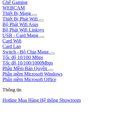
Ghế Gaming
WEBCAM
Thiết Bị Mạng
Thiết Bị Phát Wifi
Bộ Phát Wifi Asus
Bộ Phát Wifi Linksys
USB - Card Mạng
Card Wifi
Card Lan
Switch - Bộ Chia Mạng
Tốc độ 10/100 Mbps
Tốc độ 10/100/1000Mbps
Phần Mềm Bản Quyền
Phần mềm Microsoft Windows
Phần mềm Microsoft Office
Thông tin
Hotline Mua Hàng
Hệ thống Showroom