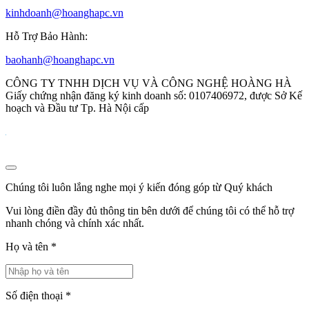
kinhdoanh@hoanghapc.vn
Hỗ Trợ Bảo Hành:
baohanh@hoanghapc.vn
CÔNG TY TNHH DỊCH VỤ VÀ CÔNG NGHỆ HOÀNG HÀ
Giấy chứng nhận đăng ký kinh doanh số: 0107406972, được Sở Kế
hoạch và Đầu tư Tp. Hà Nội cấp
Chúng tôi luôn lắng nghe mọi ý kiến đóng góp từ Quý khách
Vui lòng điền đầy đủ thông tin bên dưới để chúng tôi có thể hỗ trợ
nhanh chóng và chính xác nhất.
Họ và tên
*
Số điện thoại
*