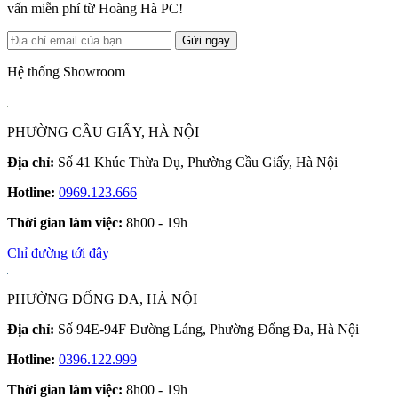
vấn miễn phí từ Hoàng Hà PC!
Gửi ngay
Hệ thống Showroom
PHƯỜNG CẦU GIẤY, HÀ NỘI
Địa chỉ:
Số 41 Khúc Thừa Dụ, Phường Cầu Giấy, Hà Nội
Hotline:
0969.123.666
Thời gian làm việc:
8h00 - 19h
Chỉ đường tới đây
PHƯỜNG ĐỐNG ĐA, HÀ NỘI
Địa chỉ:
Số 94E-94F Đường Láng, Phường Đống Đa, Hà Nội
Hotline:
0396.122.999
Thời gian làm việc:
8h00 - 19h