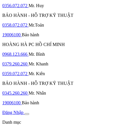
0356.072.072
Mr. Huy
BẢO HÀNH - HỖ TRỢ KỸ THUẬT
0358.072.072
Mr.Toản
19006100
Bảo hành
HOÀNG HÀ PC HỒ CHÍ MINH
0968.123.666
Mr. Bình
0379.260.260
Mr. Khanh
0359.072.072
Mr. Kiên
BẢO HÀNH - HỖ TRỢ KỸ THUẬT
0345.260.260
Mr. Nhân
19006100
Bảo hành
Đăng Nhập
Danh mục