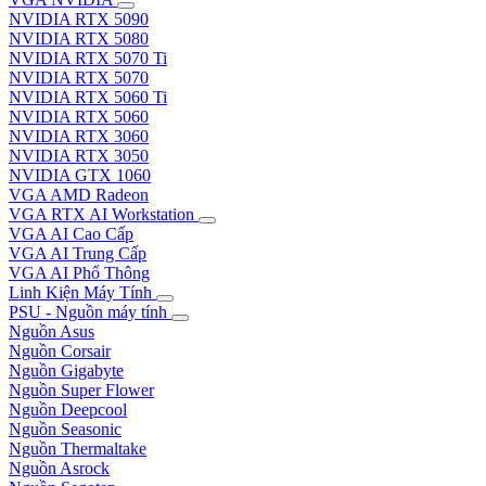
NVIDIA RTX 5090
NVIDIA RTX 5080
NVIDIA RTX 5070 Ti
NVIDIA RTX 5070
NVIDIA RTX 5060 Ti
NVIDIA RTX 5060
NVIDIA RTX 3060
NVIDIA RTX 3050
NVIDIA GTX 1060
VGA AMD Radeon
VGA RTX AI Workstation
VGA AI Cao Cấp
VGA AI Trung Cấp
VGA AI Phổ Thông
Linh Kiện Máy Tính
PSU - Nguồn máy tính
Nguồn Asus
Nguồn Corsair
Nguồn Gigabyte
Nguồn Super Flower
Nguồn Deepcool
Nguồn Seasonic
Nguồn Thermaltake
Nguồn Asrock