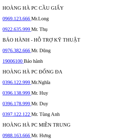
HOÀNG HÀ PC CẦU GIẤY
0969.123.666
Mr.Long
0922.635.999
Mr. Thụ
BẢO HÀNH - HỖ TRỢ KỸ THUẬT
0976.382.666
Mr. Dũng
19006100
Bảo hành
HOÀNG HÀ PC ĐỐNG ĐA
0396.122.999
Mr.Nghĩa
0396.138.999
Mr. Huy
0396.178.999
Mr. Duy
0397.122.122
Mr. Tùng Anh
HOÀNG HÀ PC MIỀN TRUNG
0988.163.666
Mr. Hưng