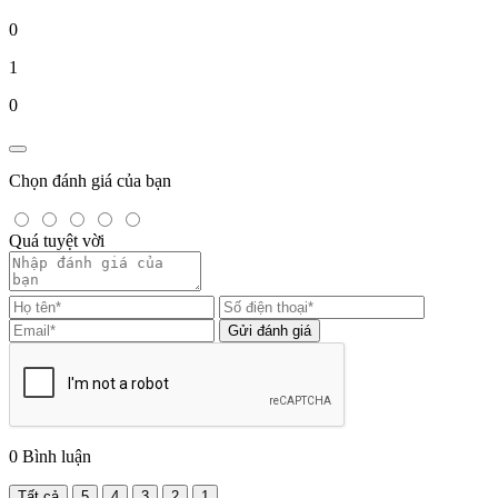
0
1
0
Chọn đánh giá của bạn
Quá tuyệt vời
Gửi đánh giá
0
Bình luận
Tất cả
5
4
3
2
1