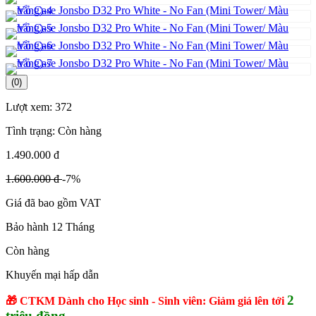
(0)
Lượt xem:
372
Tình trạng:
Còn hàng
1.490.000 đ
1.600.000 đ
-7%
Giá đã bao gồm VAT
Bảo hành 12 Tháng
Còn hàng
Khuyến mại hấp dẫn
2
🎁 CTKM Dành cho Học sinh - Sinh viên: Giảm giá lên tới
triệu đồng