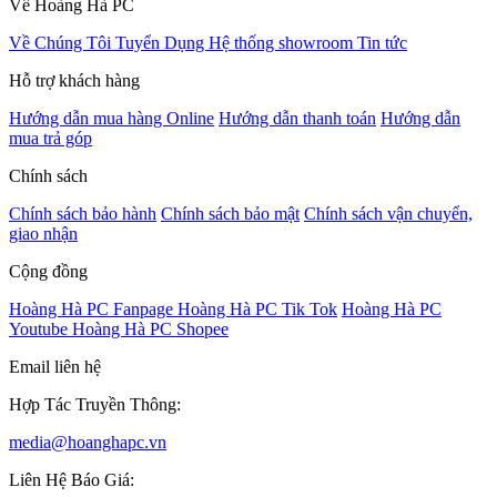
Về Hoàng Hà PC
Về Chúng Tôi
Tuyển Dụng
Hệ thống showroom
Tin tức
Hỗ trợ khách hàng
Hướng dẫn mua hàng Online
Hướng dẫn thanh toán
Hướng dẫn
mua trả góp
Chính sách
Chính sách bảo hành
Chính sách bảo mật
Chính sách vận chuyển,
giao nhận
Cộng đồng
Hoàng Hà PC Fanpage
Hoàng Hà PC Tik Tok
Hoàng Hà PC
Youtube
Hoàng Hà PC Shopee
Email liên hệ
Hợp Tác Truyền Thông:
media@hoanghapc.vn
Liên Hệ Báo Giá: