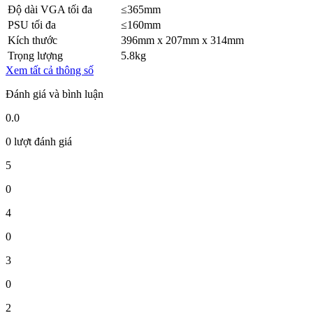
Độ dài VGA tối đa
≤365mm
PSU tối đa
≤160mm
Kích thước
396mm x 207mm x 314mm
Trọng lượng
5.8kg
Xem tất cả thông số
Đánh giá và bình luận
0.0
0 lượt đánh giá
5
0
4
0
3
0
2