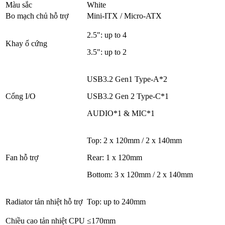
Màu sắc
White
Bo mạch chủ hỗ trợ
Mini-ITX / Micro-ATX
2.5": up to 4
Khay ổ cứng
3.5": up to 2
USB3.2 Gen1 Type-A*2
Cổng I/O
USB3.2 Gen 2 Type-C*1
AUDIO*1 & MIC*1
Top: 2 x 120mm / 2 x 140mm
Fan hỗ trợ
Rear: 1 x 120mm
Bottom: 3 x 120mm / 2 x 140mm
Radiator tản nhiệt hỗ trợ
Top: up to 240mm
Chiều cao tản nhiệt CPU
≤170mm