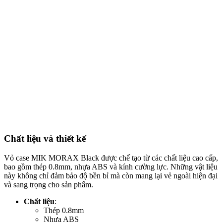
Chất liệu và thiết kế
Vỏ case MIK MORAX Black được chế tạo từ các chất liệu cao cấp,
bao gồm thép 0.8mm, nhựa ABS và kính cường lực. Những vật liệu
này không chỉ đảm bảo độ bền bỉ mà còn mang lại vẻ ngoài hiện đại
và sang trọng cho sản phẩm.
Chất liệu
:
Thép 0.8mm
Nhựa ABS