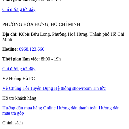
Chỉ đường tới đây
PHƯỜNG HÒA HƯNG, HỒ CHÍ MINH
Địa chỉ:
K8bis Bửu Long, Phường Hoà Hưng, Thành phố Hồ Chí
Minh
Hotline:
0968.123.666
Thời gian làm việc:
8h00 - 19h
Chỉ đường tới đây
Về Hoàng Hà PC
Về Chúng Tôi
Tuyển Dụng
Hệ thống showroom
Tin tức
Hỗ trợ khách hàng
Hướng dẫn mua hàng Online
Hướng dẫn thanh toán
Hướng dẫn
mua trả góp
Chính sách