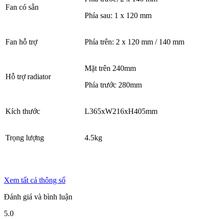
Fan có sẵn
Phía sau: 1 x 120 mm
Fan hỗ trợ
Phía trên: 2 x 120 mm / 140 mm
Mặt trên 240mm
Hỗ trợ radiator
Phía trước 280mm
Kích thước
L365xW216xH405mm
Trọng lượng
4.5kg
Xem tất cả thông số
Đánh giá và bình luận
5.0