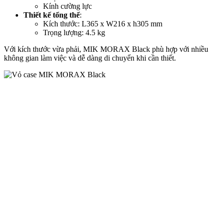
Kính cường lực
Thiết kế tổng thể
:
Kích thước: L365 x W216 x h305 mm
Trọng lượng: 4.5 kg
Với kích thước vừa phải, MIK MORAX Black phù hợp với nhiều
không gian làm việc và dễ dàng di chuyển khi cần thiết.