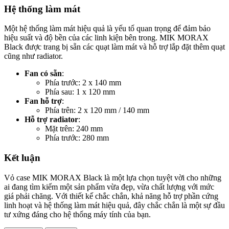
Hệ thống làm mát
Một hệ thống làm mát hiệu quả là yếu tố quan trọng để đảm bảo
hiệu suất và độ bền của các linh kiện bên trong. MIK MORAX
Black được trang bị sẵn các quạt làm mát và hỗ trợ lắp đặt thêm quạt
cũng như radiator.
Fan có sẵn
:
Phía trước: 2 x 140 mm
Phía sau: 1 x 120 mm
Fan hỗ trợ
:
Phía trên: 2 x 120 mm / 140 mm
Hỗ trợ radiator
:
Mặt trên: 240 mm
Phía trước: 280 mm
Kết luận
Vỏ case MIK MORAX Black là một lựa chọn tuyệt vời cho những
ai đang tìm kiếm một sản phẩm vừa đẹp, vừa chất lượng với mức
giá phải chăng. Với thiết kế chắc chắn, khả năng hỗ trợ phần cứng
linh hoạt và hệ thống làm mát hiệu quả, đây chắc chắn là một sự đầu
tư xứng đáng cho hệ thống máy tính của bạn.