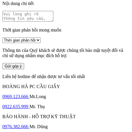
Nội dung chi tiết
Thời gian phản hồi mong muốn
Thông tin của Quý khách sẽ được chúng tôi bảo mật tuyệt đối và
chỉ sử dụng nhằm mục đích hỗ trợ.
Gửi góp ý
Liên hệ hotline để nhận được tư vấn tốt nhất
HOÀNG HÀ PC CẦU GIẤY
0969.123.666
Mr.Long
0922.635.999
Mr. Thụ
BẢO HÀNH - HỖ TRỢ KỸ THUẬT
0976.382.666
Mr. Dũng