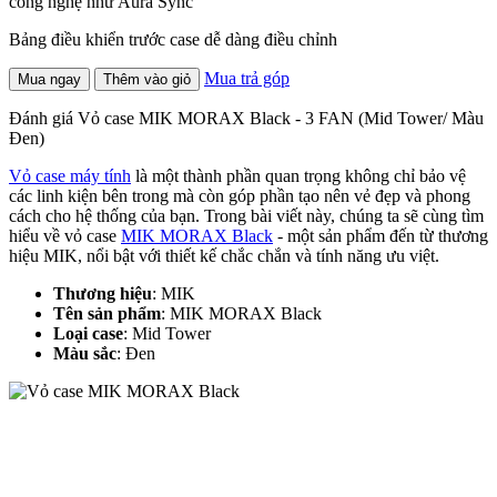
công nghệ như Aura Sync
Bảng điều khiển trước case dễ dàng điều chỉnh
Mua trả góp
Mua ngay
Thêm vào giỏ
Đánh giá Vỏ case MIK MORAX Black - 3 FAN (Mid Tower/ Màu
Đen)
Vỏ case máy tính
là một thành phần quan trọng không chỉ bảo vệ
các linh kiện bên trong mà còn góp phần tạo nên vẻ đẹp và phong
cách cho hệ thống của bạn. Trong bài viết này, chúng ta sẽ cùng tìm
hiểu về vỏ case
MIK MORAX Black
- một sản phẩm đến từ thương
hiệu MIK, nổi bật với thiết kế chắc chắn và tính năng ưu việt.
Thương hiệu
: MIK
Tên sản phẩm
: MIK MORAX Black
Loại case
: Mid Tower
Màu sắc
: Đen