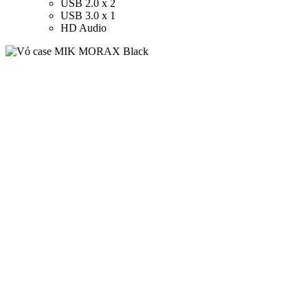
USB 2.0 x 2
USB 3.0 x 1
HD Audio