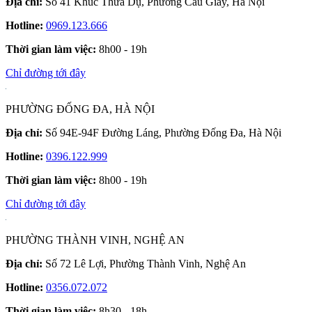
Địa chỉ:
Số 41 Khúc Thừa Dụ, Phường Cầu Giấy, Hà Nội
Hotline:
0969.123.666
Thời gian làm việc:
8h00 - 19h
Chỉ đường tới đây
PHƯỜNG ĐỐNG ĐA, HÀ NỘI
Địa chỉ:
Số 94E-94F Đường Láng, Phường Đống Đa, Hà Nội
Hotline:
0396.122.999
Thời gian làm việc:
8h00 - 19h
Chỉ đường tới đây
PHƯỜNG THÀNH VINH, NGHỆ AN
Địa chỉ:
Số 72 Lê Lợi, Phường Thành Vinh, Nghệ An
Hotline:
0356.072.072
Thời gian làm việc:
8h30 - 18h