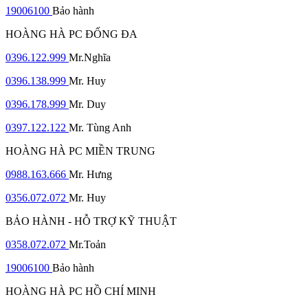
19006100
Bảo hành
HOÀNG HÀ PC ĐỐNG ĐA
0396.122.999
Mr.Nghĩa
0396.138.999
Mr. Huy
0396.178.999
Mr. Duy
0397.122.122
Mr. Tùng Anh
HOÀNG HÀ PC MIỀN TRUNG
0988.163.666
Mr. Hưng
0356.072.072
Mr. Huy
BẢO HÀNH - HỖ TRỢ KỸ THUẬT
0358.072.072
Mr.Toản
19006100
Bảo hành
HOÀNG HÀ PC HỒ CHÍ MINH