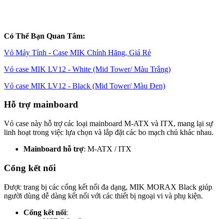
Có Thể Bạn Quan Tâm:
Vỏ Máy Tính - Case MIK Chính Hãng, Giá Rẻ
Vỏ case MIK LV12 - White (Mid Tower/ Màu Trắng)
Vỏ case MIK LV12 - Black (Mid Tower/ Màu Đen)
Hỗ trợ mainboard
Vỏ case này hỗ trợ các loại mainboard M-ATX và ITX, mang lại sự
linh hoạt trong việc lựa chọn và lắp đặt các bo mạch chủ khác nhau.
Mainboard hỗ trợ
: M-ATX / ITX
Cổng kết nối
Được trang bị các cổng kết nối đa dạng, MIK MORAX Black giúp
người dùng dễ dàng kết nối với các thiết bị ngoại vi và phụ kiện.
Cổng kết nối
: