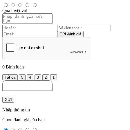
Quá tuyệt vời
Gửi đánh giá
0
Bình luận
Tất cả
5
4
3
2
1
GỬI
Nhập thông tin
Chọn đánh giá của bạn