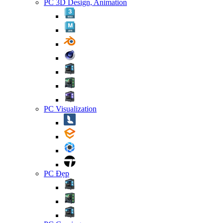
PC 3D Design, Animation
PC Visualization
PC Đẹp