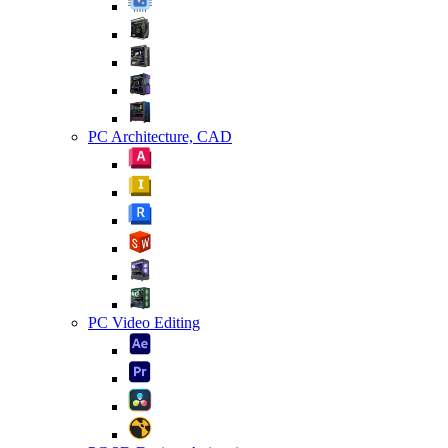
PC Architecture, CAD
PC Video Editing