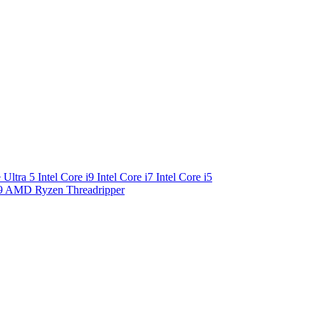
e Ultra 5
Intel Core i9
Intel Core i7
Intel Core i5
9
AMD Ryzen Threadripper