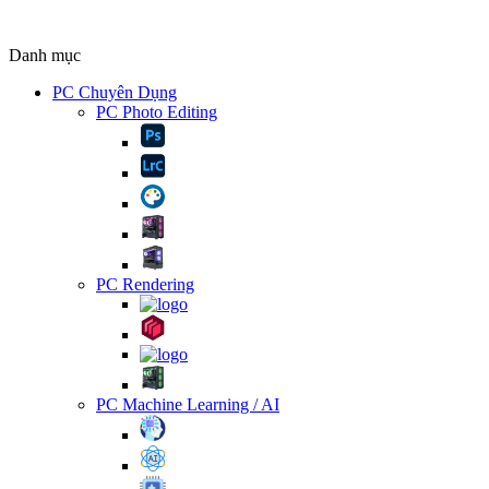
Danh mục
PC Chuyên Dụng
PC Photo Editing
PC Rendering
PC Machine Learning / AI