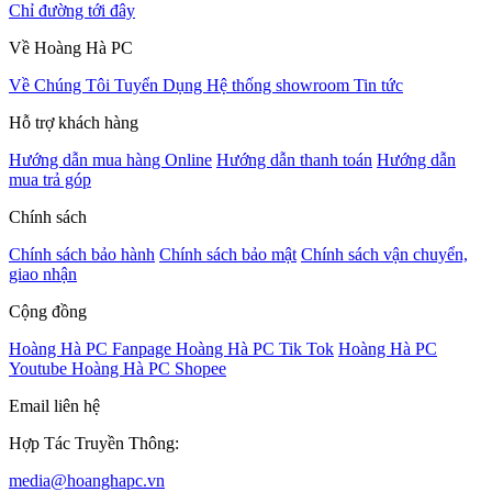
Chỉ đường tới đây
Về Hoàng Hà PC
Về Chúng Tôi
Tuyển Dụng
Hệ thống showroom
Tin tức
Hỗ trợ khách hàng
Hướng dẫn mua hàng Online
Hướng dẫn thanh toán
Hướng dẫn
mua trả góp
Chính sách
Chính sách bảo hành
Chính sách bảo mật
Chính sách vận chuyển,
giao nhận
Cộng đồng
Hoàng Hà PC Fanpage
Hoàng Hà PC Tik Tok
Hoàng Hà PC
Youtube
Hoàng Hà PC Shopee
Email liên hệ
Hợp Tác Truyền Thông:
media@hoanghapc.vn