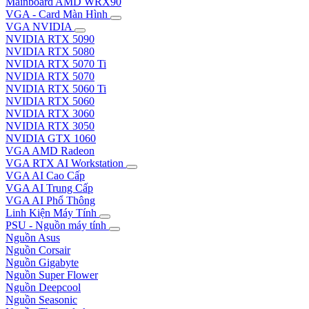
Mainboard AMD WRX90
VGA - Card Màn Hình
VGA NVIDIA
NVIDIA RTX 5090
NVIDIA RTX 5080
NVIDIA RTX 5070 Ti
NVIDIA RTX 5070
NVIDIA RTX 5060 Ti
NVIDIA RTX 5060
NVIDIA RTX 3060
NVIDIA RTX 3050
NVIDIA GTX 1060
VGA AMD Radeon
VGA RTX AI Workstation
VGA AI Cao Cấp
VGA AI Trung Cấp
VGA AI Phổ Thông
Linh Kiện Máy Tính
PSU - Nguồn máy tính
Nguồn Asus
Nguồn Corsair
Nguồn Gigabyte
Nguồn Super Flower
Nguồn Deepcool
Nguồn Seasonic