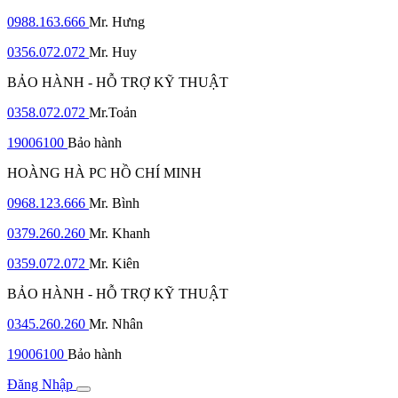
0988.163.666
Mr. Hưng
0356.072.072
Mr. Huy
BẢO HÀNH - HỖ TRỢ KỸ THUẬT
0358.072.072
Mr.Toản
19006100
Bảo hành
HOÀNG HÀ PC HỒ CHÍ MINH
0968.123.666
Mr. Bình
0379.260.260
Mr. Khanh
0359.072.072
Mr. Kiên
BẢO HÀNH - HỖ TRỢ KỸ THUẬT
0345.260.260
Mr. Nhân
19006100
Bảo hành
Đăng Nhập