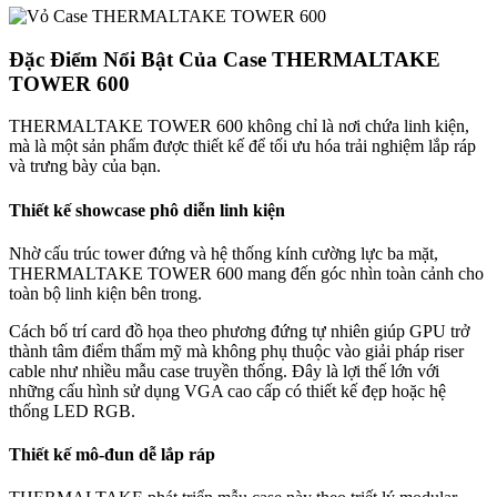
Đặc Điểm Nổi Bật Của Case THERMALTAKE
TOWER 600
THERMALTAKE TOWER 600 không chỉ là nơi chứa linh kiện,
mà là một sản phẩm được thiết kế để tối ưu hóa trải nghiệm lắp ráp
và trưng bày của bạn.
Thiết kế showcase phô diễn linh kiện
Nhờ cấu trúc tower đứng và hệ thống kính cường lực ba mặt,
THERMALTAKE TOWER 600 mang đến góc nhìn toàn cảnh cho
toàn bộ linh kiện bên trong.
Cách bố trí card đồ họa theo phương đứng tự nhiên giúp GPU trở
thành tâm điểm thẩm mỹ mà không phụ thuộc vào giải pháp riser
cable như nhiều mẫu case truyền thống. Đây là lợi thế lớn với
những cấu hình sử dụng VGA cao cấp có thiết kế đẹp hoặc hệ
thống LED RGB.
Thiết kế mô-đun dễ lắp ráp