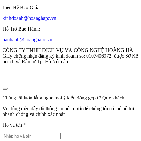
Liên Hệ Báo Giá:
kinhdoanh@hoanghapc.vn
Hỗ Trợ Bảo Hành:
baohanh@hoanghapc.vn
CÔNG TY TNHH DỊCH VỤ VÀ CÔNG NGHỆ HOÀNG HÀ
Giấy chứng nhận đăng ký kinh doanh số: 0107406972, được Sở Kế
hoạch và Đầu tư Tp. Hà Nội cấp
Chúng tôi luôn lắng nghe mọi ý kiến đóng góp từ Quý khách
Vui lòng điền đầy đủ thông tin bên dưới để chúng tôi có thể hỗ trợ
nhanh chóng và chính xác nhất.
Họ và tên
*