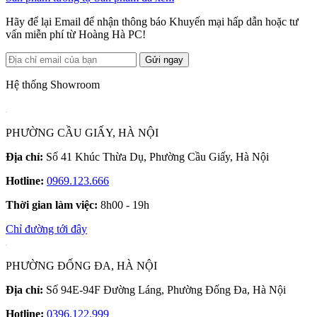
Hãy để lại Email để nhận thông báo Khuyến mại hấp dẫn hoặc tư
vấn miễn phí từ Hoàng Hà PC!
Gửi ngay
Hệ thống Showroom
PHƯỜNG CẦU GIẤY, HÀ NỘI
Địa chỉ:
Số 41 Khúc Thừa Dụ, Phường Cầu Giấy, Hà Nội
Hotline:
0969.123.666
Thời gian làm việc:
8h00 - 19h
Chỉ đường tới đây
PHƯỜNG ĐỐNG ĐA, HÀ NỘI
Địa chỉ:
Số 94E-94F Đường Láng, Phường Đống Đa, Hà Nội
Hotline:
0396.122.999