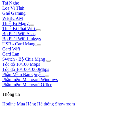
Tai Nghe
Loa Vi Tính
Ghế Gaming
WEBCAM
Thiết Bị Mạng
Thiết Bị Phát Wifi
Bộ Phát Wifi Asus
Bộ Phát Wifi Linksys
USB - Card Mạng
Card Wifi
Card Lan
Switch - Bộ Chia Mạng
Tốc độ 10/100 Mbps
Tốc độ 10/100/1000Mbps
Phần Mềm Bản Quyền
Phần mềm Microsoft Windows
Phần mềm Microsoft Office
Thông tin
Hotline Mua Hàng
Hệ thống Showroom