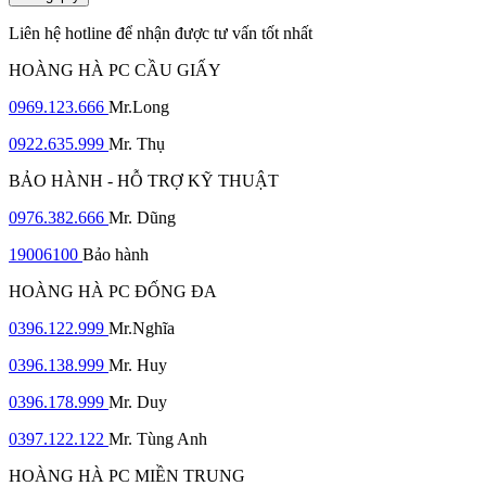
Liên hệ hotline để nhận được tư vấn tốt nhất
HOÀNG HÀ PC CẦU GIẤY
0969.123.666
Mr.Long
0922.635.999
Mr. Thụ
BẢO HÀNH - HỖ TRỢ KỸ THUẬT
0976.382.666
Mr. Dũng
19006100
Bảo hành
HOÀNG HÀ PC ĐỐNG ĐA
0396.122.999
Mr.Nghĩa
0396.138.999
Mr. Huy
0396.178.999
Mr. Duy
0397.122.122
Mr. Tùng Anh
HOÀNG HÀ PC MIỀN TRUNG