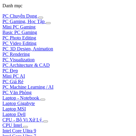
Danh mục
PC Chuyên Dụng
PC Gaming, Học Tập
Mini PC Gaming
Basic PC Gaming
PC Photo Editing
PC Video Editing
PC 3D Design, Animation
PC Rendering
PC Visualization
PC Architecture & CAD
PC Đẹp
Mini PC AI
PC Giá Rẻ
PC Machine Learning / AI
PC Văn Phòng
Laptop - Notebook
Laptop Gigabyte
Laptop MSI
Laptop Dell
CPU - Bộ Vi Xử Lý
CPU Intel
Intel Core Ultra 9