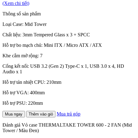
(Xem chi tiết)
Thông số sản phẩm
Loại Case: Mid Tower
Chất liệu: 3mm Tempered Glass x 3 + SPCC
Hỗ trợ bo mạch chủ: Mini ITX / Micro ATX / ATX
Khe cắm mở rộng: 7
Cổng kết nối: USB 3.2 (Gen 2) Type-C x 1, USB 3.0 x 4, HD
Audio x 1
Hỗ trợ tản nhiệt CPU: 210mm
Hỗ trợ VGA: 400mm
Hỗ trợ PSU: 220mm
Mua trả góp
Mua ngay
Thêm vào giỏ
Đánh giá Vỏ case THERMALTAKE TOWER 600 - 2 FAN (Mid
Tower / Màu Đen)