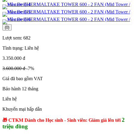
(0)
Lượt xem:
682
Tình trạng:
Liên hệ
3.350.000 đ
3.600.000 đ
-7%
Giá đã bao gồm VAT
Bảo hành 12 tháng
Liên hệ
Khuyến mại hấp dẫn
2
🎁 CTKM Dành cho Học sinh - Sinh viên: Giảm giá lên tới
triệu đồng