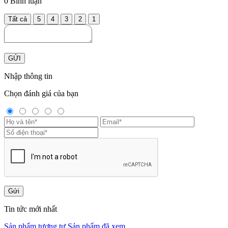
0
Bình luận
Tất cả
5
4
3
2
1
GỬI
Nhập thông tin
Chọn đánh giá của bạn
Gửi
Tin tức mới nhất
Sản phẩm tương tự
Sản phẩm đã xem