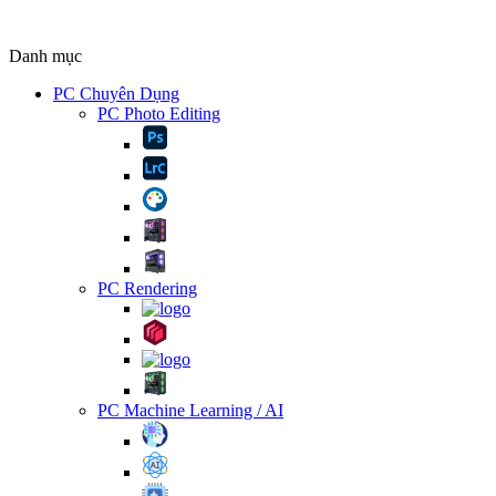
Danh mục
PC Chuyên Dụng
PC Photo Editing
PC Rendering
PC Machine Learning / AI