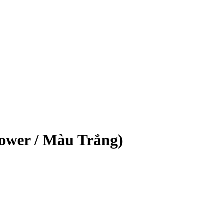
wer / Màu Trắng)