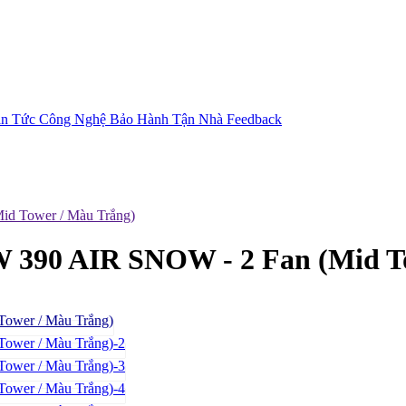
in Tức Công Nghệ
Bảo Hành Tận Nhà
Feedback
 Tower / Màu Trắng)
90 AIR SNOW - 2 Fan (Mid To