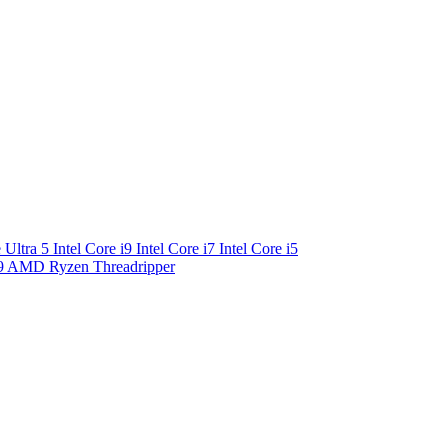
e Ultra 5
Intel Core i9
Intel Core i7
Intel Core i5
9
AMD Ryzen Threadripper