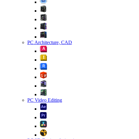
PC Architecture, CAD
PC Video Editing