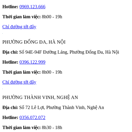
Hotline:
0969.123.666
Thời gian làm việc:
8h00 - 19h
Chỉ đường tới đây
PHƯỜNG ĐỐNG ĐA, HÀ NỘI
Địa chỉ:
Số 94E-94F Đường Láng, Phường Đống Đa, Hà Nội
Hotline:
0396.122.999
Thời gian làm việc:
8h00 - 19h
Chỉ đường tới đây
PHƯỜNG THÀNH VINH, NGHỆ AN
Địa chỉ:
Số 72 Lê Lợi, Phường Thành Vinh, Nghệ An
Hotline:
0356.072.072
Thời gian làm việc:
8h30 - 18h