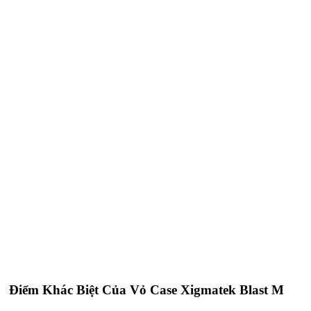
Điểm Khác Biệt Của Vỏ Case Xigmatek Blast M