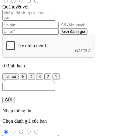
Quá tuyệt vời
Gửi đánh giá
0
Bình luận
Tất cả
5
4
3
2
1
GỬI
Nhập thông tin
Chọn đánh giá của bạn