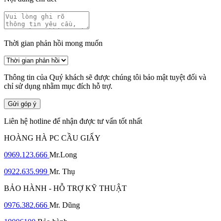
Thời gian phản hồi mong muốn
Thông tin của Quý khách sẽ được chúng tôi bảo mật tuyệt đối và
chỉ sử dụng nhằm mục đích hỗ trợ.
Gửi góp ý
Liên hệ hotline để nhận được tư vấn tốt nhất
HOÀNG HÀ PC CẦU GIẤY
0969.123.666
Mr.Long
0922.635.999
Mr. Thụ
BẢO HÀNH - HỖ TRỢ KỸ THUẬT
0976.382.666
Mr. Dũng