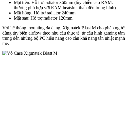
Mặt trên: Hỗ trợ radiator 360mm (tùy chiều cao RAM,
thường phù hợp với RAM heatsink thấp đến trung bình).
Mặt hông: Hỗ trợ radiator 240mm.
Mặt sau: Hỗ trợ radiator 120mm.
Với hệ thống mounting đa dạng, Xigmatek Blast M cho phép người
dùng tùy biến airflow theo nhu cầu thực tế, từ cấu hình gaming tầm
trung đến những bộ PC hiệu năng cao cần khả năng tản nhiệt mạnh
mẽ.