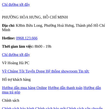
Chỉ đường tới đây
PHƯỜNG HÒA HƯNG, HỒ CHÍ MINH
Địa chỉ:
K8bis Bửu Long, Phường Hoà Hưng, Thành phố Hồ Chí
Minh
Hotline:
0968.123.666
Thời gian làm việc:
8h00 - 19h
Chỉ đường tới đây
Về Hoàng Hà PC
Về Chúng Tôi
Tuyển Dụng
Hệ thống showroom
Tin tức
Hỗ trợ khách hàng
Hướng dẫn mua hàng Online
Hướng dẫn thanh toán
Hướng dẫn
mua trả góp
Chính sách
Chính sách bảo hành
Chính sách bảo mật
Chính sách vận chuyển,