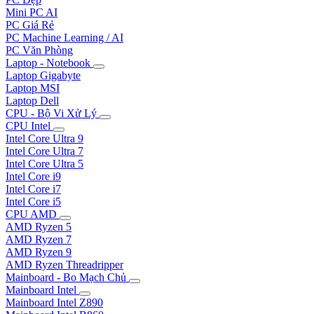
Mini PC AI
PC Giá Rẻ
PC Machine Learning / AI
PC Văn Phòng
Laptop - Notebook
Laptop Gigabyte
Laptop MSI
Laptop Dell
CPU - Bộ Vi Xử Lý
CPU Intel
Intel Core Ultra 9
Intel Core Ultra 7
Intel Core Ultra 5
Intel Core i9
Intel Core i7
Intel Core i5
CPU AMD
AMD Ryzen 5
AMD Ryzen 7
AMD Ryzen 9
AMD Ryzen Threadripper
Mainboard - Bo Mạch Chủ
Mainboard Intel
Mainboard Intel Z890