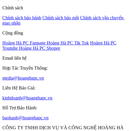
Chính sách
Chính sách bảo hành
Chính sách bảo mật
Chính sách vận chuyển,
giao nhận
Cộng đồng
Hoàng Hà PC Fanpage
Hoàng Hà PC Tik Tok
Hoàng Hà PC
Youtube
Hoàng Hà PC Shopee
Email liên hệ
Hợp Tác Truyền Thông:
media@hoanghapc.vn
Liên Hệ Báo Giá:
kinhdoanh@hoanghapc.vn
Hỗ Trợ Bảo Hành:
baohanh@hoanghapc.vn
CÔNG TY TNHH DỊCH VỤ VÀ CÔNG NGHỆ HOÀNG HÀ