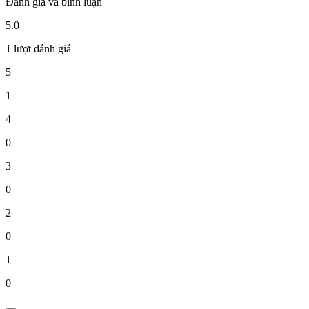
Đánh giá và bình luận
5.0
1 lượt đánh giá
5
1
4
0
3
0
2
0
1
0