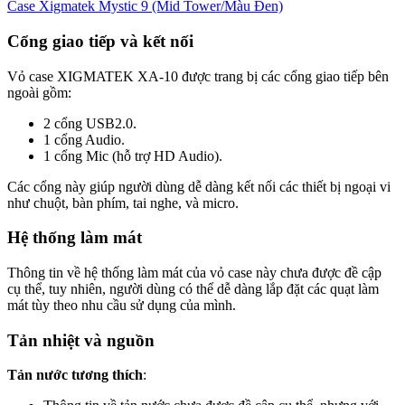
Case Xigmatek Mystic 9 (Mid Tower/Màu Đen)
Cổng giao tiếp và kết nối
Vỏ case XIGMATEK XA-10 được trang bị các cổng giao tiếp bên
ngoài gồm:
2 cổng USB2.0.
1 cổng Audio.
1 cổng Mic (hỗ trợ HD Audio).
Các cổng này giúp người dùng dễ dàng kết nối các thiết bị ngoại vi
như chuột, bàn phím, tai nghe, và micro.
Hệ thống làm mát
Thông tin về hệ thống làm mát của vỏ case này chưa được đề cập
cụ thể, tuy nhiên, người dùng có thể dễ dàng lắp đặt các quạt làm
mát tùy theo nhu cầu sử dụng của mình.
Tản nhiệt và nguồn
Tản nước tương thích
: