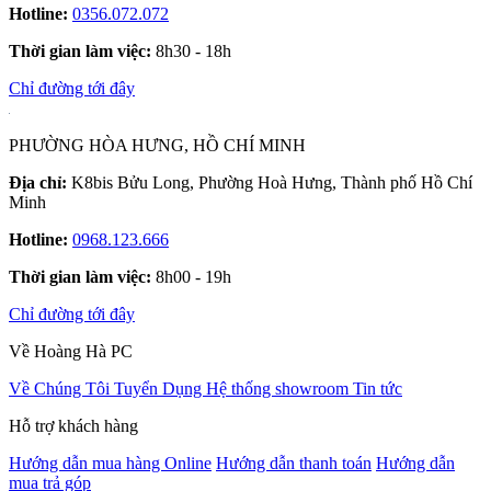
Hotline:
0356.072.072
Thời gian làm việc:
8h30 - 18h
Chỉ đường tới đây
PHƯỜNG HÒA HƯNG, HỒ CHÍ MINH
Địa chỉ:
K8bis Bửu Long, Phường Hoà Hưng, Thành phố Hồ Chí
Minh
Hotline:
0968.123.666
Thời gian làm việc:
8h00 - 19h
Chỉ đường tới đây
Về Hoàng Hà PC
Về Chúng Tôi
Tuyển Dụng
Hệ thống showroom
Tin tức
Hỗ trợ khách hàng
Hướng dẫn mua hàng Online
Hướng dẫn thanh toán
Hướng dẫn
mua trả góp