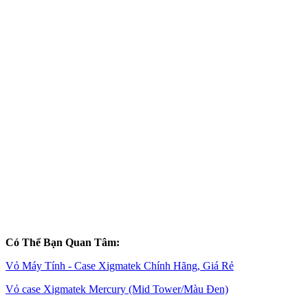
Có Thể Bạn Quan Tâm:
Vỏ Máy Tính - Case Xigmatek Chính Hãng, Giá Rẻ
Vỏ case Xigmatek Mercury (Mid Tower/Màu Đen)