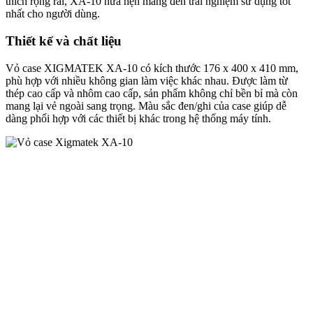
thích rộng rãi, XA-10 hứa hẹn mang đến trải nghiệm sử dụng tốt
nhất cho người dùng.
Thiết kế và chất liệu
Vỏ case XIGMATEK XA-10 có kích thước 176 x 400 x 410 mm,
phù hợp với nhiều không gian làm việc khác nhau. Được làm từ
thép cao cấp và nhôm cao cấp, sản phẩm không chỉ bền bỉ mà còn
mang lại vẻ ngoài sang trọng. Màu sắc đen/ghi của case giúp dễ
dàng phối hợp với các thiết bị khác trong hệ thống máy tính.