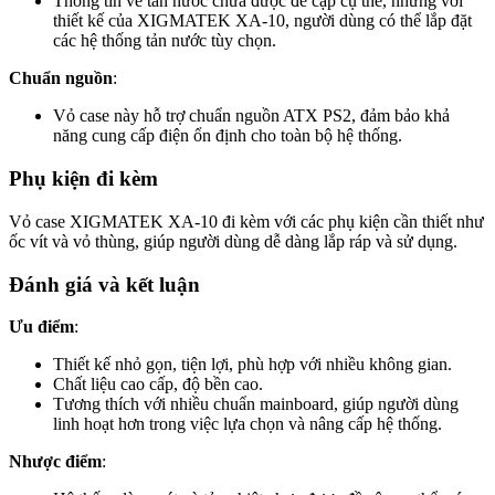
Thông tin về tản nước chưa được đề cập cụ thể, nhưng với
thiết kế của XIGMATEK XA-10, người dùng có thể lắp đặt
các hệ thống tản nước tùy chọn.
Chuẩn nguồn
:
Vỏ case này hỗ trợ chuẩn nguồn ATX PS2, đảm bảo khả
năng cung cấp điện ổn định cho toàn bộ hệ thống.
Phụ kiện đi kèm
Vỏ case XIGMATEK XA-10 đi kèm với các phụ kiện cần thiết như
ốc vít và vỏ thùng, giúp người dùng dễ dàng lắp ráp và sử dụng.
Đánh giá và kết luận
Ưu điểm
:
Thiết kế nhỏ gọn, tiện lợi, phù hợp với nhiều không gian.
Chất liệu cao cấp, độ bền cao.
Tương thích với nhiều chuẩn mainboard, giúp người dùng
linh hoạt hơn trong việc lựa chọn và nâng cấp hệ thống.
Nhược điểm
: