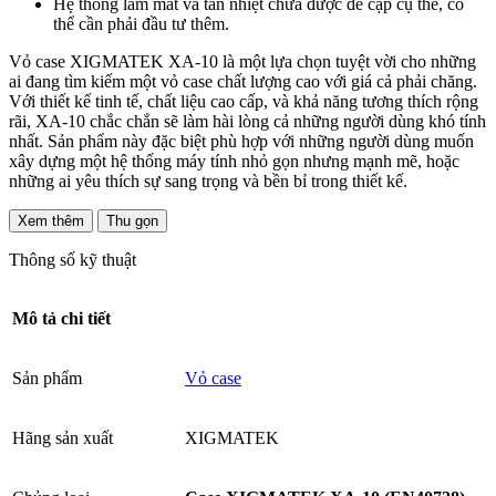
Hệ thống làm mát và tản nhiệt chưa được đề cập cụ thể, có
thể cần phải đầu tư thêm.
Vỏ case XIGMATEK XA-10 là một lựa chọn tuyệt vời cho những
ai đang tìm kiếm một vỏ case chất lượng cao với giá cả phải chăng.
Với thiết kế tinh tế, chất liệu cao cấp, và khả năng tương thích rộng
rãi, XA-10 chắc chắn sẽ làm hài lòng cả những người dùng khó tính
nhất. Sản phẩm này đặc biệt phù hợp với những người dùng muốn
xây dựng một hệ thống máy tính nhỏ gọn nhưng mạnh mẽ, hoặc
những ai yêu thích sự sang trọng và bền bỉ trong thiết kế.
Xem thêm
Thu gọn
Thông số kỹ thuật
Mô tả chi tiết
Sản phẩm
Vỏ case
Hãng sản xuất
XIGMATEK