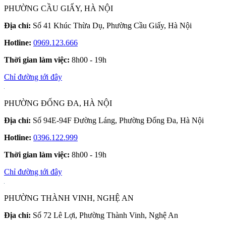
PHƯỜNG CẦU GIẤY, HÀ NỘI
Địa chỉ:
Số 41 Khúc Thừa Dụ, Phường Cầu Giấy, Hà Nội
Hotline:
0969.123.666
Thời gian làm việc:
8h00 - 19h
Chỉ đường tới đây
PHƯỜNG ĐỐNG ĐA, HÀ NỘI
Địa chỉ:
Số 94E-94F Đường Láng, Phường Đống Đa, Hà Nội
Hotline:
0396.122.999
Thời gian làm việc:
8h00 - 19h
Chỉ đường tới đây
PHƯỜNG THÀNH VINH, NGHỆ AN
Địa chỉ:
Số 72 Lê Lợi, Phường Thành Vinh, Nghệ An