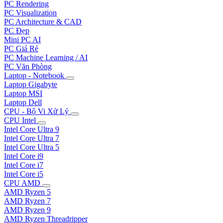
PC Rendering
PC Visualization
PC Architecture & CAD
PC Đẹp
Mini PC AI
PC Giá Rẻ
PC Machine Learning / AI
PC Văn Phòng
Laptop - Notebook
Laptop Gigabyte
Laptop MSI
Laptop Dell
CPU - Bộ Vi Xử Lý
CPU Intel
Intel Core Ultra 9
Intel Core Ultra 7
Intel Core Ultra 5
Intel Core i9
Intel Core i7
Intel Core i5
CPU AMD
AMD Ryzen 5
AMD Ryzen 7
AMD Ryzen 9
AMD Ryzen Threadripper