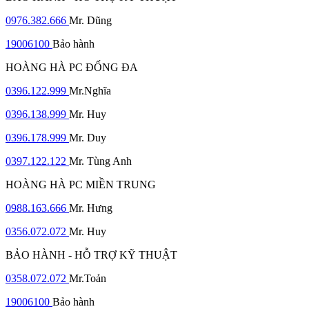
0976.382.666
Mr. Dũng
19006100
Bảo hành
HOÀNG HÀ PC ĐỐNG ĐA
0396.122.999
Mr.Nghĩa
0396.138.999
Mr. Huy
0396.178.999
Mr. Duy
0397.122.122
Mr. Tùng Anh
HOÀNG HÀ PC MIỀN TRUNG
0988.163.666
Mr. Hưng
0356.072.072
Mr. Huy
BẢO HÀNH - HỖ TRỢ KỸ THUẬT
0358.072.072
Mr.Toản
19006100
Bảo hành