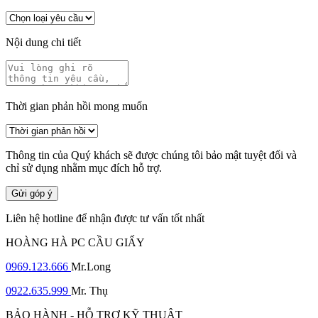
Nội dung chi tiết
Thời gian phản hồi mong muốn
Thông tin của Quý khách sẽ được chúng tôi bảo mật tuyệt đối và
chỉ sử dụng nhằm mục đích hỗ trợ.
Gửi góp ý
Liên hệ hotline để nhận được tư vấn tốt nhất
HOÀNG HÀ PC CẦU GIẤY
0969.123.666
Mr.Long
0922.635.999
Mr. Thụ
BẢO HÀNH - HỖ TRỢ KỸ THUẬT