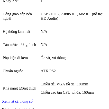
Khay 2.5”
1
Cổng giao tiếp bên
USB2.0 × 2, Audio × 1, Mic × 1 (hỗ trợ
ngoài
HD Audio)
Hệ thống làm mát
N/A
Tản nước tương thích
N/A
Phụ kiện đi kèm
Ốc vít, vỏ thùng
Chuẩn nguồn
ATX PS2
Chiều dài VGA tối đa: 330mm
Khả năng tương thích
Chiều cao tản CPU tối đa: 160mm
Xem tất cả thông số