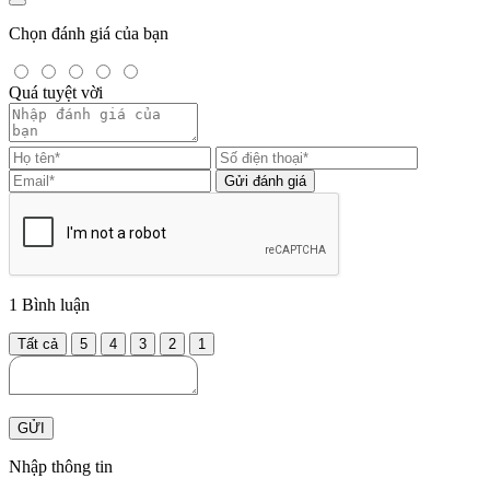
Chọn đánh giá của bạn
Quá tuyệt vời
Gửi đánh giá
1
Bình luận
Tất cả
5
4
3
2
1
GỬI
Nhập thông tin