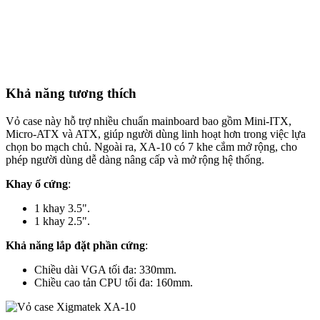
Khả năng tương thích
Vỏ case này hỗ trợ nhiều chuẩn mainboard bao gồm Mini-ITX,
Micro-ATX và ATX, giúp người dùng linh hoạt hơn trong việc lựa
chọn bo mạch chủ. Ngoài ra, XA-10 có 7 khe cắm mở rộng, cho
phép người dùng dễ dàng nâng cấp và mở rộng hệ thống.
Khay ổ cứng
:
1 khay 3.5".
1 khay 2.5".
Khả năng lắp đặt phần cứng
:
Chiều dài VGA tối đa: 330mm.
Chiều cao tản CPU tối đa: 160mm.