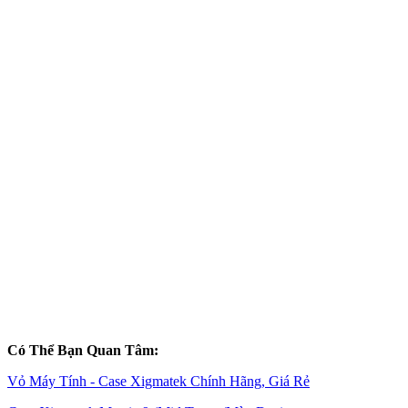
Có Thể Bạn Quan Tâm:
Vỏ Máy Tính - Case Xigmatek Chính Hãng, Giá Rẻ