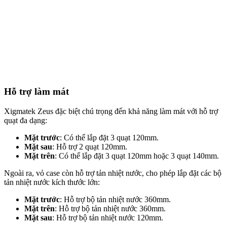
Hỗ trợ làm mát
Xigmatek Zeus đặc biệt chú trọng đến khả năng làm mát với hỗ trợ
quạt đa dạng:
Mặt trước
: Có thể lắp đặt 3 quạt 120mm.
Mặt sau
: Hỗ trợ 2 quạt 120mm.
Mặt trên
: Có thể lắp đặt 3 quạt 120mm hoặc 3 quạt 140mm.
Ngoài ra, vỏ case còn hỗ trợ tản nhiệt nước, cho phép lắp đặt các bộ
tản nhiệt nước kích thước lớn:
Mặt trước
: Hỗ trợ bộ tản nhiệt nước 360mm.
Mặt trên
: Hỗ trợ bộ tản nhiệt nước 360mm.
Mặt sau
: Hỗ trợ bộ tản nhiệt nước 120mm.