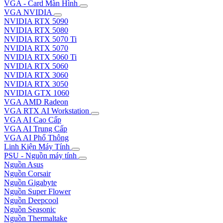
VGA - Card Màn Hình
VGA NVIDIA
NVIDIA RTX 5090
NVIDIA RTX 5080
NVIDIA RTX 5070 Ti
NVIDIA RTX 5070
NVIDIA RTX 5060 Ti
NVIDIA RTX 5060
NVIDIA RTX 3060
NVIDIA RTX 3050
NVIDIA GTX 1060
VGA AMD Radeon
VGA RTX AI Workstation
VGA AI Cao Cấp
VGA AI Trung Cấp
VGA AI Phổ Thông
Linh Kiện Máy Tính
PSU - Nguồn máy tính
Nguồn Asus
Nguồn Corsair
Nguồn Gigabyte
Nguồn Super Flower
Nguồn Deepcool
Nguồn Seasonic
Nguồn Thermaltake