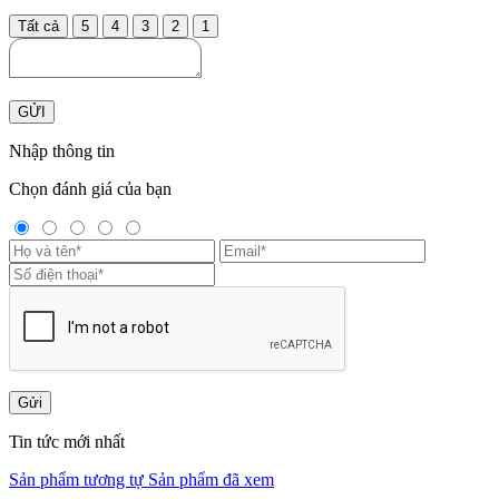
Tất cả
5
4
3
2
1
GỬI
Nhập thông tin
Chọn đánh giá của bạn
Gửi
Tin tức mới nhất
Sản phẩm tương tự
Sản phẩm đã xem