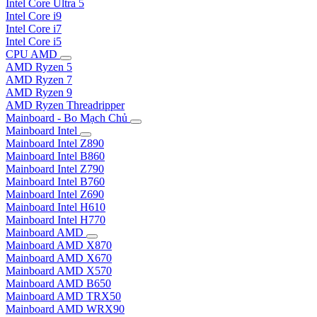
Intel Core Ultra 5
Intel Core i9
Intel Core i7
Intel Core i5
CPU AMD
AMD Ryzen 5
AMD Ryzen 7
AMD Ryzen 9
AMD Ryzen Threadripper
Mainboard - Bo Mạch Chủ
Mainboard Intel
Mainboard Intel Z890
Mainboard Intel B860
Mainboard Intel Z790
Mainboard Intel B760
Mainboard Intel Z690
Mainboard Intel H610
Mainboard Intel H770
Mainboard AMD
Mainboard AMD X870
Mainboard AMD X670
Mainboard AMD X570
Mainboard AMD B650
Mainboard AMD TRX50
Mainboard AMD WRX90