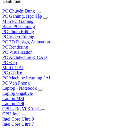
Danh mục
PC Chuyên Dụng
PC Gaming, Học Tập
Mini PC Gaming
Basic PC Gaming
PC Photo Editing
PC Video Editing
PC 3D Design, Animation
PC Rendering
PC Visualization
PC Architecture & CAD
PC Đẹp
Mini PC AI
PC Giá Rẻ
PC Machine Learning / AI
PC Văn Phòng
Laptop - Notebook
Laptop Gigabyte
Laptop MSI
Laptop Dell
CPU - Bộ Vi Xử Lý
CPU Intel
Intel Core Ultra 9
Intel Core Ultra 7