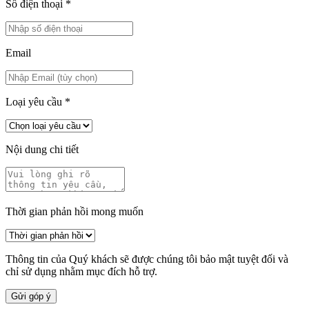
Số điện thoại
*
Email
Loại yêu cầu
*
Nội dung chi tiết
Thời gian phản hồi mong muốn
Thông tin của Quý khách sẽ được chúng tôi bảo mật tuyệt đối và
chỉ sử dụng nhằm mục đích hỗ trợ.
Gửi góp ý