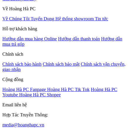
Về Hoàng Hà PC
Về Chúng Tôi
Tuyển Dụng
Hệ thống showroom
Tin tức
Hỗ trợ khách hàng
Hướng dẫn mua hàng Online
Hướng dẫn thanh toán
Hướng dẫn
mua trả góp
Chính sách
Chính sách bảo hành
Chính sách bảo mật
Chính sách vận chuyển,
giao nhận
Cộng đồng
Hoàng Hà PC Fanpage
Hoàng Hà PC Tik Tok
Hoàng Hà PC
Youtube
Hoàng Hà PC Shopee
Email liên hệ
Hợp Tác Truyền Thông:
media@hoanghapc.vn