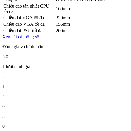
Chiều cao tản nhiệt CPU
160mm
tối đa
Chiều dài VGA tối đa
320mm
Chiều cao VGA tối đa
156mm
Chiều dài PSU tối đa
200m
Xem tất cả thông số
Đánh giá và bình luận
5.0
1 lượt đánh giá
5
1
4
0
3
0