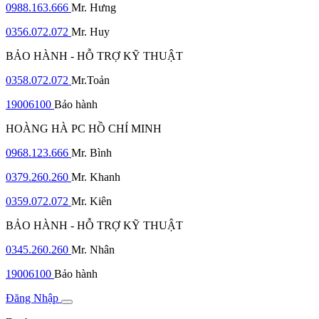
0988.163.666
Mr. Hưng
0356.072.072
Mr. Huy
BẢO HÀNH - HỖ TRỢ KỸ THUẬT
0358.072.072
Mr.Toản
19006100
Bảo hành
HOÀNG HÀ PC HỒ CHÍ MINH
0968.123.666
Mr. Bình
0379.260.260
Mr. Khanh
0359.072.072
Mr. Kiên
BẢO HÀNH - HỖ TRỢ KỸ THUẬT
0345.260.260
Mr. Nhân
19006100
Bảo hành
Đăng Nhập