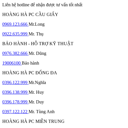
Liên hệ hotline để nhận được tư vấn tốt nhất
HOÀNG HÀ PC CẦU GIẤY
0969.123.666
Mr.Long
0922.635.999
Mr. Thụ
BẢO HÀNH - HỖ TRỢ KỸ THUẬT
0976.382.666
Mr. Dũng
19006100
Bảo hành
HOÀNG HÀ PC ĐỐNG ĐA
0396.122.999
Mr.Nghĩa
0396.138.999
Mr. Huy
0396.178.999
Mr. Duy
0397.122.122
Mr. Tùng Anh
HOÀNG HÀ PC MIỀN TRUNG