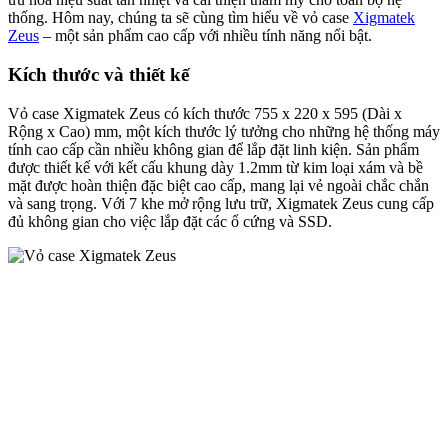
thống. Hôm nay, chúng ta sẽ cùng tìm hiểu về vỏ case
Xigmatek
Zeus
– một sản phẩm cao cấp với nhiều tính năng nổi bật.
Kích thước và thiết kế
Vỏ case Xigmatek Zeus có kích thước 755 x 220 x 595 (Dài x
Rộng x Cao) mm, một kích thước lý tưởng cho những hệ thống máy
tính cao cấp cần nhiều không gian để lắp đặt linh kiện. Sản phẩm
được thiết kế với kết cấu khung dày 1.2mm từ kim loại xám và bề
mặt được hoàn thiện đặc biệt cao cấp, mang lại vẻ ngoài chắc chắn
và sang trọng. Với 7 khe mở rộng lưu trữ, Xigmatek Zeus cung cấp
đủ không gian cho việc lắp đặt các ổ cứng và SSD.