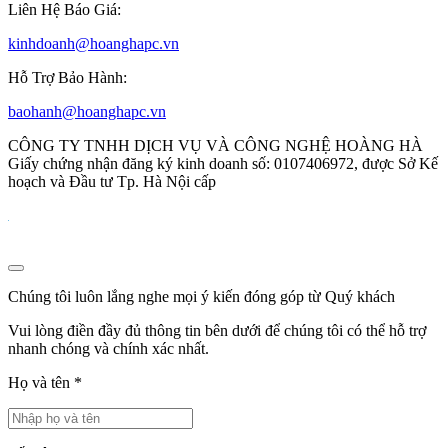
Liên Hệ Báo Giá:
kinhdoanh@hoanghapc.vn
Hỗ Trợ Bảo Hành:
baohanh@hoanghapc.vn
CÔNG TY TNHH DỊCH VỤ VÀ CÔNG NGHỆ HOÀNG HÀ
Giấy chứng nhận đăng ký kinh doanh số: 0107406972, được Sở Kế
hoạch và Đầu tư Tp. Hà Nội cấp
Chúng tôi luôn lắng nghe mọi ý kiến đóng góp từ Quý khách
Vui lòng điền đầy đủ thông tin bên dưới để chúng tôi có thể hỗ trợ
nhanh chóng và chính xác nhất.
Họ và tên
*