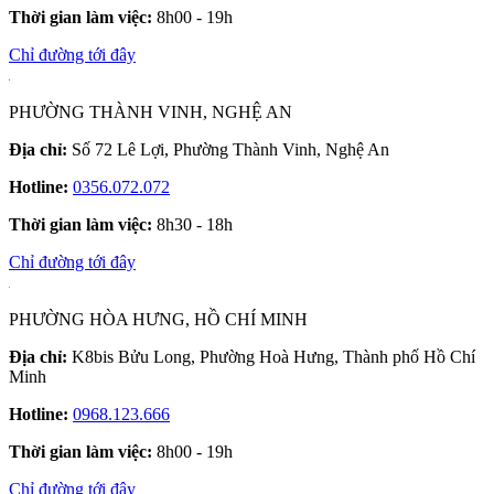
Thời gian làm việc:
8h00 - 19h
Chỉ đường tới đây
PHƯỜNG THÀNH VINH, NGHỆ AN
Địa chỉ:
Số 72 Lê Lợi, Phường Thành Vinh, Nghệ An
Hotline:
0356.072.072
Thời gian làm việc:
8h30 - 18h
Chỉ đường tới đây
PHƯỜNG HÒA HƯNG, HỒ CHÍ MINH
Địa chỉ:
K8bis Bửu Long, Phường Hoà Hưng, Thành phố Hồ Chí
Minh
Hotline:
0968.123.666
Thời gian làm việc:
8h00 - 19h
Chỉ đường tới đây