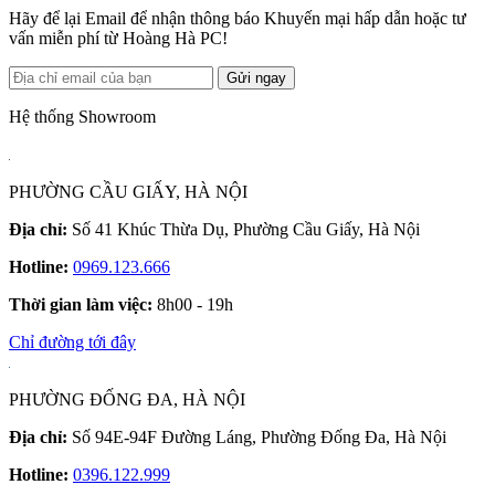
Hãy để lại Email để nhận thông báo Khuyến mại hấp dẫn hoặc tư
vấn miễn phí từ Hoàng Hà PC!
Gửi ngay
Hệ thống Showroom
PHƯỜNG CẦU GIẤY, HÀ NỘI
Địa chỉ:
Số 41 Khúc Thừa Dụ, Phường Cầu Giấy, Hà Nội
Hotline:
0969.123.666
Thời gian làm việc:
8h00 - 19h
Chỉ đường tới đây
PHƯỜNG ĐỐNG ĐA, HÀ NỘI
Địa chỉ:
Số 94E-94F Đường Láng, Phường Đống Đa, Hà Nội
Hotline:
0396.122.999