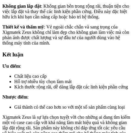
Không gian lắp đặt
: Không gian bên trong rộng rãi, thuận tiện cho
việc lắp đặt và thay thế các linh kiện phần cứng. Điều này đặc biệt
hữu ích khi bạn cần nâng cấp hoặc bảo trì hệ thống.
Thiết kế và thẩm mỹ
: Vẻ ngoài chắc chắn và sang trọng của
Xigmatek Zeus không chỉ làm đẹp cho không gian làm việc mà còn
phản ánh được chất lượng và sự đầu tư của người dùng vào hệ
thống máy tính của mình.
Kết luận
Ưu điểm
:
Chất liệu cao cấp
Hỗ trợ nhiều tùy chọn làm mát
Kích thước rộng rãi, dễ dàng lắp đặt các linh kiện phần cứng
Nhược điểm
:
Giá thành có thể cao hơn so với một số sản phẩm cùng loại
Xigmatek Zeus là sự lựa chọn tuyệt vời cho những ai đang tìm kiếm
một vỏ case cao cấp với khả năng làm mát hiệu quả và không gian
lắp đặt rộng rãi. Sản phẩm này không chỉ đáp ứng tốt các yêu cầu