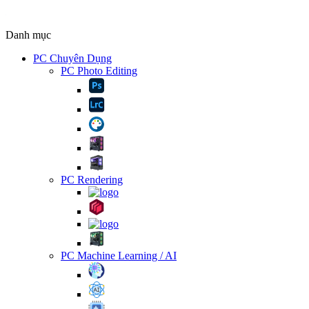
Danh mục
PC Chuyên Dụng
PC Photo Editing
PC Rendering
PC Machine Learning / AI