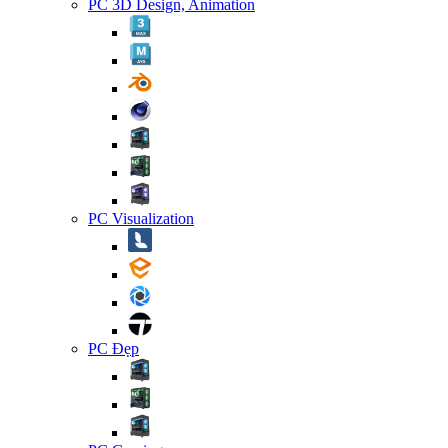
PC 3D Design, Animation
PC Visualization
PC Đẹp