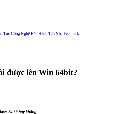
in Tức Công Nghệ
Bảo Hành Tận Nhà
Feedback
cài được lên Win 64bit?
dows 64 bit hay không