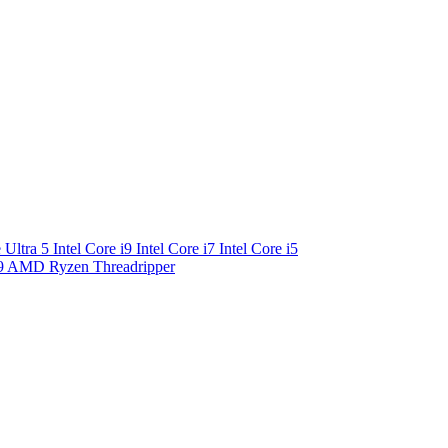
e Ultra 5
Intel Core i9
Intel Core i7
Intel Core i5
9
AMD Ryzen Threadripper