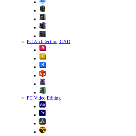
PC Architecture, CAD
PC Video Editing