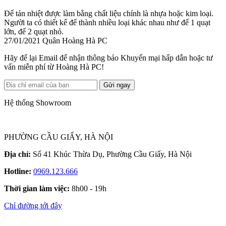
Đế tản nhiệt được làm bằng chất liệu chính là nhựa hoặc kim loại.
Người ta có thiết kế đế thành nhiều loại khác nhau như đế 1 quạt
lớn, đế 2 quạt nhỏ.
27/01/2021
Quân Hoàng Hà PC
Hãy để lại Email để nhận thông báo Khuyến mại hấp dẫn hoặc tư
vấn miễn phí từ Hoàng Hà PC!
Gửi ngay
Hệ thống Showroom
PHƯỜNG CẦU GIẤY, HÀ NỘI
Địa chỉ:
Số 41 Khúc Thừa Dụ, Phường Cầu Giấy, Hà Nội
Hotline:
0969.123.666
Thời gian làm việc:
8h00 - 19h
Chỉ đường tới đây