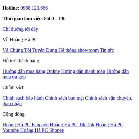
Hotline:
0968.123.666
Thời gian làm việc:
8h00 - 19h
Chỉ đường tới đây
Về Hoàng Hà PC
Về Chúng Tôi
Tuyển Dụng
Hệ thống showroom
Tin tức
Hỗ trợ khách hàng
Hướng dẫn mua hàng Online
Hướng dẫn thanh toán
Hướng dẫn
mua trả góp
Chính sách
Chính sách bảo hành
Chính sách bảo mật
Chính sách vận chuyển,
giao nhận
Cộng đồng
Hoàng Hà PC Fanpage
Hoàng Hà PC Tik Tok
Hoàng Hà PC
Youtube
Hoàng Hà PC Shopee