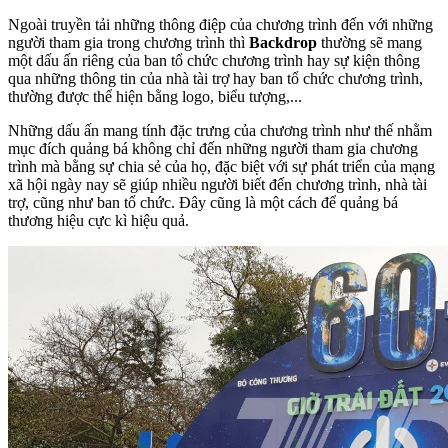
Ngoài truyền tải những thông điệp của chương trình đến với những
người tham gia trong chương trình thì
Backdrop
thường sẽ mang
một dấu ấn riêng của ban tổ chức chương trình hay sự kiện thông
qua những thông tin của nhà tài trợ hay ban tổ chức chương trình,
thường được thể hiện bằng logo, biểu tượng,...
Những dấu ấn mang tính đặc trưng của chương trình như thế nhằm
mục đích quảng bá không chỉ đến những người tham gia chương
trình mà bằng sự chia sẻ của họ, đặc biệt với sự phát triển của mạng
xã hội ngày nay sẽ giúp nhiều người biết đến chương trình, nhà tài
trợ, cũng như ban tổ chức. Đây cũng là một cách để quảng bá
thương hiệu cực kì hiệu quả.