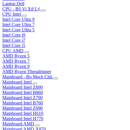
Laptop Dell
CPU - Bộ Vi Xử Lý
CPU Intel
Intel Core Ultra 9
Intel Core Ultra 7
Intel Core Ultra 5
Intel Core i9
Intel Core i7
Intel Core i5
CPU AMD
AMD Ryzen 5
AMD Ryzen 7
AMD Ryzen 9
AMD Ryzen Threadripper
Mainboard - Bo Mạch Chủ
Mainboard Intel
Mainboard Intel Z890
Mainboard Intel B860
Mainboard Intel Z790
Mainboard Intel B760
Mainboard Intel Z690
Mainboard Intel H610
Mainboard Intel H770
Mainboard AMD
Mainboard AMD X870