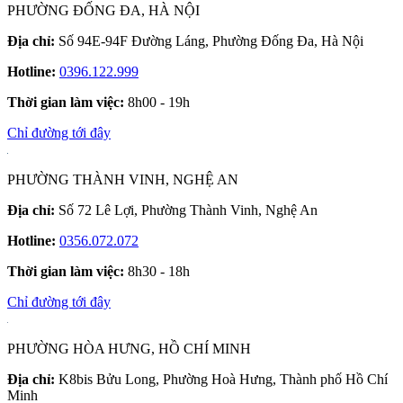
PHƯỜNG ĐỐNG ĐA, HÀ NỘI
Địa chỉ:
Số 94E-94F Đường Láng, Phường Đống Đa, Hà Nội
Hotline:
0396.122.999
Thời gian làm việc:
8h00 - 19h
Chỉ đường tới đây
PHƯỜNG THÀNH VINH, NGHỆ AN
Địa chỉ:
Số 72 Lê Lợi, Phường Thành Vinh, Nghệ An
Hotline:
0356.072.072
Thời gian làm việc:
8h30 - 18h
Chỉ đường tới đây
PHƯỜNG HÒA HƯNG, HỒ CHÍ MINH
Địa chỉ:
K8bis Bửu Long, Phường Hoà Hưng, Thành phố Hồ Chí
Minh