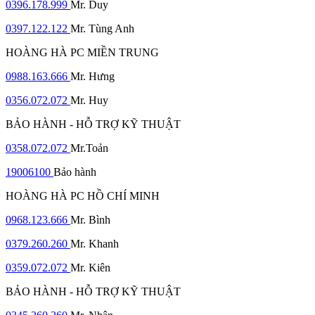
0396.178.999
Mr. Duy
0397.122.122
Mr. Tùng Anh
HOÀNG HÀ PC MIỀN TRUNG
0988.163.666
Mr. Hưng
0356.072.072
Mr. Huy
BẢO HÀNH - HỖ TRỢ KỸ THUẬT
0358.072.072
Mr.Toản
19006100
Bảo hành
HOÀNG HÀ PC HỒ CHÍ MINH
0968.123.666
Mr. Bình
0379.260.260
Mr. Khanh
0359.072.072
Mr. Kiên
BẢO HÀNH - HỖ TRỢ KỸ THUẬT