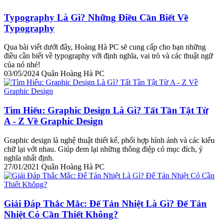
Typography Là Gì? Những Điều Cần Biết Về
Typography
Qua bài viết dưới đây, Hoàng Hà PC sẽ cung cấp cho bạn những
điều cần biết về typography với định nghĩa, vai trò và các thuật ngữ
của nó nhé!
03/05/2024
Quân Hoàng Hà PC
Tìm Hiểu: Graphic Design Là Gì? Tất Tần Tật Từ
A - Z Về Graphic Design
Graphic design là nghệ thuật thiết kế, phối hợp hình ảnh và các kiểu
chữ lại với nhau. Giúp đem lại những thông điệp có mục đích, ý
nghĩa nhất định.
27/01/2021
Quân Hoàng Hà PC
Giải Đáp Thắc Mắc: Đế Tản Nhiệt Là Gì? Đế Tản
Nhiệt Có Cần Thiết Không?