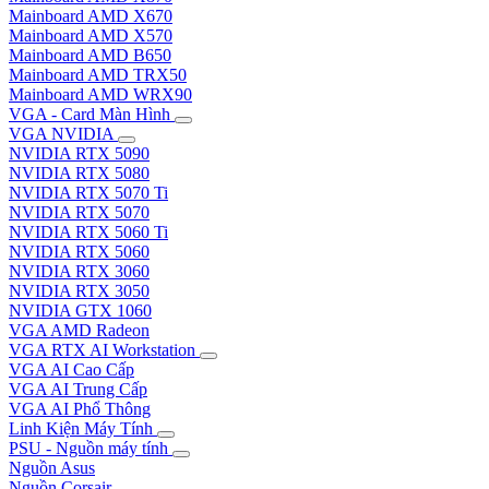
Mainboard AMD X670
Mainboard AMD X570
Mainboard AMD B650
Mainboard AMD TRX50
Mainboard AMD WRX90
VGA - Card Màn Hình
VGA NVIDIA
NVIDIA RTX 5090
NVIDIA RTX 5080
NVIDIA RTX 5070 Ti
NVIDIA RTX 5070
NVIDIA RTX 5060 Ti
NVIDIA RTX 5060
NVIDIA RTX 3060
NVIDIA RTX 3050
NVIDIA GTX 1060
VGA AMD Radeon
VGA RTX AI Workstation
VGA AI Cao Cấp
VGA AI Trung Cấp
VGA AI Phổ Thông
Linh Kiện Máy Tính
PSU - Nguồn máy tính
Nguồn Asus
Nguồn Corsair