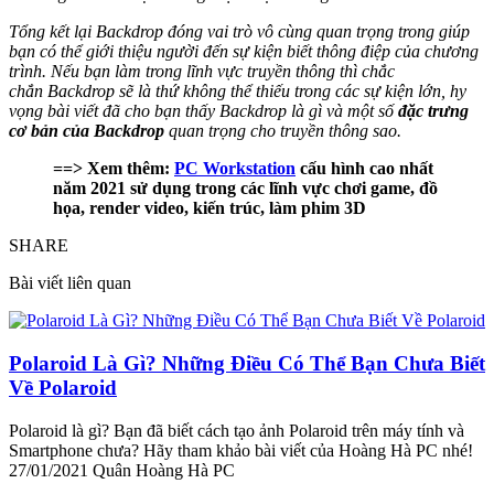
Tổng kết lại Backdrop đóng vai trò vô cùng quan trọng trong giúp
bạn có thể giới thiệu người đến sự kiện biết thông điệp của chương
trình. Nếu bạn làm trong lĩnh vực truyền thông thì chắc
chắn
Backdrop sẽ là thứ không thể thiếu trong các sự kiện lớn, hy
vọng bài viết đã cho bạn thấy Backdrop là gì và một số
đặc trưng
cơ bản của Backdrop
quan trọng cho truyền thông sao.
==> Xem thêm:
PC Workstation
cấu hình cao nhất
năm 2021 sử dụng trong các lĩnh vực chơi game, đồ
họa, render video, kiến trúc, làm phim 3D
SHARE
Bài viết liên quan
Polaroid Là Gì? Những Điều Có Thể Bạn Chưa Biết
Về Polaroid
Polaroid là gì? Bạn đã biết cách tạo ảnh Polaroid trên máy tính và
Smartphone chưa? Hãy tham khảo bài viết của Hoàng Hà PC nhé!
27/01/2021
Quân Hoàng Hà PC