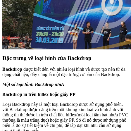
Đặc trưng về loại hình của Backdrop
Backdrop
được biết đến với nhiều loại hình và được tạo nên từ đa
dạng chất liệu, đây cũng là một đặc trưng cơ bản của Backdrop.
Một số loại hình Backdrop như:
Backdrop in trên hiflex hoặc giấy PP
Loại Backdrop này là một loại Backdrop được sử dụng phổ biến,
với Backdrop được căng trên một khung kim loại và hình ảnh với
thông tin thì được in trên chất liệu hiflex(một loại tấm bạt nhựa PVC
thường là màu trắng đục) hoặc giấy PP. Sở dĩ nó được sử dụng phổ
biến là do sự tiết kiệm về chi phí, dễ lắp đặt khi nhu cầu sử dụng
trong thời gian ngắn.