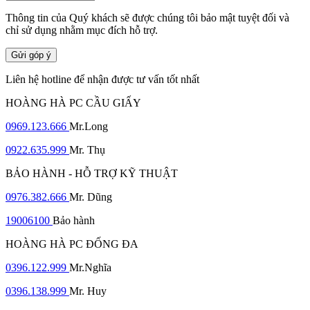
Thông tin của Quý khách sẽ được chúng tôi bảo mật tuyệt đối và
chỉ sử dụng nhằm mục đích hỗ trợ.
Gửi góp ý
Liên hệ hotline để nhận được tư vấn tốt nhất
HOÀNG HÀ PC CẦU GIẤY
0969.123.666
Mr.Long
0922.635.999
Mr. Thụ
BẢO HÀNH - HỖ TRỢ KỸ THUẬT
0976.382.666
Mr. Dũng
19006100
Bảo hành
HOÀNG HÀ PC ĐỐNG ĐA
0396.122.999
Mr.Nghĩa
0396.138.999
Mr. Huy