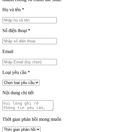
Họ và tên
*
Số điện thoại
*
Email
Loại yêu cầu
*
Nội dung chi tiết
Thời gian phản hồi mong muốn