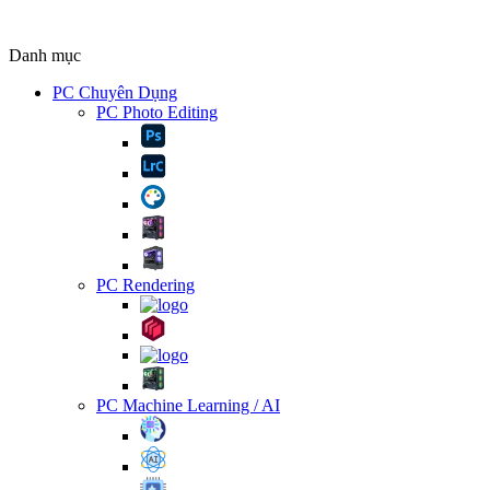
Danh mục
PC Chuyên Dụng
PC Photo Editing
PC Rendering
PC Machine Learning / AI