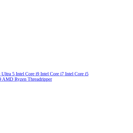
e Ultra 5
Intel Core i9
Intel Core i7
Intel Core i5
9
AMD Ryzen Threadripper