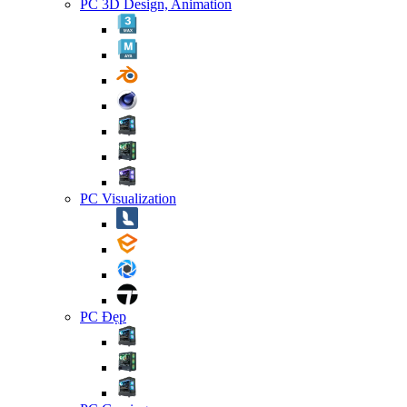
PC 3D Design, Animation
PC Visualization
PC Đẹp