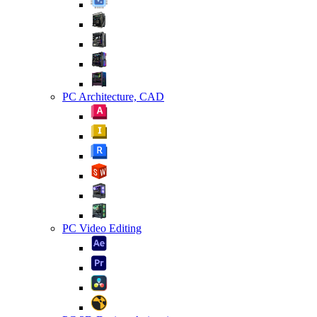
PC Architecture, CAD
PC Video Editing