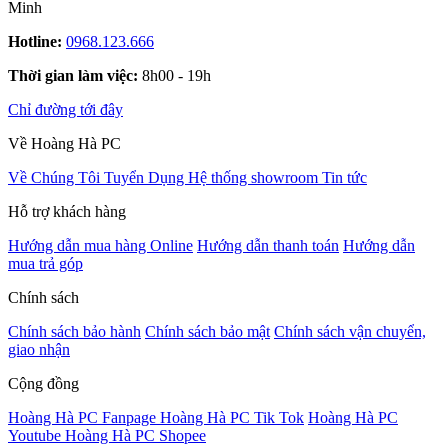
Minh
Hotline:
0968.123.666
Thời gian làm việc:
8h00 - 19h
Chỉ đường tới đây
Về Hoàng Hà PC
Về Chúng Tôi
Tuyển Dụng
Hệ thống showroom
Tin tức
Hỗ trợ khách hàng
Hướng dẫn mua hàng Online
Hướng dẫn thanh toán
Hướng dẫn
mua trả góp
Chính sách
Chính sách bảo hành
Chính sách bảo mật
Chính sách vận chuyển,
giao nhận
Cộng đồng
Hoàng Hà PC Fanpage
Hoàng Hà PC Tik Tok
Hoàng Hà PC
Youtube
Hoàng Hà PC Shopee