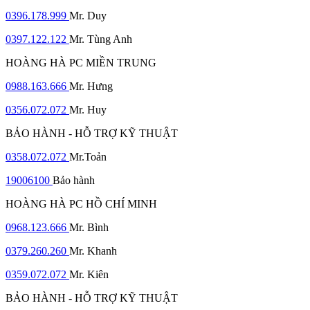
0396.178.999
Mr. Duy
0397.122.122
Mr. Tùng Anh
HOÀNG HÀ PC MIỀN TRUNG
0988.163.666
Mr. Hưng
0356.072.072
Mr. Huy
BẢO HÀNH - HỖ TRỢ KỸ THUẬT
0358.072.072
Mr.Toản
19006100
Bảo hành
HOÀNG HÀ PC HỒ CHÍ MINH
0968.123.666
Mr. Bình
0379.260.260
Mr. Khanh
0359.072.072
Mr. Kiên
BẢO HÀNH - HỖ TRỢ KỸ THUẬT