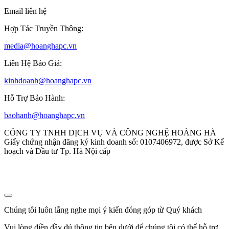
Email liên hệ
Hợp Tác Truyền Thông:
media@hoanghapc.vn
Liên Hệ Báo Giá:
kinhdoanh@hoanghapc.vn
Hỗ Trợ Bảo Hành:
baohanh@hoanghapc.vn
CÔNG TY TNHH DỊCH VỤ VÀ CÔNG NGHỆ HOÀNG HÀ
Giấy chứng nhận đăng ký kinh doanh số: 0107406972, được Sở Kế
hoạch và Đầu tư Tp. Hà Nội cấp
Chúng tôi luôn lắng nghe mọi ý kiến đóng góp từ Quý khách
Vui lòng điền đầy đủ thông tin bên dưới để chúng tôi có thể hỗ trợ