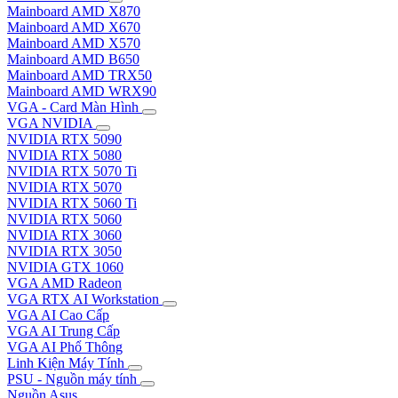
Mainboard AMD X870
Mainboard AMD X670
Mainboard AMD X570
Mainboard AMD B650
Mainboard AMD TRX50
Mainboard AMD WRX90
VGA - Card Màn Hình
VGA NVIDIA
NVIDIA RTX 5090
NVIDIA RTX 5080
NVIDIA RTX 5070 Ti
NVIDIA RTX 5070
NVIDIA RTX 5060 Ti
NVIDIA RTX 5060
NVIDIA RTX 3060
NVIDIA RTX 3050
NVIDIA GTX 1060
VGA AMD Radeon
VGA RTX AI Workstation
VGA AI Cao Cấp
VGA AI Trung Cấp
VGA AI Phổ Thông
Linh Kiện Máy Tính
PSU - Nguồn máy tính
Nguồn Asus