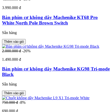
3.990.000 đ
Bàn phím cơ không dây Machenike KT68 Pro
White North Pole Brown Switch
Sẵn hàng
Thêm vào giỏ
2.000.000 đ
-26%
1.490.000 đ
Bàn phím cơ không dây Machenike KG98 Tri-mode
Black
Sẵn hàng
Thêm vào giỏ
750.000 đ
-8%
690.000 đ