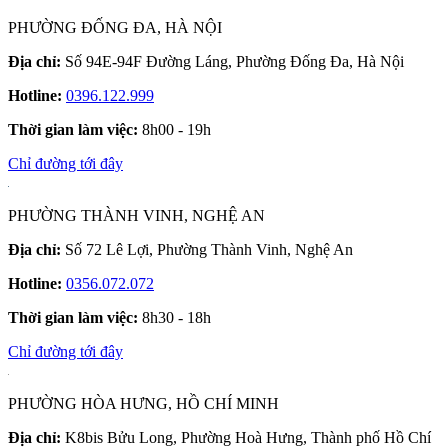
PHƯỜNG ĐỐNG ĐA, HÀ NỘI
Địa chỉ:
Số 94E-94F Đường Láng, Phường Đống Đa, Hà Nội
Hotline:
0396.122.999
Thời gian làm việc:
8h00 - 19h
Chỉ đường tới đây
PHƯỜNG THÀNH VINH, NGHỆ AN
Địa chỉ:
Số 72 Lê Lợi, Phường Thành Vinh, Nghệ An
Hotline:
0356.072.072
Thời gian làm việc:
8h30 - 18h
Chỉ đường tới đây
PHƯỜNG HÒA HƯNG, HỒ CHÍ MINH
Địa chỉ:
K8bis Bửu Long, Phường Hoà Hưng, Thành phố Hồ Chí