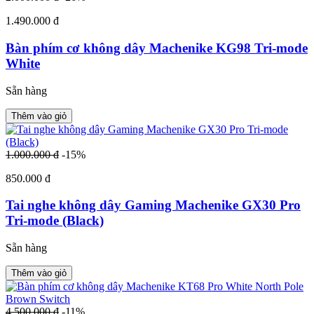
1.490.000 đ
Bàn phím cơ không dây Machenike KG98 Tri-mode
White
Sẵn hàng
Thêm vào giỏ
1.000.000 đ
-15%
850.000 đ
Tai nghe không dây Gaming Machenike GX30 Pro
Tri-mode (Black)
Sẵn hàng
Thêm vào giỏ
4.500.000 đ
-11%