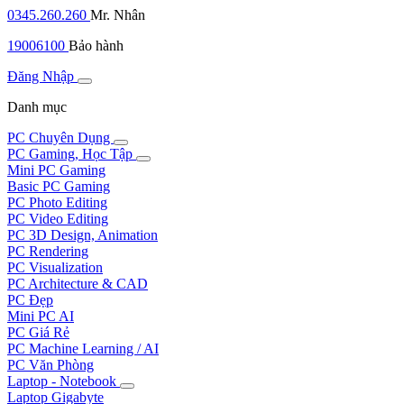
0345.260.260
Mr. Nhân
19006100
Bảo hành
Đăng Nhập
Danh mục
PC Chuyên Dụng
PC Gaming, Học Tập
Mini PC Gaming
Basic PC Gaming
PC Photo Editing
PC Video Editing
PC 3D Design, Animation
PC Rendering
PC Visualization
PC Architecture & CAD
PC Đẹp
Mini PC AI
PC Giá Rẻ
PC Machine Learning / AI
PC Văn Phòng
Laptop - Notebook
Laptop Gigabyte