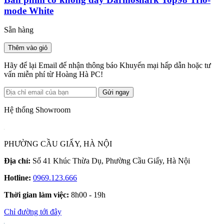
mode White
Sẵn hàng
Thêm vào giỏ
Hãy để lại Email để nhận thông báo Khuyến mại hấp dẫn hoặc tư
vấn miễn phí từ Hoàng Hà PC!
Gửi ngay
Hệ thống Showroom
PHƯỜNG CẦU GIẤY, HÀ NỘI
Địa chỉ:
Số 41 Khúc Thừa Dụ, Phường Cầu Giấy, Hà Nội
Hotline:
0969.123.666
Thời gian làm việc:
8h00 - 19h
Chỉ đường tới đây