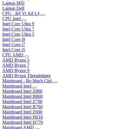
Laptop MSI
Laptop Dell
CPU - Bộ Vi Xử Lý
CPU Intel
Intel Core Ultra 9
Intel Core Ultra 7
Intel Core Ultra 5
Intel Core i9
Intel Core i7
Intel Core i5
CPU AMD
AMD Ryzen 5
AMD Ryzen 7
AMD Ryzen 9
AMD Ryzen Threadripper
Mainboard - Bo Mạch Chủ
Mainboard Intel
Mainboard Intel Z890
Mainboard Intel B860
Mainboard Intel Z790
Mainboard Intel B760
Mainboard Intel Z690
Mainboard Intel H610
Mainboard Intel H770
Mainboard AMD