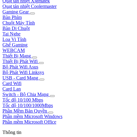
Quạt tản nhiệt Xigmatek
Quạt tản nhiệt Coolermaster
Gaming Gear
Bàn Phím
Chuột Máy Tính
Bàn Di Chuột
Tai Nghe
Loa Vi Tính
Ghế Gaming
WEBCAM
Thiết Bị Mạng
Thiết Bị Phát Wifi
Bộ Phát Wifi Asus
Bộ Phát Wifi Linksys
USB - Card Mạng
Card Wifi
Card Lan
Switch - Bộ Chia Mạng
Tốc độ 10/100 Mbps
Tốc độ 10/100/1000Mbps
Phần Mềm Bản Quyền
Phần mềm Microsoft Windows
Phần mềm Microsoft Office
Thông tin