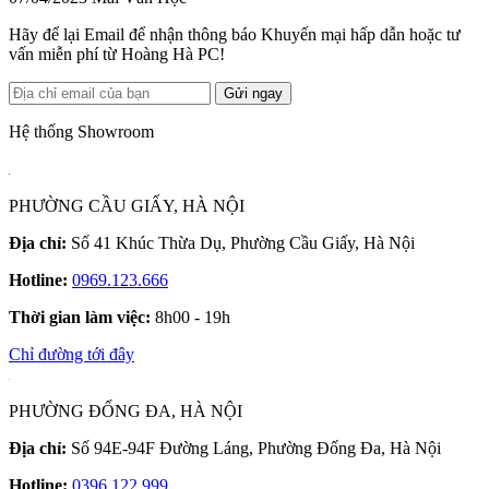
Hãy để lại Email để nhận thông báo Khuyến mại hấp dẫn hoặc tư
vấn miễn phí từ Hoàng Hà PC!
Gửi ngay
Hệ thống Showroom
PHƯỜNG CẦU GIẤY, HÀ NỘI
Địa chỉ:
Số 41 Khúc Thừa Dụ, Phường Cầu Giấy, Hà Nội
Hotline:
0969.123.666
Thời gian làm việc:
8h00 - 19h
Chỉ đường tới đây
PHƯỜNG ĐỐNG ĐA, HÀ NỘI
Địa chỉ:
Số 94E-94F Đường Láng, Phường Đống Đa, Hà Nội
Hotline:
0396.122.999