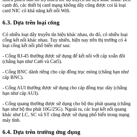
cạnh đó, các thiết bị card mạng không dây cũng được coi là loại
card NIC có khả năng kết nối Wifi.
6.3. Dựa trên loại cổng
Có nhiều loại dây truyền tín hiệu khác nhau, do đó, có nhiều loại
cổng kết nối khác nhau. Tuy nhiên, hiện nay trên thị trường có 4
loại cổng kết nối phổ biến như sau:
- Cổng RJ-45 thường được sử dụng để kết nối với cáp xoắn đôi
(chẳng hạn như Cat6 và Cat5).
- Cổng BNC dành riêng cho cáp đồng trục mỏng (chẳng hạn như
cáp BNC).
- Cổng AUI thường được sử dụng cho cáp đồng trục dày (chẳng
hạn như cáp AUI).
- Cổng quang thường được sử dụng cho bộ thu phát quang (chẳng
hạn như bộ thu phát 10G/25G). Ngoài ra, các loại kết nối quang
khác như LC, SC và ST cũng được sử dụng phổ biến trong mạng
máy tính.
6.4. Dựa trên trường ứng dụng