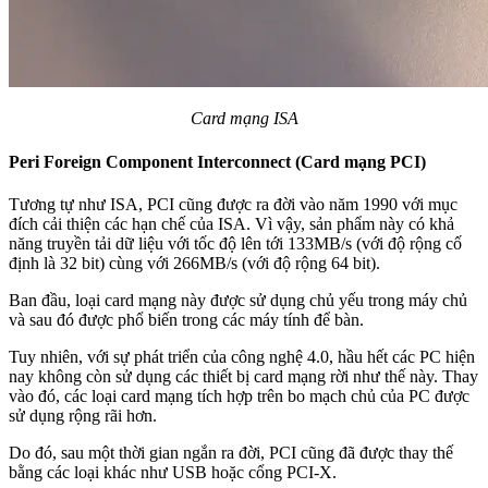
Card mạng ISA
Peri Foreign Component Interconnect (Card mạng PCI)
Tương tự như ISA, PCI cũng được ra đời vào năm 1990 với mục
đích cải thiện các hạn chế của ISA. Vì vậy, sản phẩm này có khả
năng truyền tải dữ liệu với tốc độ lên tới 133MB/s (với độ rộng cố
định là 32 bit) cùng với 266MB/s (với độ rộng 64 bit).
Ban đầu, loại card mạng này được sử dụng chủ yếu trong máy chủ
và sau đó được phổ biến trong các máy tính để bàn.
Tuy nhiên, với sự phát triển của công nghệ 4.0, hầu hết các PC hiện
nay không còn sử dụng các thiết bị card mạng rời như thế này. Thay
vào đó, các loại card mạng tích hợp trên bo mạch chủ của PC được
sử dụng rộng rãi hơn.
Do đó, sau một thời gian ngắn ra đời, PCI cũng đã được thay thế
bằng các loại khác như USB hoặc cổng PCI-X.