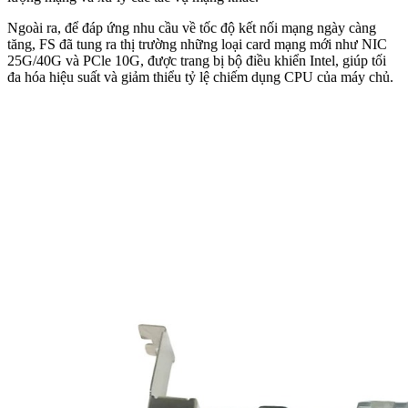
Ngoài ra, để đáp ứng nhu cầu về tốc độ kết nối mạng ngày càng
tăng, FS đã tung ra thị trường những loại card mạng mới như NIC
25G/40G và PCle 10G, được trang bị bộ điều khiển Intel, giúp tối
đa hóa hiệu suất và giảm thiểu tỷ lệ chiếm dụng CPU của máy chủ.