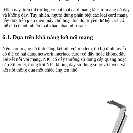
Hiện nay, trên thị trường có hai loại card mạng là card mạng có dây
và không dây. Tuy nhiên, người dùng phân biệt các loại card mạng
này dựa trên giao diện máy chủ hoặc tốc độ truyền dữ liệu, và có
thể chia thành nhiều loại khác nhau như sau:
6.1. Dựa trên khả năng kết nối mạng
Nếu card mạng có tính năng kết nối với modem, thì bộ định tuyến
có thể có hai dạng network interface card: có dây hoặc không dây.
Để kết nối với mạng, NIC có dây thường sử dụng cáp quang hoặc
cáp Ethernet, trong khi NIC không dây sử dụng sóng vô tuyến và
kết nối thông qua một chiếc ăng ten nhỏ.