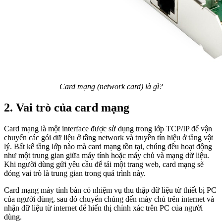
Card mạng (network card) là gì?
2. Vai trò của card mạng
Card mạng là một interface được sử dụng trong lớp TCP/IP để vận
chuyển các gói dữ liệu ở tầng network và truyền tín hiệu ở tầng vật
lý. Bất kể tầng lớp nào mà card mạng tồn tại, chúng đều hoạt động
như một trung gian giữa máy tính hoặc máy chủ và mạng dữ liệu.
Khi người dùng gửi yêu cầu để tải một trang web, card mạng sẽ
đóng vai trò là trung gian trong quá trình này.
Card mạng máy tính bàn có nhiệm vụ thu thập dữ liệu từ thiết bị PC
của người dùng, sau đó chuyển chúng đến máy chủ trên internet và
nhận dữ liệu từ internet để hiển thị chính xác trên PC của người
dùng.