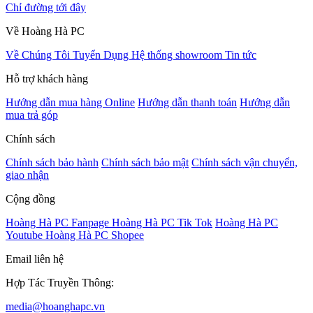
Chỉ đường tới đây
Về Hoàng Hà PC
Về Chúng Tôi
Tuyển Dụng
Hệ thống showroom
Tin tức
Hỗ trợ khách hàng
Hướng dẫn mua hàng Online
Hướng dẫn thanh toán
Hướng dẫn
mua trả góp
Chính sách
Chính sách bảo hành
Chính sách bảo mật
Chính sách vận chuyển,
giao nhận
Cộng đồng
Hoàng Hà PC Fanpage
Hoàng Hà PC Tik Tok
Hoàng Hà PC
Youtube
Hoàng Hà PC Shopee
Email liên hệ
Hợp Tác Truyền Thông:
media@hoanghapc.vn