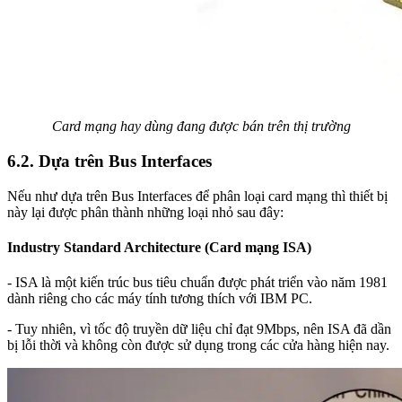
Card mạng hay dùng đang được bán trên thị trường
6.2. Dựa trên Bus Interfaces
Nếu như dựa trên Bus Interfaces để phân loại card mạng thì thiết bị
này lại được phân thành những loại nhỏ sau đây:
Industry Standard Architecture (Card mạng ISA)
- ISA là một kiến trúc bus tiêu chuẩn được phát triển vào năm 1981
dành riêng cho các máy tính tương thích với IBM PC.
- Tuy nhiên, vì tốc độ truyền dữ liệu chỉ đạt 9Mbps, nên ISA đã dần
bị lỗi thời và không còn được sử dụng trong các cửa hàng hiện nay.