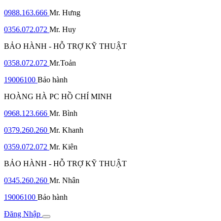
0988.163.666
Mr. Hưng
0356.072.072
Mr. Huy
BẢO HÀNH - HỖ TRỢ KỸ THUẬT
0358.072.072
Mr.Toản
19006100
Bảo hành
HOÀNG HÀ PC HỒ CHÍ MINH
0968.123.666
Mr. Bình
0379.260.260
Mr. Khanh
0359.072.072
Mr. Kiên
BẢO HÀNH - HỖ TRỢ KỸ THUẬT
0345.260.260
Mr. Nhân
19006100
Bảo hành
Đăng Nhập