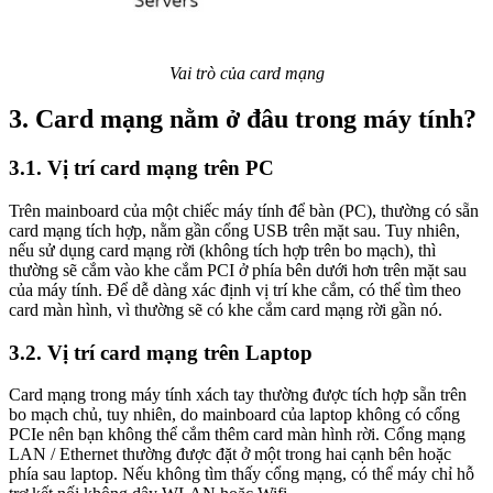
Vai trò của card mạng
3. Card mạng nằm ở đâu trong máy tính?
3.1. Vị trí card mạng trên PC
Trên mainboard của một chiếc máy tính để bàn (PC), thường có sẵn
card mạng tích hợp, nằm gần cổng USB trên mặt sau. Tuy nhiên,
nếu sử dụng card mạng rời (không tích hợp trên bo mạch), thì
thường sẽ cắm vào khe cắm PCI ở phía bên dưới hơn trên mặt sau
của máy tính. Để dễ dàng xác định vị trí khe cắm, có thể tìm theo
card màn hình, vì thường sẽ có khe cắm card mạng rời gần nó.
3.2. Vị trí card mạng trên Laptop
Card mạng trong máy tính xách tay thường được tích hợp sẵn trên
bo mạch chủ, tuy nhiên, do mainboard của laptop không có cổng
PCIe nên bạn không thể cắm thêm card màn hình rời. Cổng mạng
LAN / Ethernet thường được đặt ở một trong hai cạnh bên hoặc
phía sau laptop. Nếu không tìm thấy cổng mạng, có thể máy chỉ hỗ