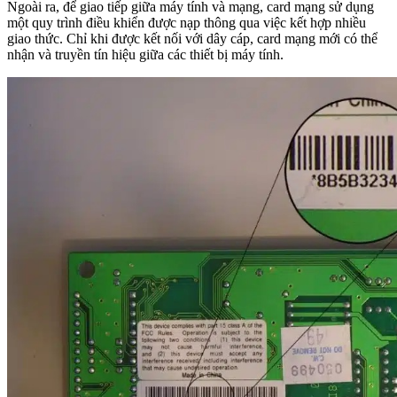
Ngoài ra, để giao tiếp giữa máy tính và mạng, card mạng sử dụng
một quy trình điều khiển được nạp thông qua việc kết hợp nhiều
giao thức. Chỉ khi được kết nối với dây cáp, card mạng mới có thể
nhận và truyền tín hiệu giữa các thiết bị máy tính.