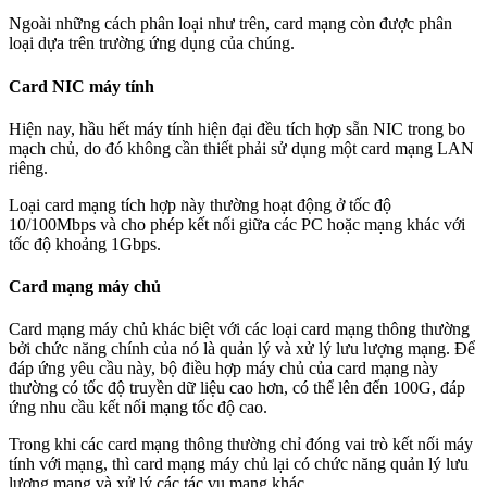
Ngoài những cách phân loại như trên, card mạng còn được phân
loại dựa trên trường ứng dụng của chúng.
Card NIC máy tính
Hiện nay, hầu hết máy tính hiện đại đều tích hợp sẵn NIC trong bo
mạch chủ, do đó không cần thiết phải sử dụng một card mạng LAN
riêng.
Loại card mạng tích hợp này thường hoạt động ở tốc độ
10/100Mbps và cho phép kết nối giữa các PC hoặc mạng khác với
tốc độ khoảng 1Gbps.
Card mạng máy chủ
Card mạng máy chủ khác biệt với các loại card mạng thông thường
bởi chức năng chính của nó là quản lý và xử lý lưu lượng mạng. Để
đáp ứng yêu cầu này, bộ điều hợp máy chủ của card mạng này
thường có tốc độ truyền dữ liệu cao hơn, có thể lên đến 100G, đáp
ứng nhu cầu kết nối mạng tốc độ cao.
Trong khi các card mạng thông thường chỉ đóng vai trò kết nối máy
tính với mạng, thì card mạng máy chủ lại có chức năng quản lý lưu
lượng mạng và xử lý các tác vụ mạng khác.