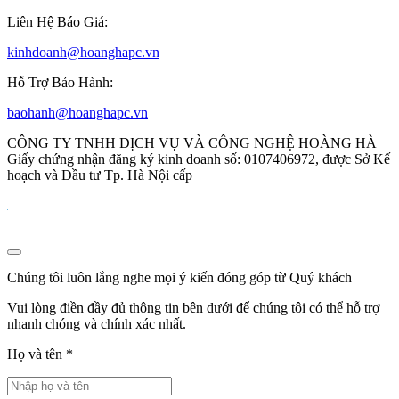
Liên Hệ Báo Giá:
kinhdoanh@hoanghapc.vn
Hỗ Trợ Bảo Hành:
baohanh@hoanghapc.vn
CÔNG TY TNHH DỊCH VỤ VÀ CÔNG NGHỆ HOÀNG HÀ
Giấy chứng nhận đăng ký kinh doanh số: 0107406972, được Sở Kế
hoạch và Đầu tư Tp. Hà Nội cấp
Chúng tôi luôn lắng nghe mọi ý kiến đóng góp từ Quý khách
Vui lòng điền đầy đủ thông tin bên dưới để chúng tôi có thể hỗ trợ
nhanh chóng và chính xác nhất.
Họ và tên
*