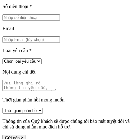
Số điện thoại
*
Email
Loại yêu cầu
*
Nội dung chi tiết
Thời gian phản hồi mong muốn
Thông tin của Quý khách sẽ được chúng tôi bảo mật tuyệt đối và
chỉ sử dụng nhằm mục đích hỗ trợ.
Gửi góp ý