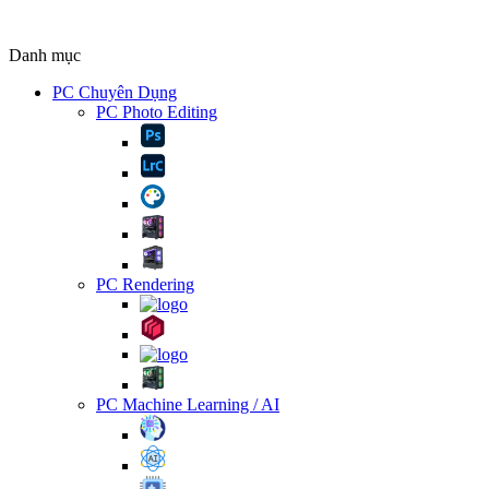
Danh mục
PC Chuyên Dụng
PC Photo Editing
PC Rendering
PC Machine Learning / AI