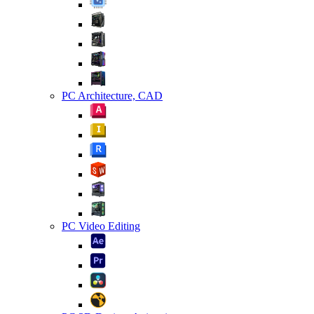
PC Architecture, CAD
PC Video Editing