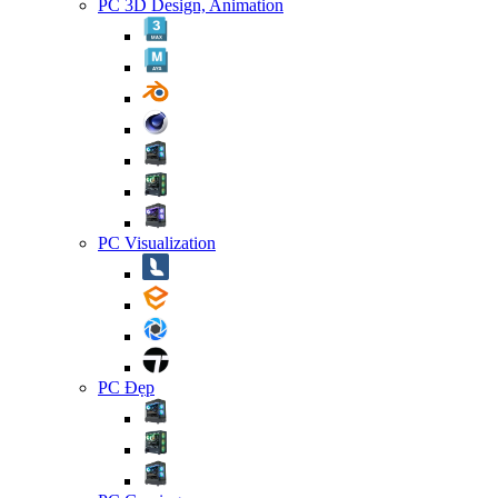
PC 3D Design, Animation
PC Visualization
PC Đẹp