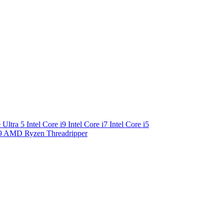
e Ultra 5
Intel Core i9
Intel Core i7
Intel Core i5
9
AMD Ryzen Threadripper