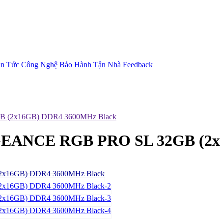
in Tức Công Nghệ
Bảo Hành Tận Nhà
Feedback
(2x16GB) DDR4 3600MHz Black
ANCE RGB PRO SL 32GB (2x1