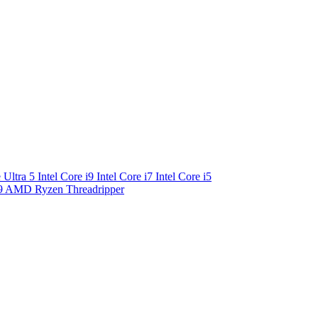
e Ultra 5
Intel Core i9
Intel Core i7
Intel Core i5
9
AMD Ryzen Threadripper