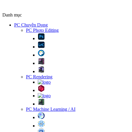
Danh mục
PC Chuyên Dụng
PC Photo Editing
PC Rendering
PC Machine Learning / AI