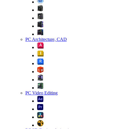
PC Architecture, CAD
PC Video Editing