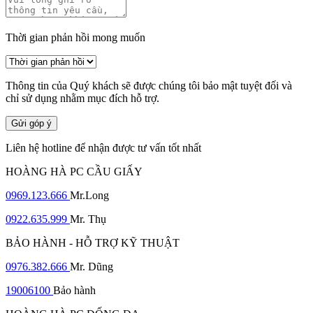
Thời gian phản hồi mong muốn
Thông tin của Quý khách sẽ được chúng tôi bảo mật tuyệt đối và
chỉ sử dụng nhằm mục đích hỗ trợ.
Gửi góp ý
Liên hệ hotline để nhận được tư vấn tốt nhất
HOÀNG HÀ PC CẦU GIẤY
0969.123.666
Mr.Long
0922.635.999
Mr. Thụ
BẢO HÀNH - HỖ TRỢ KỸ THUẬT
0976.382.666
Mr. Dũng
19006100
Bảo hành