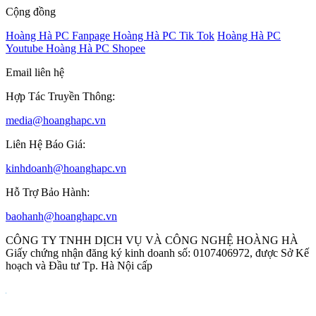
Cộng đồng
Hoàng Hà PC Fanpage
Hoàng Hà PC Tik Tok
Hoàng Hà PC
Youtube
Hoàng Hà PC Shopee
Email liên hệ
Hợp Tác Truyền Thông:
media@hoanghapc.vn
Liên Hệ Báo Giá:
kinhdoanh@hoanghapc.vn
Hỗ Trợ Bảo Hành:
baohanh@hoanghapc.vn
CÔNG TY TNHH DỊCH VỤ VÀ CÔNG NGHỆ HOÀNG HÀ
Giấy chứng nhận đăng ký kinh doanh số: 0107406972, được Sở Kế
hoạch và Đầu tư Tp. Hà Nội cấp