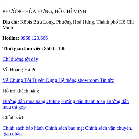
PHƯỜNG HÒA HƯNG, HỒ CHÍ MINH
Địa chỉ:
K8bis Bửu Long, Phường Hoà Hưng, Thành phố Hồ Chí
Minh
Hotline:
0968.123.666
Thời gian làm việc:
8h00 - 19h
Chỉ đường tới đây
Về Hoàng Hà PC
Về Chúng Tôi
Tuyển Dụng
Hệ thống showroom
Tin tức
Hỗ trợ khách hàng
Hướng dẫn mua hàng Online
Hướng dẫn thanh toán
Hướng dẫn
mua trả góp
Chính sách
Chính sách bảo hành
Chính sách bảo mật
Chính sách vận chuyển,
giao nhận