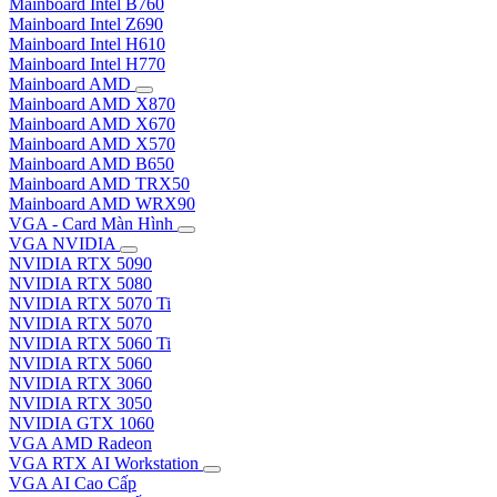
Mainboard Intel B760
Mainboard Intel Z690
Mainboard Intel H610
Mainboard Intel H770
Mainboard AMD
Mainboard AMD X870
Mainboard AMD X670
Mainboard AMD X570
Mainboard AMD B650
Mainboard AMD TRX50
Mainboard AMD WRX90
VGA - Card Màn Hình
VGA NVIDIA
NVIDIA RTX 5090
NVIDIA RTX 5080
NVIDIA RTX 5070 Ti
NVIDIA RTX 5070
NVIDIA RTX 5060 Ti
NVIDIA RTX 5060
NVIDIA RTX 3060
NVIDIA RTX 3050
NVIDIA GTX 1060
VGA AMD Radeon
VGA RTX AI Workstation
VGA AI Cao Cấp