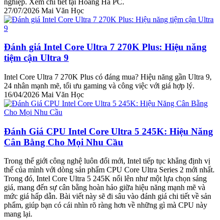
nghiệp. Xem chi tiết tại Hoàng Hà PC.
27/07/2026
Mai Văn Học
Đánh giá Intel Core Ultra 7 270K Plus: Hiệu năng
tiệm cận Ultra 9
Intel Core Ultra 7 270K Plus có đáng mua? Hiệu năng gần Ultra 9,
24 nhân mạnh mẽ, tối ưu gaming và công việc với giá hợp lý.
16/04/2026
Mai Văn Học
Đánh Giá CPU Intel Core Ultra 5 245K: Hiệu Năng
Cân Bằng Cho Mọi Nhu Cầu
Trong thế giới công nghệ luôn đổi mới, Intel tiếp tục khẳng định vị
thế của mình với dòng sản phẩm CPU Core Ultra Series 2 mới nhất.
Trong đó, Intel Core Ultra 5 245K nổi lên như một lựa chọn sáng
giá, mang đến sự cân bằng hoàn hảo giữa hiệu năng mạnh mẽ và
mức giá hấp dẫn. Bài viết này sẽ đi sâu vào đánh giá chi tiết về sản
phẩm, giúp bạn có cái nhìn rõ ràng hơn về những gì mà CPU này
mang lại.