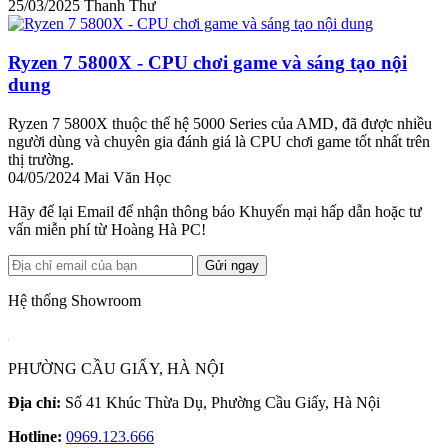
25/03/2025
Thanh Thư
Ryzen 7 5800X - CPU chơi game và sáng tạo nội
dung
Ryzen 7 5800X thuộc thế hệ 5000 Series của AMD, đã được nhiều
người dùng và chuyên gia đánh giá là CPU chơi game tốt nhất trên
thị trường.
04/05/2024
Mai Văn Học
Hãy để lại Email để nhận thông báo Khuyến mại hấp dẫn hoặc tư
vấn miễn phí từ Hoàng Hà PC!
Gửi ngay
Hệ thống Showroom
PHƯỜNG CẦU GIẤY, HÀ NỘI
Địa chỉ:
Số 41 Khúc Thừa Dụ, Phường Cầu Giấy, Hà Nội
Hotline:
0969.123.666