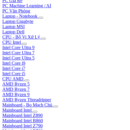
PC Giá Rẻ
PC Machine Learning / AI
PC Văn Phòng
Laptop - Notebook
Laptop Gigabyte
Laptop MSI
Laptop Dell
CPU - Bộ Vi Xử Lý
CPU Intel
Intel Core Ultra 9
Intel Core Ultra 7
Intel Core Ultra 5
Intel Core i9
Intel Core i7
Intel Core i5
CPU AMD
AMD Ryzen 5
AMD Ryzen 7
AMD Ryzen 9
AMD Ryzen Threadripper
Mainboard - Bo Mạch Chủ
Mainboard Intel
Mainboard Intel Z890
Mainboard Intel B860
Mainboard Intel Z790