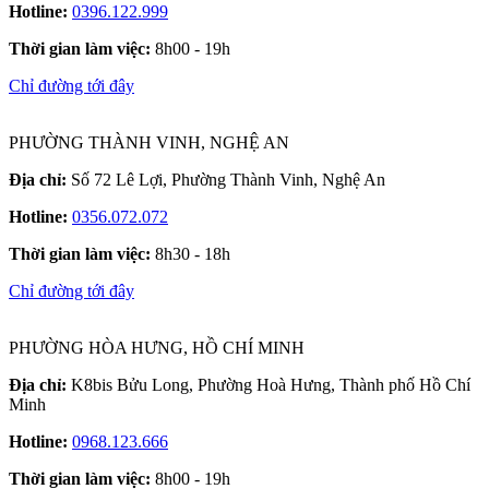
Hotline:
0396.122.999
Thời gian làm việc:
8h00 - 19h
Chỉ đường tới đây
PHƯỜNG THÀNH VINH, NGHỆ AN
Địa chỉ:
Số 72 Lê Lợi, Phường Thành Vinh, Nghệ An
Hotline:
0356.072.072
Thời gian làm việc:
8h30 - 18h
Chỉ đường tới đây
PHƯỜNG HÒA HƯNG, HỒ CHÍ MINH
Địa chỉ:
K8bis Bửu Long, Phường Hoà Hưng, Thành phố Hồ Chí
Minh
Hotline:
0968.123.666
Thời gian làm việc:
8h00 - 19h