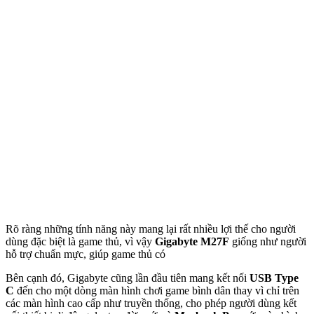
Rõ ràng những tính năng này mang lại rất nhiều lợi thế cho người
dùng đặc biệt là game thủ, vì vậy
Gigabyte M27F
giống như người
hỗ trợ chuẩn mực, giúp game thủ có
Bên cạnh đó, Gigabyte cũng lần đầu tiên mang kết nối
USB Type
C
đến cho một dòng màn hình chơi game bình dân thay vì chỉ trên
các màn hình cao cấp như truyền thống, cho phép người dùng kết