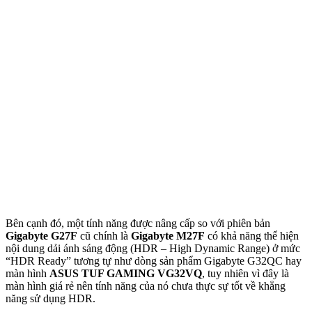
Bên cạnh đó, một tính năng được nâng cấp so với phiên bản
Gigabyte G27F
cũ chính là
Gigabyte M27F
có khả năng thể hiện
nội dung dải ánh sáng động (HDR – High Dynamic Range) ở mức
“HDR Ready” tương tự như dòng sản phẩm Gigabyte G32QC hay
màn hình
ASUS TUF GAMING VG32VQ
, tuy nhiên vì đây là
màn hình giá rẻ nên tính năng của nó chưa thực sự tốt về khẳng
năng sử dụng HDR.