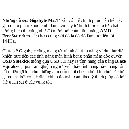
Nhưng dù sao
Gigabyte M27F
vẫn có thể chinh phục hầu hết các
game thủ phân khúc bình dân hiện nay từ hình thức cho tới chất
lượng hiển thị cũng như độ mượt bởi chính tính năng
AMD
FreeSync
được tích hợp cùng với đó là độ độ làm tươi lên tới
144Hz.
Chưa kể Gigabyte cũng mang tới rất nhiều tính năng ví dụ như điểu
khiển trực tiếp các tính năng màn hình bằng phần mềm độc quyền
OSD Sidekick
thông qua USB 3.0 hay là tính năng cân bằng
Black
Equalizer
, qua trải nghiệm người viết thấy tính năng này mang tới
rất nhiều lợi ích cho những ai muốn chơi cheat chút khi chơi các tựa
game ma bởi có thể điều chỉnh độ màu xám theo ý thích giúp có lợi
thế quan sat ở các vùng tối.