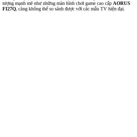
tượng mạnh mẽ như những màn hình chơi game cao cấp
AORUS
FI27Q
, càng không thể so sánh được với các mẫu TV hiện đại.