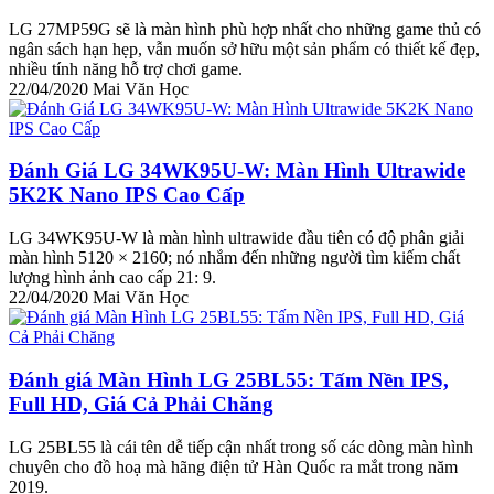
LG 27MP59G sẽ là màn hình phù hợp nhất cho những game thủ có
ngân sách hạn hẹp, vẫn muốn sở hữu một sản phẩm có thiết kế đẹp,
nhiều tính năng hỗ trợ chơi game.
22/04/2020
Mai Văn Học
Đánh Giá LG 34WK95U-W: Màn Hình Ultrawide
5K2K Nano IPS Cao Cấp
LG 34WK95U-W là màn hình ultrawide đầu tiên có độ phân giải
màn hình 5120 × 2160; nó nhắm đến những người tìm kiếm chất
lượng hình ảnh cao cấp 21: 9.
22/04/2020
Mai Văn Học
Đánh giá Màn Hình LG 25BL55: Tấm Nền IPS,
Full HD, Giá Cả Phải Chăng
LG 25BL55 là cái tên dễ tiếp cận nhất trong số các dòng màn hình
chuyên cho đồ hoạ mà hãng điện tử Hàn Quốc ra mắt trong năm
2019.