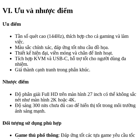
VI. Ưu và nhược điểm
Ưu điểm
Tần số quét cao (144Hz), thích hợp cho cả gaming và làm
việc.
Màu sắc chính xác, đáp ứng tốt nhu cầu đồ họa.
Thiết kế hiện đại, viền mỏng và chân đế linh hoạt.
Tích hợp KVM và USB-C, hỗ trợ tốt cho người dùng đa
nhiệm.
Giá thành cạnh tranh trong phân khúc.
Nhược điểm
Độ phân giải Full HD trên màn hình 27 inch có thể không sắc
nét như màn hình 2K hoặc 4K.
Độ sáng 300 nits chưa đủ cao để hiển thị tốt trong môi trường
ánh sáng mạnh.
Đối tượng sử dụng phù hợp
Game thủ phổ thông
: Đáp ứng tốt các tựa game yêu cầu tốc