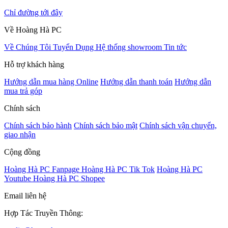
Chỉ đường tới đây
Về Hoàng Hà PC
Về Chúng Tôi
Tuyển Dụng
Hệ thống showroom
Tin tức
Hỗ trợ khách hàng
Hướng dẫn mua hàng Online
Hướng dẫn thanh toán
Hướng dẫn
mua trả góp
Chính sách
Chính sách bảo hành
Chính sách bảo mật
Chính sách vận chuyển,
giao nhận
Cộng đồng
Hoàng Hà PC Fanpage
Hoàng Hà PC Tik Tok
Hoàng Hà PC
Youtube
Hoàng Hà PC Shopee
Email liên hệ
Hợp Tác Truyền Thông: