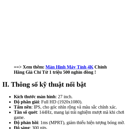
==> Xem thêm:
Màn Hình Máy Tính 4K
Chính
Hãng Giá Chỉ Từ 1 triệu 500 nghìn đồng !
II. Thông số kỹ thuật nổi bật
Kích thước màn hình
: 27 inch.
Độ phân giải
: Full HD (1920x1080).
Tấm nền
: IPS, cho góc nhìn rộng và màu sắc chính xác.
Tần số quét
: 144Hz, mang lại trải nghiệm mượt mà khi chơi
game.
Độ phản hồi
: 1ms (MPRT), giảm thiểu hiện tượng bóng mờ.
Độ sáng
: 300 nits.