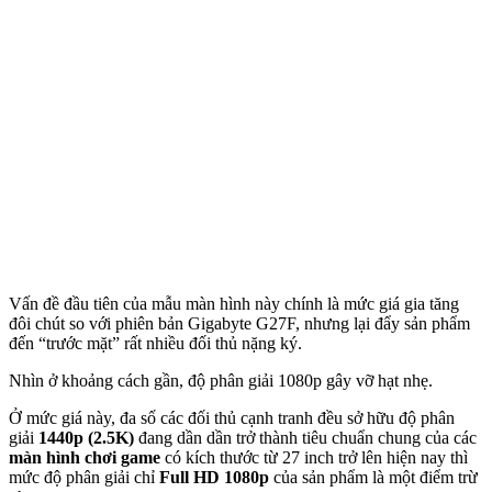
Vấn đề đầu tiên của mẫu màn hình này chính là mức giá gia tăng
đôi chút so với phiên bản Gigabyte G27F, nhưng lại đẩy sản phẩm
đến “trước mặt” rất nhiều đối thủ nặng ký.
Nhìn ở khoảng cách gần, độ phân giải 1080p gây vỡ hạt nhẹ.
Ở mức giá này, đa số các đối thủ cạnh tranh đều sở hữu độ phân
giải
1440p (2.5K)
đang dần dần trở thành tiêu chuẩn chung của các
màn hình chơi game
có kích thước từ 27 inch trở lên hiện nay thì
mức độ phân giải chỉ
Full HD 1080p
của sản phẩm là một điểm trừ