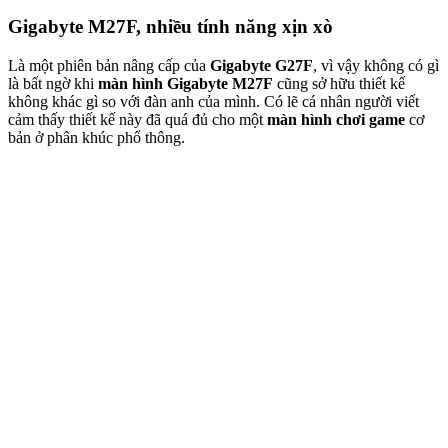
Gigabyte M27F, nhiều tính năng xịn xò
Là một phiên bản nâng cấp của
Gigabyte G27F
, vì vậy không có gì
là bất ngờ khi
màn hình Gigabyte M27F
cũng sở hữu thiết kế
không khác gì so với đàn anh của mình. Có lẽ cá nhân người viết
cảm thấy thiết kế này đã quá đủ cho một
màn hình chơi game
cơ
bản ở phân khúc phổ thông.