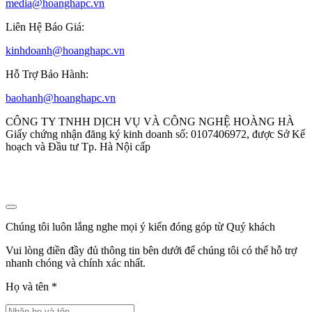
media@hoanghapc.vn
Liên Hệ Báo Giá:
kinhdoanh@hoanghapc.vn
Hỗ Trợ Bảo Hành:
baohanh@hoanghapc.vn
CÔNG TY TNHH DỊCH VỤ VÀ CÔNG NGHỆ HOÀNG HÀ
Giấy chứng nhận đăng ký kinh doanh số: 0107406972, được Sở Kế
hoạch và Đầu tư Tp. Hà Nội cấp
Chúng tôi luôn lắng nghe mọi ý kiến đóng góp từ Quý khách
Vui lòng điền đầy đủ thông tin bên dưới để chúng tôi có thể hỗ trợ
nhanh chóng và chính xác nhất.
Họ và tên
*