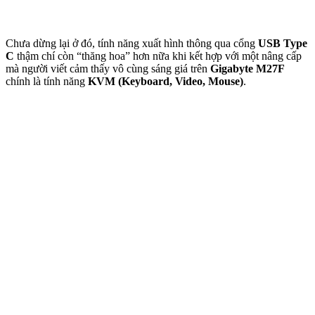
Chưa dừng lại ở đó, tính năng xuất hình thông qua cổng
USB Type
C
thậm chí còn “thăng hoa” hơn nữa khi kết hợp với một nâng cấp
mà người viết cảm thấy vô cùng sáng giá trên
Gigabyte M27F
chính là tính năng
KVM (Keyboard, Video, Mouse)
.