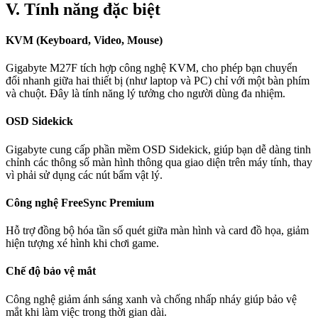
V. Tính năng đặc biệt
KVM (Keyboard, Video, Mouse)
Gigabyte M27F tích hợp công nghệ KVM, cho phép bạn chuyển
đổi nhanh giữa hai thiết bị (như laptop và PC) chỉ với một bàn phím
và chuột. Đây là tính năng lý tưởng cho người dùng đa nhiệm.
OSD Sidekick
Gigabyte cung cấp phần mềm OSD Sidekick, giúp bạn dễ dàng tinh
chỉnh các thông số màn hình thông qua giao diện trên máy tính, thay
vì phải sử dụng các nút bấm vật lý.
Công nghệ FreeSync Premium
Hỗ trợ đồng bộ hóa tần số quét giữa màn hình và card đồ họa, giảm
hiện tượng xé hình khi chơi game.
Chế độ bảo vệ mắt
Công nghệ giảm ánh sáng xanh và chống nhấp nháy giúp bảo vệ
mắt khi làm việc trong thời gian dài.