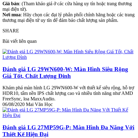
Giá bán
: (Tham khảo giá ở các cửa hàng uy tín hoặc trang thương
mại điện tử).
Nơi mua
: Hãy chọn các đại lý phân phối chính hãng hoặc các trang
thương mại điện tử uy tín để đảm bảo chất lượng sản phẩm.
SHARE
Bài viết liên quan
Đánh giá LG 29WN600-W: Màn Hình Siêu Rộng
Giá Tốt, Chất Lượng Đỉnh
Khám phá màn hình LG 29WN600-W với thiết kế siêu rộng, hỗ trợ
HDR10, tấm nền IPS chất lượng cao và nhiều tính năng như AMD
FreeSync, loa MaxxAudio.
06/08/2020
Mai Văn Học
Đánh giá LG 27MP59G-P: Màn Hình Đa Năng Với
Thiết Kế Hiện Đại