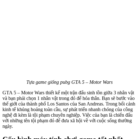
Tựa game giống pubg GTA 5 – Motor Wars
GTA 5 – Motor Wars thiết kế một trận đấu sinh tồn giữa 3 nhân vật
và bạn phải chọn 1 nhân vật trong đó để hóa thân. Bạn sẽ bước vào
thế giới của thành phố Los Santos của San Andreas. Trong bối cảnh
kinh tế khủng hoảng toàn cầu, sự phát triển nhanh chóng của công
nghệ đi kèm là tội phạm chuyên nghiệp. Việc của bạn là chiến đấu
với những tên tội phạm đó để đưa xã hội về với cuộc sống thường
ngày.