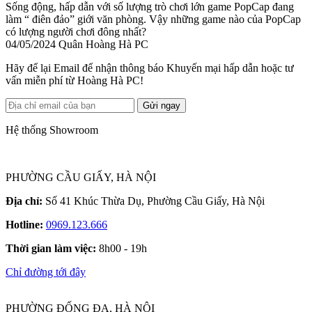
Sống động, hấp dẫn với số lượng trò chơi lớn game PopCap đang
làm “ điên đảo” giới văn phòng. Vậy những game nào của PopCap
có lượng người chơi đông nhất?
04/05/2024
Quân Hoàng Hà PC
Hãy để lại Email để nhận thông báo Khuyến mại hấp dẫn hoặc tư
vấn miễn phí từ Hoàng Hà PC!
Gửi ngay
Hệ thống Showroom
PHƯỜNG CẦU GIẤY, HÀ NỘI
Địa chỉ:
Số 41 Khúc Thừa Dụ, Phường Cầu Giấy, Hà Nội
Hotline:
0969.123.666
Thời gian làm việc:
8h00 - 19h
Chỉ đường tới đây
PHƯỜNG ĐỐNG ĐA, HÀ NỘI