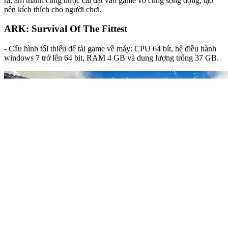
ra, âm thanh cũng được cài đặt vào game vô cùng sống động, tạo
nên kích thích cho người chơi.
ARK: Survival Of The Fittest
- Cấu hình tối thiểu để tải game về máy: CPU 64 bít, hệ điều hành
windows 7 trở lên 64 bit, RAM 4 GB và dung lượng trống 37 GB.