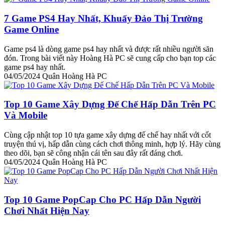
7 Game PS4 Hay Nhất, Khuấy Đảo Thị Trường
Game Online
Game ps4 là dòng game ps4 hay nhất và được rất nhiều người săn
đón. Trong bài viết này Hoàng Hà PC sẽ cung cấp cho bạn top các
game ps4 hay nhất.
04/05/2024
Quân Hoàng Hà PC
Top 10 Game Xây Dựng Đế Chế Hấp Dẫn Trên PC
Và Mobile
Cùng cập nhật top 10 tựa game xây dựng đế chế hay nhất với cốt
truyện thú vị, hấp dẫn cùng cách chơi thông minh, hợp lý. Hãy cùng
theo dõi, bạn sẽ công nhận cái tên sau đây rất đáng chơi.
04/05/2024
Quân Hoàng Hà PC
Top 10 Game PopCap Cho PC Hấp Dẫn Người
Chơi Nhất Hiện Nay