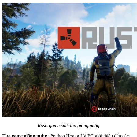
Rust- game sinh tồn giống pubg
Tựa
game giống pubg
tiếp theo Hoàng Hà PC giới thiệu đến các