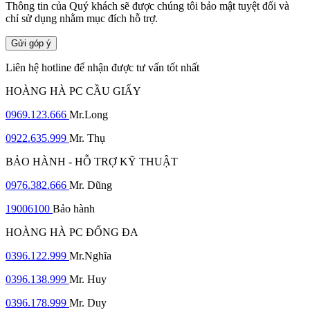
Thông tin của Quý khách sẽ được chúng tôi bảo mật tuyệt đối và
chỉ sử dụng nhằm mục đích hỗ trợ.
Gửi góp ý
Liên hệ hotline để nhận được tư vấn tốt nhất
HOÀNG HÀ PC CẦU GIẤY
0969.123.666
Mr.Long
0922.635.999
Mr. Thụ
BẢO HÀNH - HỖ TRỢ KỸ THUẬT
0976.382.666
Mr. Dũng
19006100
Bảo hành
HOÀNG HÀ PC ĐỐNG ĐA
0396.122.999
Mr.Nghĩa
0396.138.999
Mr. Huy
0396.178.999
Mr. Duy