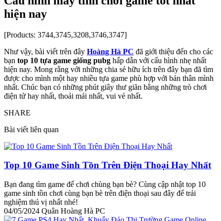
Cấu hình máy tính chơi game tốt nhất
hiện nay
[Products: 3744,3745,3208,3746,3747]
Như vậy, bài viết trên đây
Hoàng Hà PC
đã giới thiệu đến cho các
bạn
top 10 tựa game giống pubg
hấp dẫn với cấu hình nhẹ nhất
hiện nay. Mong rằng với những chia sẻ hữu ích trên đây bạn đã tìm
được cho mình một hay nhiều tựa game phù hợp với bản thân mình
nhất. Chúc bạn có những phút giây thư giãn bằng những trò chơi
điện tử hay nhất, thoải mái nhất, vui vẻ nhất.
SHARE
Bài viết liên quan
Top 10 Game Sinh Tồn Trên Điện Thoại Hay Nhất
Bạn đang tìm game để chơi chùng bạn bè? Cùng cập nhật top 10
game sinh tồn chơi cùng bạn bè trên điện thoại sau đây để trải
nghiệm thú vị nhất nhé!
04/05/2024
Quân Hoàng Hà PC