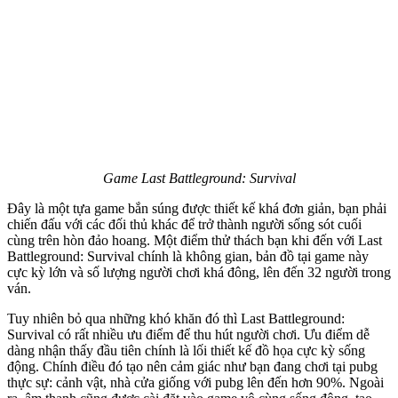
Game Last Battleground: Survival
Đây là một tựa game bắn súng được thiết kế khá đơn giản, bạn phải
chiến đấu với các đối thủ khác để trở thành người sống sót cuối
cùng trên hòn đảo hoang. Một điểm thử thách bạn khi đến với Last
Battleground: Survival chính là không gian, bản đồ tại game này
cực kỳ lớn và số lượng người chơi khá đông, lên đến 32 người trong
ván.
Tuy nhiên bỏ qua những khó khăn đó thì Last Battleground:
Survival có rất nhiều ưu điểm để thu hút người chơi. Ưu điểm dễ
dàng nhận thấy đầu tiên chính là lối thiết kế đồ họa cực kỳ sống
động. Chính điều đó tạo nên cảm giác như bạn đang chơi tại pubg
thực sự: cảnh vật, nhà cửa giống với pubg lên đến hơn 90%. Ngoài