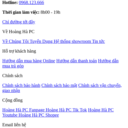
Hotline:
0968.123.666
Thời gian làm việc:
8h00 - 19h
Chỉ đường tới đây
Về Hoàng Hà PC
Về Chúng Tôi
Tuyển Dụng
Hệ thống showroom
Tin tức
Hỗ trợ khách hàng
Hướng dẫn mua hàng Online
Hướng dẫn thanh toán
Hướng dẫn
mua trả góp
Chính sách
Chính sách bảo hành
Chính sách bảo mật
Chính sách vận chuyển,
giao nhận
Cộng đồng
Hoàng Hà PC Fanpage
Hoàng Hà PC Tik Tok
Hoàng Hà PC
Youtube
Hoàng Hà PC Shopee
Email liên hệ