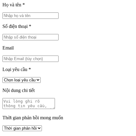
Họ và tên
*
Số điện thoại
*
Email
Loại yêu cầu
*
Nội dung chi tiết
Thời gian phản hồi mong muốn