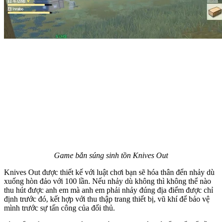
Game bắn súng sinh tồn Knives Out
Knives Out được thiết kế với luật chơi bạn sẽ hóa thân đển nhảy dù
xuống hòn đảo với 100 lần. Nếu nhảy dù không thì không thể nào
thu hút được anh em mà anh em phải nhảy đúng địa điểm được chỉ
định trước đó, kết hợp với thu thập trang thiết bị, vũ khí để bảo vệ
mình trước sự tấn công của đối thủ.