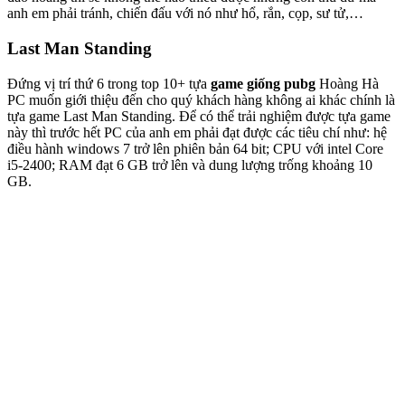
anh em phải tránh, chiến đấu với nó như hổ, rắn, cọp, sư tử,…
Last Man Standing
Đứng vị trí thứ 6 trong top 10+ tựa
game giống pubg
Hoàng Hà
PC muốn giới thiệu đến cho quý khách hàng không ai khác chính là
tựa game Last Man Standing. Để có thể trải nghiệm được tựa game
này thì trước hết PC của anh em phải đạt được các tiêu chí như: hệ
điều hành windows 7 trở lên phiên bản 64 bit; CPU với intel Core
i5-2400; RAM đạt 6 GB trở lên và dung lượng trống khoảng 10
GB.