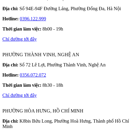
Địa chỉ:
Số 94E-94F Đường Láng, Phường Đống Đa, Hà Nội
Hotline:
0396.122.999
Thời gian làm việc:
8h00 - 19h
Chỉ đường tới đây
PHƯỜNG THÀNH VINH, NGHỆ AN
Địa chỉ:
Số 72 Lê Lợi, Phường Thành Vinh, Nghệ An
Hotline:
0356.072.072
Thời gian làm việc:
8h30 - 18h
Chỉ đường tới đây
PHƯỜNG HÒA HƯNG, HỒ CHÍ MINH
Địa chỉ:
K8bis Bửu Long, Phường Hoà Hưng, Thành phố Hồ Chí
Minh