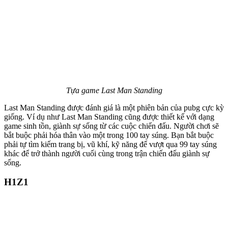
Tựa game Last Man Standing
Last Man Standing được đánh giá là một phiên bản của pubg cực kỳ
giống. Ví dụ như Last Man Standing cũng được thiết kế với dạng
game sinh tồn, giành sự sống từ các cuộc chiến đấu. Người chơi sẽ
bắt buộc phải hóa thân vào một trong 100 tay súng. Bạn bắt buộc
phải tự tìm kiếm trang bị, vũ khí, kỹ năng để vượt qua 99 tay súng
khác để trở thành người cuối cùng trong trận chiến đấu giành sự
sống.
H1Z1