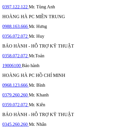
0397.122.122
Mr. Tùng Anh
HOÀNG HÀ PC MIỀN TRUNG
0988.163.666
Mr. Hưng
0356.072.072
Mr. Huy
BẢO HÀNH - HỖ TRỢ KỸ THUẬT
0358.072.072
Mr.Toản
19006100
Bảo hành
HOÀNG HÀ PC HỒ CHÍ MINH
0968.123.666
Mr. Bình
0379.260.260
Mr. Khanh
0359.072.072
Mr. Kiên
BẢO HÀNH - HỖ TRỢ KỸ THUẬT
0345.260.260
Mr. Nhân