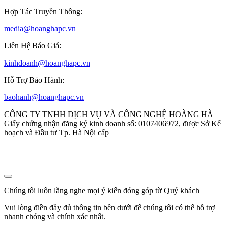
Hợp Tác Truyền Thông:
media@hoanghapc.vn
Liên Hệ Báo Giá:
kinhdoanh@hoanghapc.vn
Hỗ Trợ Bảo Hành:
baohanh@hoanghapc.vn
CÔNG TY TNHH DỊCH VỤ VÀ CÔNG NGHỆ HOÀNG HÀ
Giấy chứng nhận đăng ký kinh doanh số: 0107406972, được Sở Kế
hoạch và Đầu tư Tp. Hà Nội cấp
Chúng tôi luôn lắng nghe mọi ý kiến đóng góp từ Quý khách
Vui lòng điền đầy đủ thông tin bên dưới để chúng tôi có thể hỗ trợ
nhanh chóng và chính xác nhất.