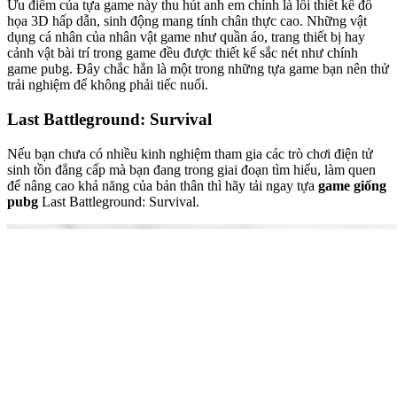
Ưu điểm của tựa game này thu hút anh em chính là lối thiết kế đồ
họa 3D hấp dẫn, sinh động mang tính chân thực cao. Những vật
dụng cá nhân của nhân vật game như quần áo, trang thiết bị hay
cảnh vật bài trí trong game đều được thiết kế sắc nét như chính
game pubg. Đây chắc hẳn là một trong những tựa game bạn nên thử
trải nghiệm để không phải tiếc nuối.
Last Battleground: Survival
Nếu bạn chưa có nhiều kinh nghiệm tham gia các trò chơi điện tử
sinh tồn đẳng cấp mà bạn đang trong giai đoạn tìm hiểu, làm quen
để nâng cao khả năng của bản thân thì hãy tải ngay tựa
game giống
pubg
Last Battleground: Survival.