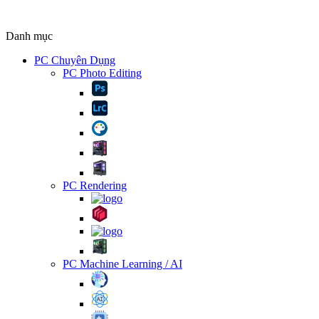
Danh mục
PC Chuyên Dụng
PC Photo Editing
PC Rendering
PC Machine Learning / AI