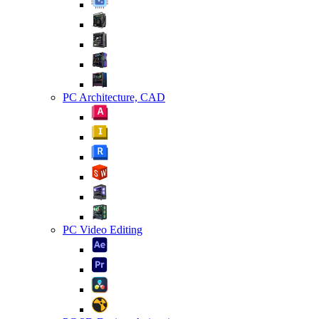
PC Architecture, CAD
PC Video Editing