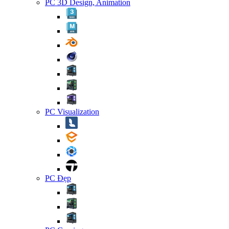
PC 3D Design, Animation
PC Visualization
PC Đẹp