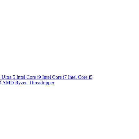
e Ultra 5
Intel Core i9
Intel Core i7
Intel Core i5
9
AMD Ryzen Threadripper