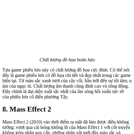
Chất lượng đồ họa hoàn hảo
Tựa game phiêu lưu này có chất lượng đồ họa cực đỉnh. Có thể nói
đây là game phiêu lưu có đồ họa chi tiết và đẹp nhất trong các game
hiện tại. Từ màu sắc xanh tươi của cây cối, bầu trời đến sự tối tăm, u
ám của ngục tù. Chất lượng âm thanh cũng đỉnh cao và sống động.
Đây chính là đại diện xuất sắc nhất của làn sóng hồi xuân rực rỡ
của phiêu lưu cổ điển phương Tây.
8. Mass Effect 2
Mass Effect 2 (2010) vào thời điểm ra mắt đã làm được điều không
tưởng: vượt qua cái bóng khổng lồ của Mass Effect 1 với cốt truyện
không kém phần gay cấn, những nhân vật mới đầy màu sắc và