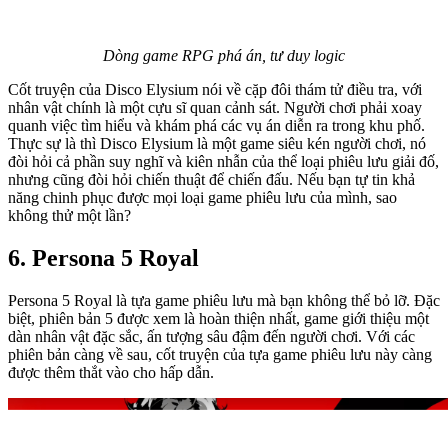
Dòng game RPG phá án, tư duy logic
Cốt truyện của Disco Elysium nói về cặp đôi thám tử điều tra, với
nhân vật chính là một cựu sĩ quan cảnh sát. Người chơi phải xoay
quanh việc tìm hiểu và khám phá các vụ án diễn ra trong khu phố.
Thực sự là thì Disco Elysium là một game siêu kén người chơi, nó
đòi hỏi cả phần suy nghĩ và kiên nhẫn của thể loại phiêu lưu giải đố,
nhưng cũng đòi hỏi chiến thuật để chiến đấu. Nếu bạn tự tin khả
năng chinh phục được mọi loại game phiêu lưu của mình, sao
không thử một lần?
6. Persona 5 Royal
Persona 5 Royal là tựa game phiêu lưu mà bạn không thể bỏ lỡ. Đặc
biệt, phiên bản 5 được xem là hoàn thiện nhất, game giới thiệu một
dàn nhân vật đặc sắc, ấn tượng sâu đậm đến người chơi. Với các
phiên bản càng về sau, cốt truyện của tựa game phiêu lưu này càng
được thêm thắt vào cho hấp dẫn.