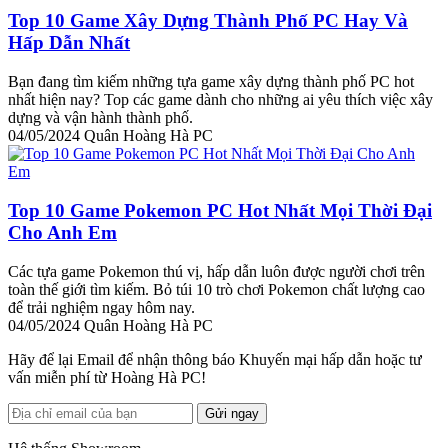
Top 10 Game Xây Dựng Thành Phố PC Hay Và
Hấp Dẫn Nhất
Bạn đang tìm kiếm những tựa game xây dựng thành phố PC hot
nhất hiện nay? Top các game dành cho những ai yêu thích việc xây
dựng và vận hành thành phố.
04/05/2024
Quân Hoàng Hà PC
Top 10 Game Pokemon PC Hot Nhất Mọi Thời Đại
Cho Anh Em
Các tựa game Pokemon thú vị, hấp dẫn luôn được người chơi trên
toàn thế giới tìm kiếm. Bỏ túi 10 trò chơi Pokemon chất lượng cao
để trải nghiệm ngay hôm nay.
04/05/2024
Quân Hoàng Hà PC
Hãy để lại Email để nhận thông báo Khuyến mại hấp dẫn hoặc tư
vấn miễn phí từ Hoàng Hà PC!
Gửi ngay