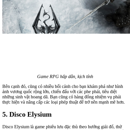
Game RPG hấp dẫn, kịch tính
Bên cạnh đó, cũng có nhiều bối cảnh cho bạn khám phá như hình
ảnh vương quốc rộng lớn, chiến đấu với các phe phái, tiêu diệt
những sinh vật hoang dã. Bạn cũng có hàng đống nhiệm vụ phải
thực hiện và nâng cấp các loại phép thuật để trở nên mạnh mẽ hơn.
5. Disco Elysium
Disco Elysium là game phiêu lưu đặc thù theo hướng giải đố, thử