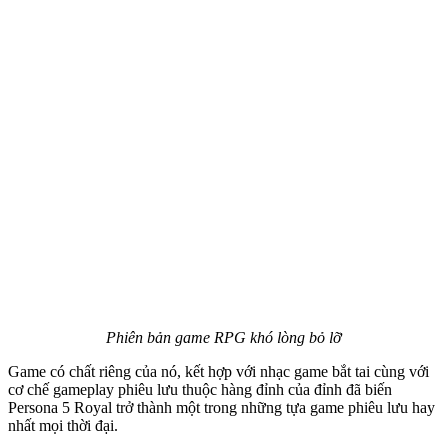
Phiên bản game RPG khó lòng bỏ lỡ
Game có chất riêng của nó, kết hợp với nhạc game bắt tai cùng với
cơ chế gameplay phiêu lưu thuộc hàng đỉnh của đỉnh đã biến
Persona 5 Royal trở thành một trong những tựa game phiêu lưu hay
nhất mọi thời đại.