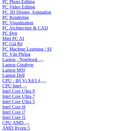
PC Photo Editing
PC Video Editing
PC 3D Design, Animation
PC Rendering
PC Visualization
PC Architecture & CAD
PC Đẹp
Mini PC AI
PC Giá Rẻ
PC Machine Learning / AI
PC Văn Phòng
Laptop - Notebook
Laptop Gigabyte
Laptop MSI
Laptop Dell
CPU - Bộ Vi Xử Lý
CPU Intel
Intel Core Ultra 9
Intel Core Ultra 7
Intel Core Ultra 5
Intel Core i9
Intel Core i7
Intel Core i5
CPU AMD
AMD Ryzen 5