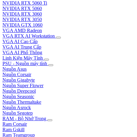
NVIDIA RTX 5060 Ti
NVIDIA RTX 5060
NVIDIA RTX 3060
NVIDIA RTX 3050
NVIDIA GTX 1060
VGA AMD Radeon
VGA RTX AI Workstation
VGA AI Cao Cấp
VGA AI Trung Cấp
VGA AI Phổ Thông
Linh Kiện Máy Tính
PSU - Nguồn máy tính
Nguồn Asus
Nguồn Corsair
Nguồn Gigabyte
Nguồn Super Flower
Nguồn Deepcool
Nguồn Seasonic
Nguồn Thermaltake
Nguồn Asrock
Nguồn Segotep
RAM - Bộ Nhớ Trong
Ram Corsair
Ram Gskill
Ram Teamgroup