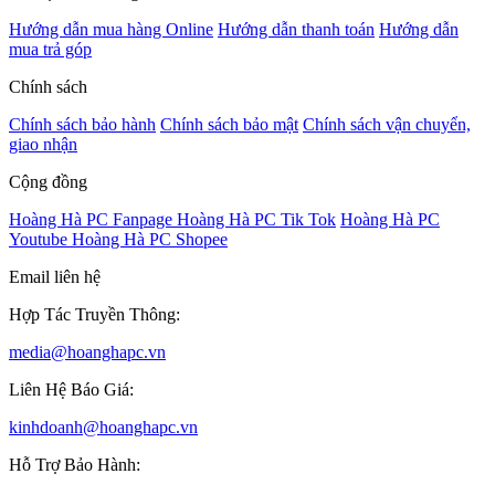
Hướng dẫn mua hàng Online
Hướng dẫn thanh toán
Hướng dẫn
mua trả góp
Chính sách
Chính sách bảo hành
Chính sách bảo mật
Chính sách vận chuyển,
giao nhận
Cộng đồng
Hoàng Hà PC Fanpage
Hoàng Hà PC Tik Tok
Hoàng Hà PC
Youtube
Hoàng Hà PC Shopee
Email liên hệ
Hợp Tác Truyền Thông:
media@hoanghapc.vn
Liên Hệ Báo Giá:
kinhdoanh@hoanghapc.vn
Hỗ Trợ Bảo Hành: