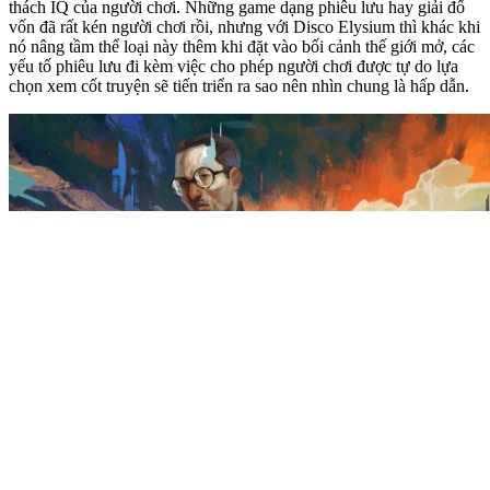
thách IQ của người chơi. Những game dạng phiêu lưu hay giải đố
vốn đã rất kén người chơi rồi, nhưng với Disco Elysium thì khác khi
nó nâng tầm thể loại này thêm khi đặt vào bối cảnh thế giới mở, các
yếu tố phiêu lưu đi kèm việc cho phép người chơi được tự do lựa
chọn xem cốt truyện sẽ tiến triển ra sao nên nhìn chung là hấp dẫn.