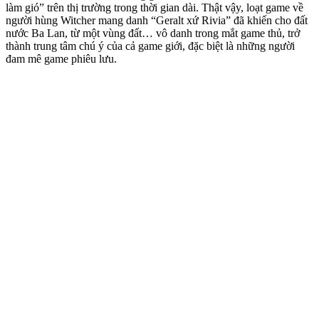
làm gió” trên thị trường trong thời gian dài. Thật vậy, loạt game về
người hùng Witcher mang danh “Geralt xứ Rivia” đã khiến cho đất
nước Ba Lan, từ một vùng đất… vô danh trong mắt game thủ, trở
thành trung tâm chú ý của cả game giới, đặc biệt là những người
đam mê game phiêu lưu.