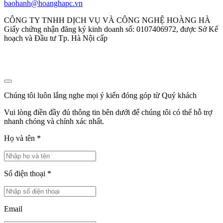
baohanh@hoanghapc.vn
CÔNG TY TNHH DỊCH VỤ VÀ CÔNG NGHỆ HOÀNG HÀ
Giấy chứng nhận đăng ký kinh doanh số: 0107406972, được Sở Kế
hoạch và Đầu tư Tp. Hà Nội cấp
Chúng tôi luôn lắng nghe mọi ý kiến đóng góp từ Quý khách
Vui lòng điền đầy đủ thông tin bên dưới để chúng tôi có thể hỗ trợ
nhanh chóng và chính xác nhất.
Họ và tên
*
Số điện thoại
*
Email