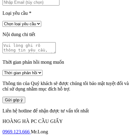
Loại yêu cầu
*
Nội dung chi tiết
Thời gian phản hồi mong muốn
Thông tin của Quý khách sẽ được chúng tôi bảo mật tuyệt đối và
chỉ sử dụng nhằm mục đích hỗ trợ.
Gửi góp ý
Liên hệ hotline để nhận được tư vấn tốt nhất
HOÀNG HÀ PC CẦU GIẤY
0969.123.666
Mr.Long