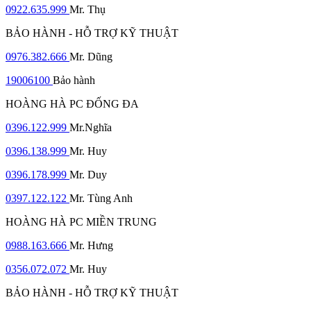
0922.635.999
Mr. Thụ
BẢO HÀNH - HỖ TRỢ KỸ THUẬT
0976.382.666
Mr. Dũng
19006100
Bảo hành
HOÀNG HÀ PC ĐỐNG ĐA
0396.122.999
Mr.Nghĩa
0396.138.999
Mr. Huy
0396.178.999
Mr. Duy
0397.122.122
Mr. Tùng Anh
HOÀNG HÀ PC MIỀN TRUNG
0988.163.666
Mr. Hưng
0356.072.072
Mr. Huy
BẢO HÀNH - HỖ TRỢ KỸ THUẬT