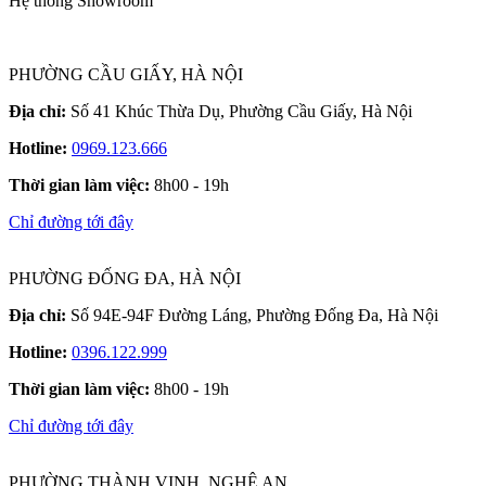
Hệ thống Showroom
PHƯỜNG CẦU GIẤY, HÀ NỘI
Địa chỉ:
Số 41 Khúc Thừa Dụ, Phường Cầu Giấy, Hà Nội
Hotline:
0969.123.666
Thời gian làm việc:
8h00 - 19h
Chỉ đường tới đây
PHƯỜNG ĐỐNG ĐA, HÀ NỘI
Địa chỉ:
Số 94E-94F Đường Láng, Phường Đống Đa, Hà Nội
Hotline:
0396.122.999
Thời gian làm việc:
8h00 - 19h
Chỉ đường tới đây
PHƯỜNG THÀNH VINH, NGHỆ AN