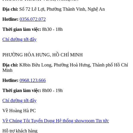
Địa chỉ:
Số 72 Lê Lợi, Phường Thành Vinh, Nghệ An
Hotline:
0356.072.072
Thời gian làm việc:
8h30 - 18h
Chỉ đường tới đây
PHƯỜNG HÒA HƯNG, HỒ CHÍ MINH
Địa chỉ:
K8bis Bửu Long, Phường Hoà Hưng, Thành phố Hồ Chí
Minh
Hotline:
0968.123.666
Thời gian làm việc:
8h00 - 19h
Chỉ đường tới đây
Về Hoàng Hà PC
Về Chúng Tôi
Tuyển Dụng
Hệ thống showroom
Tin tức
Hỗ trợ khách hàng