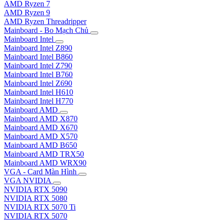
AMD Ryzen 7
AMD Ryzen 9
AMD Ryzen Threadripper
Mainboard - Bo Mạch Chủ
Mainboard Intel
Mainboard Intel Z890
Mainboard Intel B860
Mainboard Intel Z790
Mainboard Intel B760
Mainboard Intel Z690
Mainboard Intel H610
Mainboard Intel H770
Mainboard AMD
Mainboard AMD X870
Mainboard AMD X670
Mainboard AMD X570
Mainboard AMD B650
Mainboard AMD TRX50
Mainboard AMD WRX90
VGA - Card Màn Hình
VGA NVIDIA
NVIDIA RTX 5090
NVIDIA RTX 5080
NVIDIA RTX 5070 Ti
NVIDIA RTX 5070