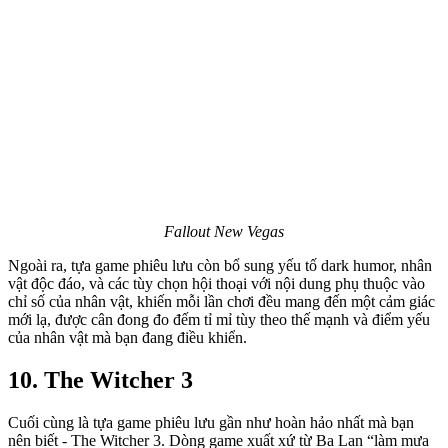
Fallout New Vegas
Ngoài ra, tựa game phiêu lưu còn bổ sung yếu tố dark humor, nhân
vật độc đáo, và các tùy chọn hội thoại với nội dung phụ thuộc vào
chỉ số của nhân vật, khiến mỗi lần chơi đều mang đến một cảm giác
mới lạ, được cân đong đo đếm tỉ mỉ tùy theo thế mạnh và điểm yếu
của nhân vật mà bạn đang điều khiển.
10. The Witcher 3
Cuối cùng là tựa game phiêu lưu gần như hoàn hảo nhất mà bạn
nên biết - The Witcher 3. Dòng game xuất xứ từ Ba Lan “làm mưa