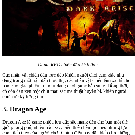
Game RPG chiến đấu kịch tính
Các nhân vật chiến đấu trực tiếp khiến người chơi cảm giác như
đang trong một trận đấu thực thụ, các nhân vật chiến tầm xa thì cho
bạn cảm giác phiêu lưu như đang chơi game bắn súng. Đồng thời,
có còn đan xen một chút màu sắc ma thuật huyền bí, khiến người
chơi cực kỳ hứng thú.
3. Dragon Age
Dragon Age là game phiêu lưu đặc sắc mang đến cho bạn một thế
giới phong phú, nhiều màu sắc, biến thiên liên tục theo những lựa
chọn tiếp theo của người chơi. Chính điều này đã khiến cho những