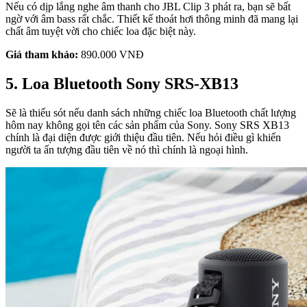
Nếu có dịp lắng nghe âm thanh cho JBL Clip 3 phát ra, bạn sẽ bất
ngờ với âm bass rất chắc. Thiết kế thoát hơi thông minh đã mang lại
chất âm tuyệt vời cho chiếc loa đặc biệt này.
Giá tham khảo:
890.000 VNĐ
5. Loa Bluetooth Sony SRS-XB13
Sẽ là thiếu sót nếu danh sách những chiếc loa Bluetooth chất lượng
hôm nay không gọi tên các sản phẩm của Sony. Sony SRS XB13
chính là đại diện được giới thiệu đầu tiên. Nếu hỏi điều gì khiến
người ta ấn tượng đầu tiên về nó thì chính là ngoại hình.