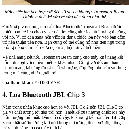
Một chiếc loa tích hợp với đèn - Tại sao không? Tronsmart Beam
chính là thiết kế vừa rẻ vừa tiện dụng như thế
Được xếp vào dòng cao cấp, loa Bluetooth Tronsmart Beam được
nhiều bạn trẻ lựa chọn vì sự tiện lợi cũng như loạt tính năng đi cùng
với nó. Vì có đèn sáng nên việc sử dụng chiếc loa này vào ban đêm
trở nên thuận tiện hơn. Bạn cũng có thể dùng nó như đèn ngủ trong
phòng riêng đảm bảo vừa đẹp mắt, tiện lợi và tiết kiệm.
Về khả năng kết nối, Tronsmart Beam cũng cho thấy khả năng kết
nối linh hoạt với nhiều thiết bị khác nhau. Cùng với đó, âm thanh
mà nó mang lại cũng đủ cả chất và lượng, đáp ứng nhu cầu sử dụng
trong nhà cũng như ngoài trời.
Giá tham khảo:
790.000 VNĐ
4. Loa Bluetooth JBL Clip 3
Nằm trong phân khúc cao hơn so với JBL Go 2 nên JBL Clip 3 có
giá và chất lượng tốt đều trội hơn. Thiết kế của những chiếc loa này
thời thượng, hút mắt. Đâu chỉ có vậy, khả năng kết nối của JBL Clip
3 còn thật sự ấn tượng khi nó không chỉ tương thích với điện thoại,
máy tính bảng mà cả máy tính bàn.