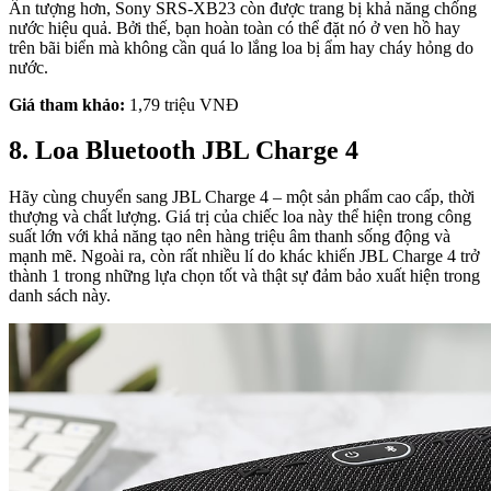
Ấn tượng hơn, Sony SRS-XB23 còn được trang bị khả năng chống
nước hiệu quả. Bởi thế, bạn hoàn toàn có thể đặt nó ở ven hồ hay
trên bãi biển mà không cần quá lo lắng loa bị ẩm hay cháy hỏng do
nước.
Giá tham khảo:
1,79 triệu VNĐ
8. Loa Bluetooth JBL Charge 4
Hãy cùng chuyển sang JBL Charge 4 – một sản phẩm cao cấp, thời
thượng và chất lượng. Giá trị của chiếc loa này thể hiện trong công
suất lớn với khả năng tạo nên hàng triệu âm thanh sống động và
mạnh mẽ. Ngoài ra, còn rất nhiều lí do khác khiến JBL Charge 4 trở
thành 1 trong những lựa chọn tốt và thật sự đảm bảo xuất hiện trong
danh sách này.