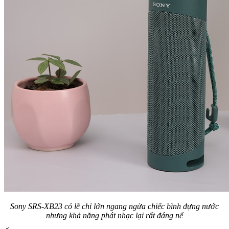
Sony SRS-XB23 có lẽ chỉ lớn ngang ngửa chiếc bình đựng nước
nhưng khả năng phát nhạc lại rất đáng nể