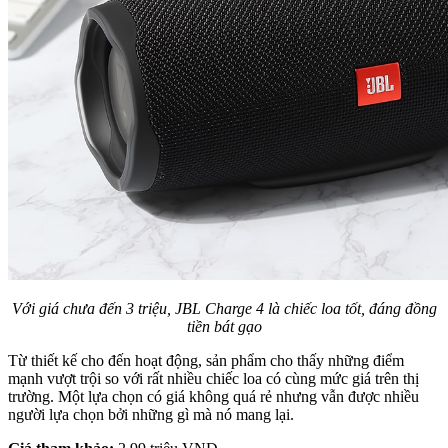
Với giá chưa đến 3 triệu, JBL Charge 4 là chiếc loa tốt, đáng đồng
tiền bát gạo
Từ thiết kế cho đến hoạt động, sản phẩm cho thấy những điểm
mạnh vượt trội so với rất nhiều chiếc loa có cùng mức giá trên thị
trường. Một lựa chọn có giá không quá rẻ nhưng vẫn được nhiều
người lựa chọn bởi những gì mà nó mang lại.