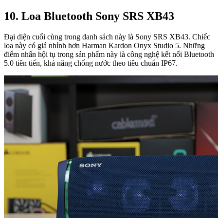
10. Loa Bluetooth Sony SRS XB43
Đại diện cuối cùng trong danh sách này là Sony SRS XB43. Chiếc
loa này có giá nhỉnh hơn Harman Kardon Onyx Studio 5. Những
điểm nhấn hội tụ trong sản phẩm này là công nghệ kết nối Bluetooth
5.0 tiên tiến, khả năng chống nước theo tiêu chuẩn IP67.