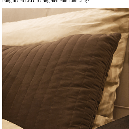
trang bị đèn LED tự động điều chỉnh ánh sáng?