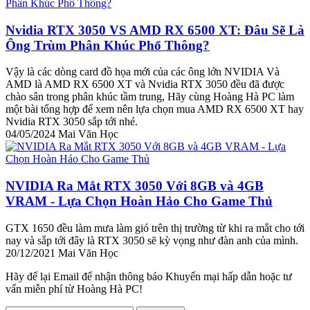
Nvidia RTX 3050 VS AMD RX 6500 XT: Đâu Sẽ Là
Ông Trùm Phân Khúc Phổ Thông?
Vậy là các dòng card đồ họa mới của các ông lớn NVIDIA Và
AMD là AMD RX 6500 XT và Nvidia RTX 3050 đều đã được
chào sân trong phân khúc tầm trung, Hãy cùng Hoàng Hà PC làm
một bài tổng hợp để xem nên lựa chọn mua AMD RX 6500 XT hay
Nvidia RTX 3050 sắp tới nhé.
04/05/2024
Mai Văn Học
NVIDIA Ra Mắt RTX 3050 Với 8GB và 4GB
VRAM - Lựa Chọn Hoàn Hảo Cho Game Thủ
GTX 1650 đều làm mưa làm gió trên thị trường từ khi ra mắt cho tới
nay và sắp tới đây là RTX 3050 sẽ kỳ vọng như đàn anh của mình.
20/12/2021
Mai Văn Học
Hãy để lại Email để nhận thông báo Khuyến mại hấp dẫn hoặc tư
vấn miễn phí từ Hoàng Hà PC!