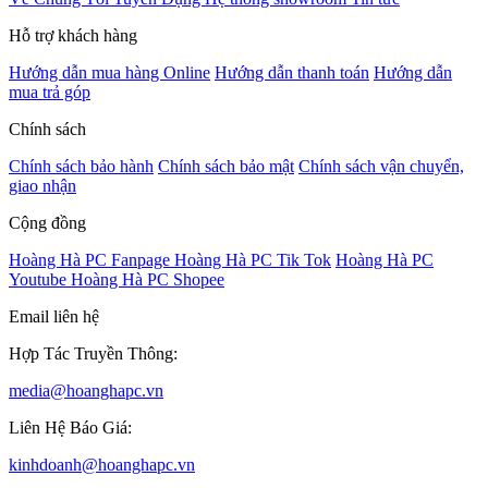
Hỗ trợ khách hàng
Hướng dẫn mua hàng Online
Hướng dẫn thanh toán
Hướng dẫn
mua trả góp
Chính sách
Chính sách bảo hành
Chính sách bảo mật
Chính sách vận chuyển,
giao nhận
Cộng đồng
Hoàng Hà PC Fanpage
Hoàng Hà PC Tik Tok
Hoàng Hà PC
Youtube
Hoàng Hà PC Shopee
Email liên hệ
Hợp Tác Truyền Thông:
media@hoanghapc.vn
Liên Hệ Báo Giá:
kinhdoanh@hoanghapc.vn