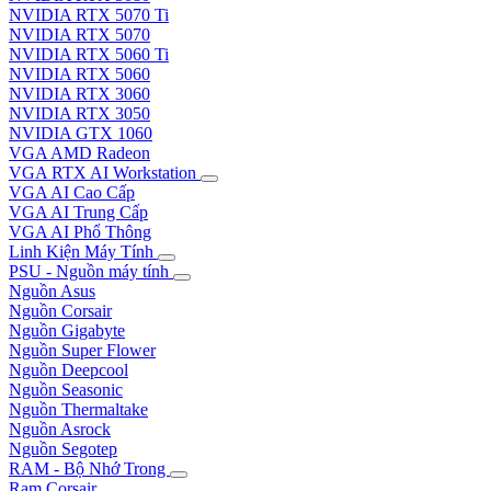
NVIDIA RTX 5070 Ti
NVIDIA RTX 5070
NVIDIA RTX 5060 Ti
NVIDIA RTX 5060
NVIDIA RTX 3060
NVIDIA RTX 3050
NVIDIA GTX 1060
VGA AMD Radeon
VGA RTX AI Workstation
VGA AI Cao Cấp
VGA AI Trung Cấp
VGA AI Phổ Thông
Linh Kiện Máy Tính
PSU - Nguồn máy tính
Nguồn Asus
Nguồn Corsair
Nguồn Gigabyte
Nguồn Super Flower
Nguồn Deepcool
Nguồn Seasonic
Nguồn Thermaltake
Nguồn Asrock
Nguồn Segotep
RAM - Bộ Nhớ Trong
Ram Corsair