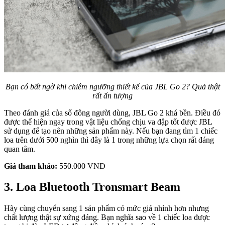
Bạn có bất ngờ khi chiêm ngưỡng thiết kế của JBL Go 2? Quả thật
rất ấn tượng
Theo đánh giá của số đông người dùng, JBL Go 2 khá bền. Điều đó
được thể hiện ngay trong vật liệu chống chịu va đập tốt được JBL
sử dụng để tạo nên những sản phẩm này. Nếu bạn đang tìm 1 chiếc
loa trên dưới 500 nghìn thì đây là 1 trong những lựa chọn rất đáng
quan tâm.
Giá tham khảo:
550.000 VNĐ
3. Loa Bluetooth Tronsmart Beam
Hãy cùng chuyển sang 1 sản phẩm có mức giá nhỉnh hơn nhưng
chất lượng thật sự xứng đáng. Bạn nghĩa sao về 1 chiếc loa được