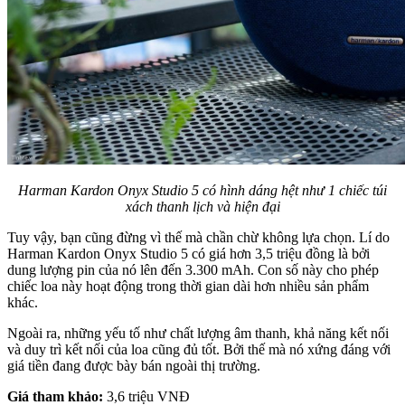
Harman Kardon Onyx Studio 5 có hình dáng hệt như 1 chiếc túi
xách thanh lịch và hiện đại
Tuy vậy, bạn cũng đừng vì thế mà chần chừ không lựa chọn. Lí do
Harman Kardon Onyx Studio 5 có giá hơn 3,5 triệu đồng là bởi
dung lượng pin của nó lên đến 3.300 mAh. Con số này cho phép
chiếc loa này hoạt động trong thời gian dài hơn nhiều sản phẩm
khác.
Ngoài ra, những yếu tố như chất lượng âm thanh, khả năng kết nối
và duy trì kết nối của loa cũng đủ tốt. Bởi thế mà nó xứng đáng với
giá tiền đang được bày bán ngoài thị trường.
Giá tham khảo:
3,6 triệu VNĐ