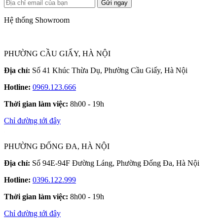
Gửi ngay
Hệ thống Showroom
PHƯỜNG CẦU GIẤY, HÀ NỘI
Địa chỉ:
Số 41 Khúc Thừa Dụ, Phường Cầu Giấy, Hà Nội
Hotline:
0969.123.666
Thời gian làm việc:
8h00 - 19h
Chỉ đường tới đây
PHƯỜNG ĐỐNG ĐA, HÀ NỘI
Địa chỉ:
Số 94E-94F Đường Láng, Phường Đống Đa, Hà Nội
Hotline:
0396.122.999
Thời gian làm việc:
8h00 - 19h
Chỉ đường tới đây