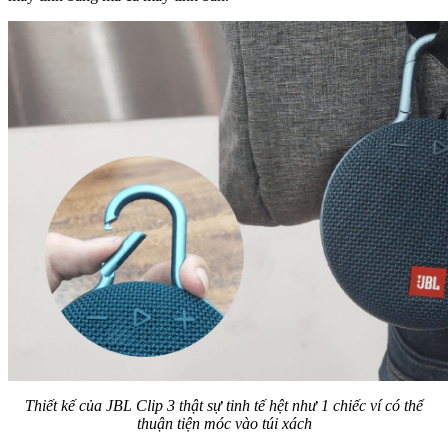
Thiết kế của JBL Clip 3 thật sự tinh tế hệt như 1 chiếc ví có thể
thuận tiện móc vào túi xách