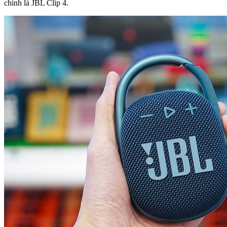
chính là JBL Clip 4.