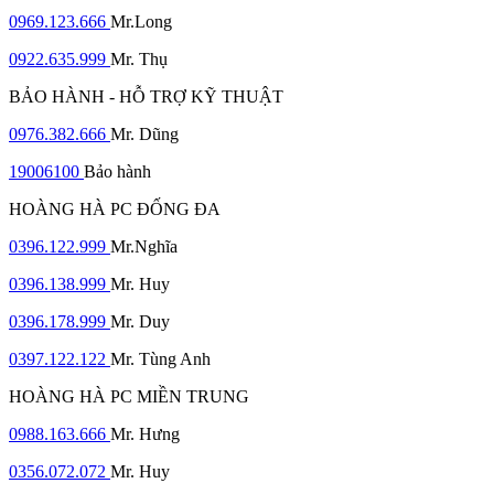
0969.123.666
Mr.Long
0922.635.999
Mr. Thụ
BẢO HÀNH - HỖ TRỢ KỸ THUẬT
0976.382.666
Mr. Dũng
19006100
Bảo hành
HOÀNG HÀ PC ĐỐNG ĐA
0396.122.999
Mr.Nghĩa
0396.138.999
Mr. Huy
0396.178.999
Mr. Duy
0397.122.122
Mr. Tùng Anh
HOÀNG HÀ PC MIỀN TRUNG
0988.163.666
Mr. Hưng
0356.072.072
Mr. Huy