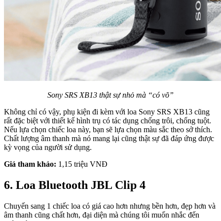
Sony SRS XB13 thật sự nhỏ mà “có võ”
Không chỉ có vậy, phụ kiện đi kèm với loa Sony SRS XB13 cũng
rất đặc biệt với thiết kế hình trụ có tác dụng chống trôi, chống tuột.
Nếu lựa chọn chiếc loa này, bạn sẽ lựa chọn màu sắc theo sở thích.
Chất lượng âm thanh mà nó mang lại cũng thật sự đã đáp ứng được
kỳ vọng của người sử dụng.
Giá tham khảo:
1,15 triệu VNĐ
6. Loa Bluetooth JBL Clip 4
Chuyến sang 1 chiếc loa có giá cao hơn nhưng bền hơn, đẹp hơn và
âm thanh cũng chất hơn, đại diện mà chúng tôi muốn nhắc đến