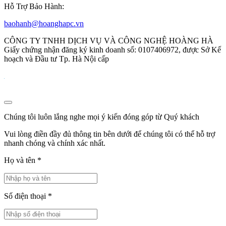
Hỗ Trợ Bảo Hành:
baohanh@hoanghapc.vn
CÔNG TY TNHH DỊCH VỤ VÀ CÔNG NGHỆ HOÀNG HÀ
Giấy chứng nhận đăng ký kinh doanh số: 0107406972, được Sở Kế
hoạch và Đầu tư Tp. Hà Nội cấp
Chúng tôi luôn lắng nghe mọi ý kiến đóng góp từ Quý khách
Vui lòng điền đầy đủ thông tin bên dưới để chúng tôi có thể hỗ trợ
nhanh chóng và chính xác nhất.
Họ và tên
*
Số điện thoại
*