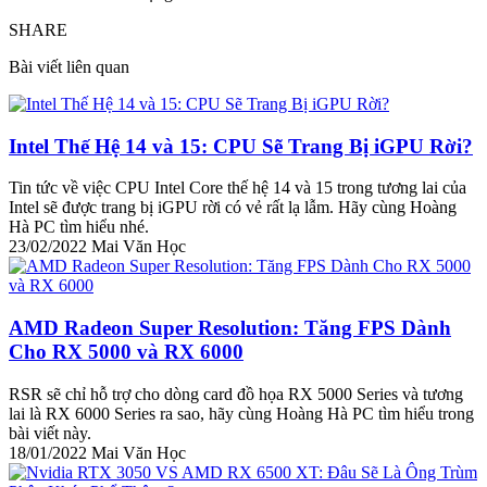
SHARE
Bài viết liên quan
Intel Thế Hệ 14 và 15: CPU Sẽ Trang Bị iGPU Rời?
Tin tức về việc CPU Intel Core thế hệ 14 và 15 trong tương lai của
Intel sẽ được trang bị iGPU rời có vẻ rất lạ lẫm. Hãy cùng Hoàng
Hà PC tìm hiểu nhé.
23/02/2022
Mai Văn Học
AMD Radeon Super Resolution: Tăng FPS Dành
Cho RX 5000 và RX 6000
RSR sẽ chỉ hỗ trợ cho dòng card đồ họa RX 5000 Series và tương
lai là RX 6000 Series ra sao, hãy cùng Hoàng Hà PC tìm hiểu trong
bài viết này.
18/01/2022
Mai Văn Học