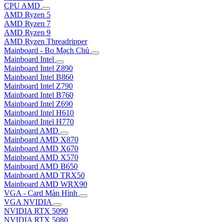
CPU AMD
AMD Ryzen 5
AMD Ryzen 7
AMD Ryzen 9
AMD Ryzen Threadripper
Mainboard - Bo Mạch Chủ
Mainboard Intel
Mainboard Intel Z890
Mainboard Intel B860
Mainboard Intel Z790
Mainboard Intel B760
Mainboard Intel Z690
Mainboard Intel H610
Mainboard Intel H770
Mainboard AMD
Mainboard AMD X870
Mainboard AMD X670
Mainboard AMD X570
Mainboard AMD B650
Mainboard AMD TRX50
Mainboard AMD WRX90
VGA - Card Màn Hình
VGA NVIDIA
NVIDIA RTX 5090
NVIDIA RTX 5080