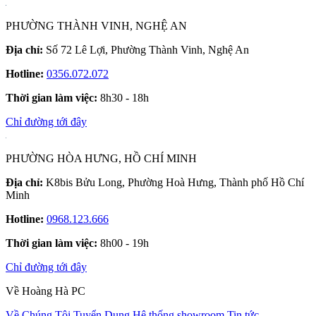
PHƯỜNG THÀNH VINH, NGHỆ AN
Địa chỉ:
Số 72 Lê Lợi, Phường Thành Vinh, Nghệ An
Hotline:
0356.072.072
Thời gian làm việc:
8h30 - 18h
Chỉ đường tới đây
PHƯỜNG HÒA HƯNG, HỒ CHÍ MINH
Địa chỉ:
K8bis Bửu Long, Phường Hoà Hưng, Thành phố Hồ Chí
Minh
Hotline:
0968.123.666
Thời gian làm việc:
8h00 - 19h
Chỉ đường tới đây
Về Hoàng Hà PC
Về Chúng Tôi
Tuyển Dụng
Hệ thống showroom
Tin tức