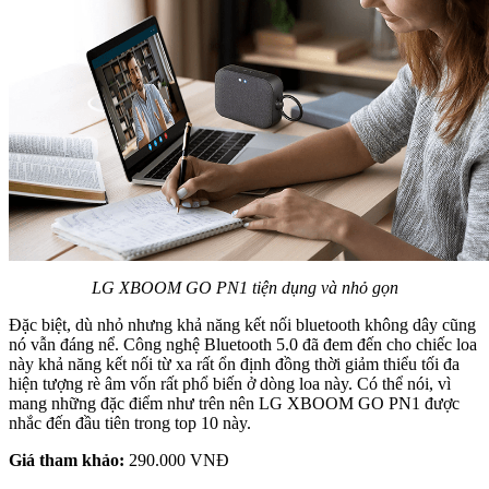
LG XBOOM GO PN1 tiện dụng và nhỏ gọn
Đặc biệt, dù nhỏ nhưng khả năng kết nối bluetooth không dây cũng
nó vẫn đáng nể. Công nghệ Bluetooth 5.0 đã đem đến cho chiếc loa
này khả năng kết nối từ xa rất ổn định đồng thời giảm thiểu tối đa
hiện tượng rè âm vốn rất phổ biến ở dòng loa này. Có thể nói, vì
mang những đặc điểm như trên nên LG XBOOM GO PN1 được
nhắc đến đầu tiên trong top 10 này.
Giá tham khảo:
290.000 VNĐ