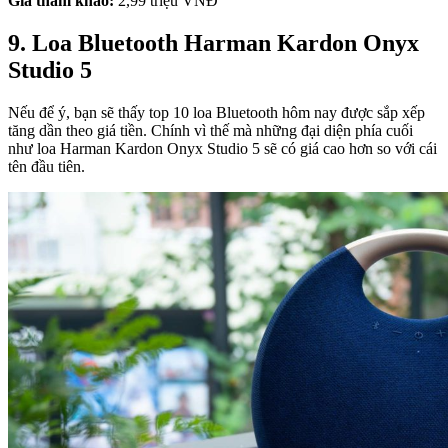
Giá tham khảo:
2,99 triệu VNĐ
9. Loa Bluetooth Harman Kardon Onyx
Studio 5
Nếu để ý, bạn sẽ thấy top 10 loa Bluetooth hôm nay được sắp xếp
tăng dần theo giá tiền. Chính vì thế mà những đại diện phía cuối
như loa Harman Kardon Onyx Studio 5 sẽ có giá cao hơn so với cái
tên đầu tiên.