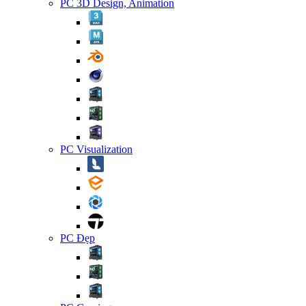
PC 3D Design, Animation
PC Visualization
PC Đẹp