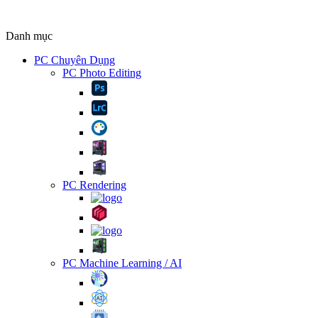
Danh mục
PC Chuyên Dụng
PC Photo Editing
PC Rendering
PC Machine Learning / AI