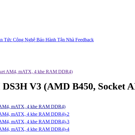
in Tức Công Nghệ
Bảo Hành Tận Nhà
Feedback
et AM4, mATX, 4 khe RAM DDR4)
DS3H V3 (AMD B450, Socket 