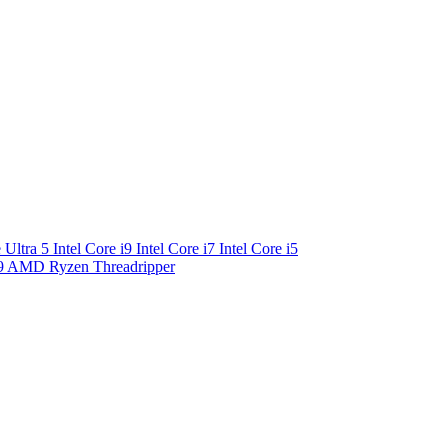
e Ultra 5
Intel Core i9
Intel Core i7
Intel Core i5
9
AMD Ryzen Threadripper