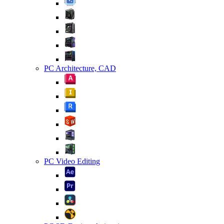
PC Architecture, CAD
PC Video Editing