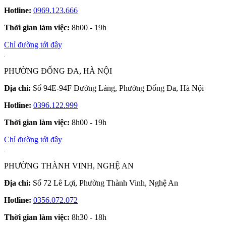
Hotline:
0969.123.666
Thời gian làm việc:
8h00 - 19h
Chỉ đường tới đây
PHƯỜNG ĐỐNG ĐA, HÀ NỘI
Địa chỉ:
Số 94E-94F Đường Láng, Phường Đống Đa, Hà Nội
Hotline:
0396.122.999
Thời gian làm việc:
8h00 - 19h
Chỉ đường tới đây
PHƯỜNG THÀNH VINH, NGHỆ AN
Địa chỉ:
Số 72 Lê Lợi, Phường Thành Vinh, Nghệ An
Hotline:
0356.072.072
Thời gian làm việc:
8h30 - 18h