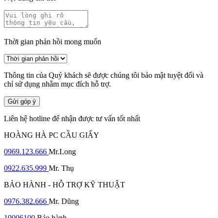
Thời gian phản hồi mong muốn
Thông tin của Quý khách sẽ được chúng tôi bảo mật tuyệt đối và
chỉ sử dụng nhằm mục đích hỗ trợ.
Gửi góp ý
Liên hệ hotline để nhận được tư vấn tốt nhất
HOÀNG HÀ PC CẦU GIẤY
0969.123.666
Mr.Long
0922.635.999
Mr. Thụ
BẢO HÀNH - HỖ TRỢ KỸ THUẬT
0976.382.666
Mr. Dũng
19006100
Bảo hành