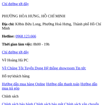
Chỉ đường tới đây
PHƯỜNG HÒA HƯNG, HỒ CHÍ MINH
Địa chỉ:
K8bis Bửu Long, Phường Hoà Hưng, Thành phố Hồ Chí
Minh
Hotline:
0968.123.666
Thời gian làm việc:
8h00 - 19h
Chỉ đường tới đây
Về Hoàng Hà PC
Về Chúng Tôi
Tuyển Dụng
Hệ thống showroom
Tin tức
Hỗ trợ khách hàng
Hướng dẫn mua hàng Online
Hướng dẫn thanh toán
Hướng dẫn
mua trả góp
Chính sách
Chính sách bảo hành
Chính sách bảo mật
Chính sách vận chuyển,