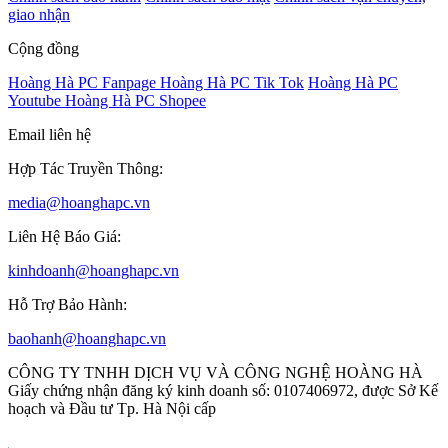
giao nhận
Cộng đồng
Hoàng Hà PC Fanpage
Hoàng Hà PC Tik Tok
Hoàng Hà PC
Youtube
Hoàng Hà PC Shopee
Email liên hệ
Hợp Tác Truyền Thông:
media@hoanghapc.vn
Liên Hệ Báo Giá:
kinhdoanh@hoanghapc.vn
Hỗ Trợ Bảo Hành:
baohanh@hoanghapc.vn
CÔNG TY TNHH DỊCH VỤ VÀ CÔNG NGHỆ HOÀNG HÀ
Giấy chứng nhận đăng ký kinh doanh số: 0107406972, được Sở Kế
hoạch và Đầu tư Tp. Hà Nội cấp