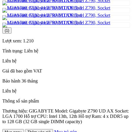
(1)
Lượt xem:
1.210
Tình trạng:
Liên hệ
Liên hệ
Giá đã bao gồm VAT
Bảo hành 36 tháng
Liên hệ
Thông số sản phẩm
Thương hiệu: GIGABYTE Model: Gigabyte Z790 UD AX Socket:
LGA 1700 Hỗ trợ CPU: Intel 13th, 12th Hỗ trợ Ram: 4 x DDR5 up
to 128 GB (32 GB single DIMM capacity)
Mua trả góp