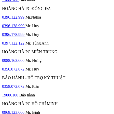
HOÀNG HÀ PC ĐỐNG ĐA
0396.122.999
Mr.Nghĩa
0396.138.999
Mr. Huy
0396.178.999
Mr. Duy
0397.122.122
Mr. Tùng Anh
HOÀNG HÀ PC MIỀN TRUNG
0988.163.666
Mr. Hưng
0356.072.072
Mr. Huy
BẢO HÀNH - HỖ TRỢ KỸ THUẬT
0358.072.072
Mr.Toản
19006100
Bảo hành
HOÀNG HÀ PC HỒ CHÍ MINH
0968.123.666
Mr. Bình