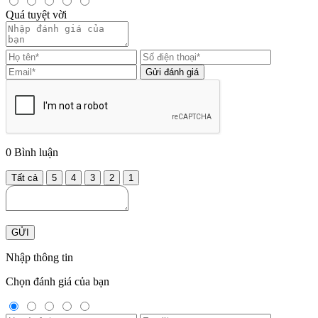
Quá tuyệt vời
Gửi đánh giá
0
Bình luận
Tất cả
5
4
3
2
1
GỬI
Nhập thông tin
Chọn đánh giá của bạn