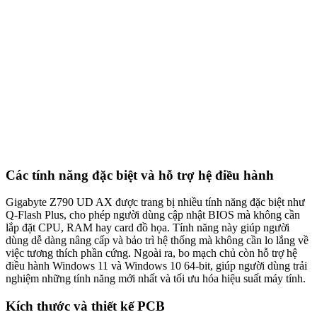
Các tính năng đặc biệt và hỗ trợ hệ điều hành
Gigabyte Z790 UD AX được trang bị nhiều tính năng đặc biệt như
Q-Flash Plus, cho phép người dùng cập nhật BIOS mà không cần
lắp đặt CPU, RAM hay card đồ họa. Tính năng này giúp người
dùng dễ dàng nâng cấp và bảo trì hệ thống mà không cần lo lắng về
việc tương thích phần cứng. Ngoài ra, bo mạch chủ còn hỗ trợ hệ
điều hành Windows 11 và Windows 10 64-bit, giúp người dùng trải
nghiệm những tính năng mới nhất và tối ưu hóa hiệu suất máy tính.
Kích thước và thiết kế PCB