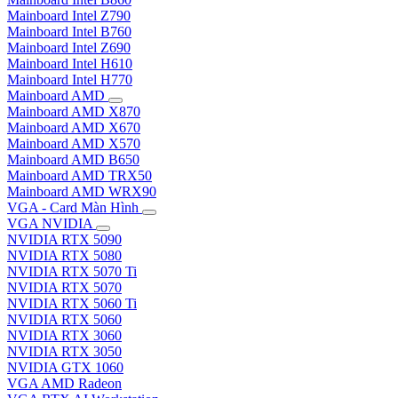
Mainboard Intel Z790
Mainboard Intel B760
Mainboard Intel Z690
Mainboard Intel H610
Mainboard Intel H770
Mainboard AMD
Mainboard AMD X870
Mainboard AMD X670
Mainboard AMD X570
Mainboard AMD B650
Mainboard AMD TRX50
Mainboard AMD WRX90
VGA - Card Màn Hình
VGA NVIDIA
NVIDIA RTX 5090
NVIDIA RTX 5080
NVIDIA RTX 5070 Ti
NVIDIA RTX 5070
NVIDIA RTX 5060 Ti
NVIDIA RTX 5060
NVIDIA RTX 3060
NVIDIA RTX 3050
NVIDIA GTX 1060
VGA AMD Radeon