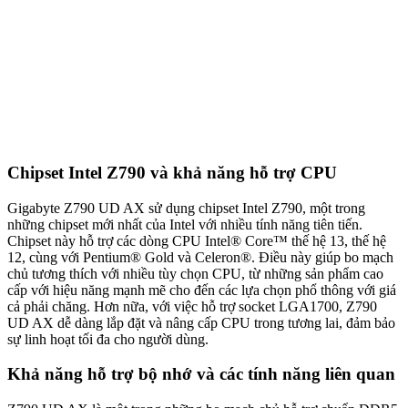
Chipset Intel Z790 và khả năng hỗ trợ CPU
Gigabyte Z790 UD AX sử dụng chipset Intel Z790, một trong
những chipset mới nhất của Intel với nhiều tính năng tiên tiến.
Chipset này hỗ trợ các dòng CPU Intel® Core™ thế hệ 13, thế hệ
12, cùng với Pentium® Gold và Celeron®. Điều này giúp bo mạch
chủ tương thích với nhiều tùy chọn CPU, từ những sản phẩm cao
cấp với hiệu năng mạnh mẽ cho đến các lựa chọn phổ thông với giá
cả phải chăng. Hơn nữa, với việc hỗ trợ socket LGA1700, Z790
UD AX dễ dàng lắp đặt và nâng cấp CPU trong tương lai, đảm bảo
sự linh hoạt tối đa cho người dùng.
Khả năng hỗ trợ bộ nhớ và các tính năng liên quan