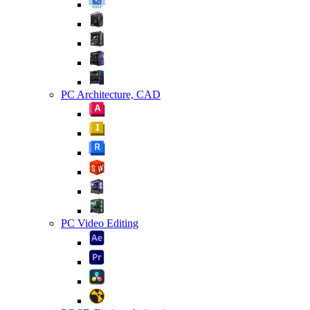
PC Architecture, CAD
PC Video Editing