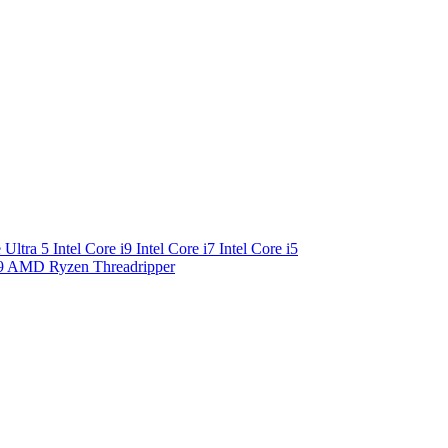
e Ultra 5
Intel Core i9
Intel Core i7
Intel Core i5
9
AMD Ryzen Threadripper