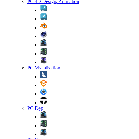
PC 3D Design, Animation
PC Visualization
PC Đẹp