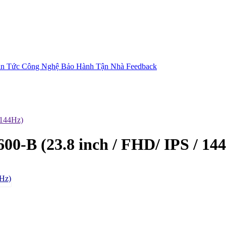
in Tức Công Nghệ
Bảo Hành Tận Nhà
Feedback
 144Hz)
-B (23.8 inch / FHD/ IPS / 14