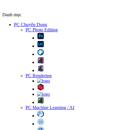
Danh mục
PC Chuyên Dụng
PC Photo Editing
PC Rendering
PC Machine Learning / AI