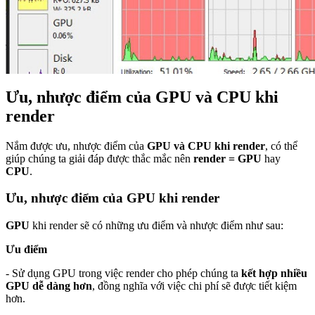
Ưu, nhược điểm của GPU và CPU khi
render
Nắm được ưu, nhược điểm của
GPU và CPU khi render
, có thể
giúp chúng ta giải đáp được thắc mắc nên
render = GPU
hay
CPU
.
Ưu, nhược điểm của GPU khi render
GPU
khi render sẽ có những ưu điểm và nhược điểm như sau:
Ưu điểm
- Sử dụng GPU trong việc render cho phép chúng ta
kết hợp nhiều
GPU dễ dàng hơn
, đồng nghĩa với việc chi phí sẽ được tiết kiệm
hơn.