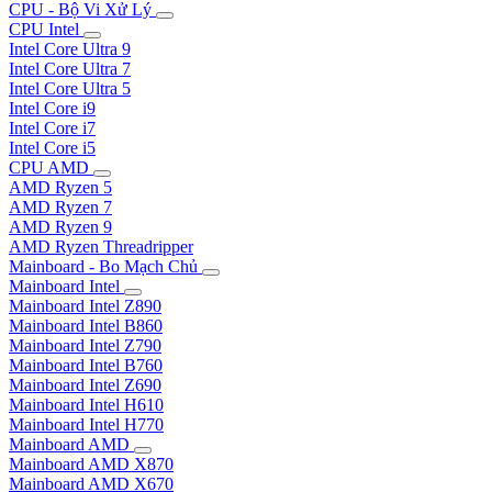
CPU - Bộ Vi Xử Lý
CPU Intel
Intel Core Ultra 9
Intel Core Ultra 7
Intel Core Ultra 5
Intel Core i9
Intel Core i7
Intel Core i5
CPU AMD
AMD Ryzen 5
AMD Ryzen 7
AMD Ryzen 9
AMD Ryzen Threadripper
Mainboard - Bo Mạch Chủ
Mainboard Intel
Mainboard Intel Z890
Mainboard Intel B860
Mainboard Intel Z790
Mainboard Intel B760
Mainboard Intel Z690
Mainboard Intel H610
Mainboard Intel H770
Mainboard AMD
Mainboard AMD X870
Mainboard AMD X670