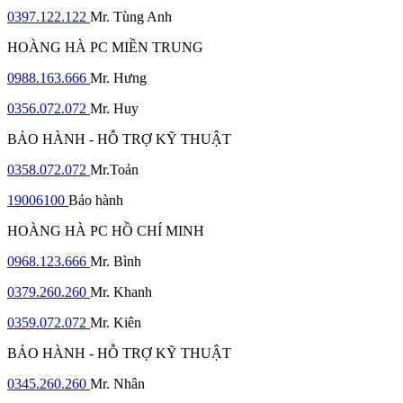
0397.122.122
Mr. Tùng Anh
HOÀNG HÀ PC MIỀN TRUNG
0988.163.666
Mr. Hưng
0356.072.072
Mr. Huy
BẢO HÀNH - HỖ TRỢ KỸ THUẬT
0358.072.072
Mr.Toản
19006100
Bảo hành
HOÀNG HÀ PC HỒ CHÍ MINH
0968.123.666
Mr. Bình
0379.260.260
Mr. Khanh
0359.072.072
Mr. Kiên
BẢO HÀNH - HỖ TRỢ KỸ THUẬT
0345.260.260
Mr. Nhân