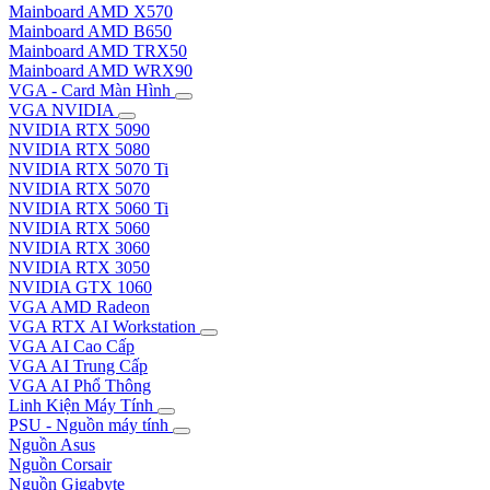
Mainboard AMD X570
Mainboard AMD B650
Mainboard AMD TRX50
Mainboard AMD WRX90
VGA - Card Màn Hình
VGA NVIDIA
NVIDIA RTX 5090
NVIDIA RTX 5080
NVIDIA RTX 5070 Ti
NVIDIA RTX 5070
NVIDIA RTX 5060 Ti
NVIDIA RTX 5060
NVIDIA RTX 3060
NVIDIA RTX 3050
NVIDIA GTX 1060
VGA AMD Radeon
VGA RTX AI Workstation
VGA AI Cao Cấp
VGA AI Trung Cấp
VGA AI Phổ Thông
Linh Kiện Máy Tính
PSU - Nguồn máy tính
Nguồn Asus
Nguồn Corsair
Nguồn Gigabyte