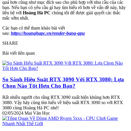
quả hơn cũng như mục đích sao cho phù hợp với nhu cầu của các
bạn. Nếu bạn có yêu cầu gì hay tìm hiểu rõ hơn về vấn đề này, hãy
liên hệ với
Hoàng Hà PC
chúng tôi để được giải quyết các thắc
mắc sớm nhất.
Các bạn có thể tham khảo bài viết
sau:
https://hoanghapc.vn/render-bang-gpu
SHARE
Bài viết liên quan
So Sánh Hiệu Suất RTX 3090 Với RTX 3080: Lựa
Chọn Nào Tốt Hơn Cho Bạn?
Rất nhiều người cho rằng RTX 3090 xuất hiện khủng hơn RTX
3080. Vậy hãy cùng tìm hiểu về hiệu suất RTX 3090 so với RTX
3080 cùng Hoàng Hà PC nhé!
02/05/2024
Mai Văn Học