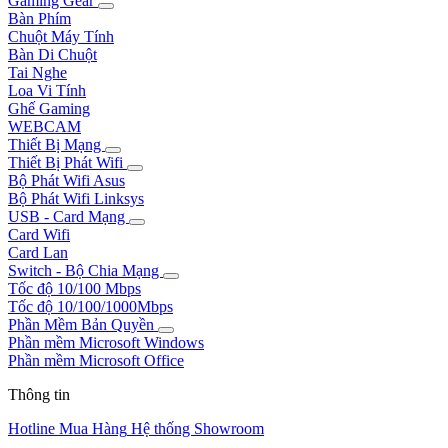
Gaming Gear
Bàn Phím
Chuột Máy Tính
Bàn Di Chuột
Tai Nghe
Loa Vi Tính
Ghế Gaming
WEBCAM
Thiết Bị Mạng
Thiết Bị Phát Wifi
Bộ Phát Wifi Asus
Bộ Phát Wifi Linksys
USB - Card Mạng
Card Wifi
Card Lan
Switch - Bộ Chia Mạng
Tốc độ 10/100 Mbps
Tốc độ 10/100/1000Mbps
Phần Mềm Bản Quyền
Phần mềm Microsoft Windows
Phần mềm Microsoft Office
Thông tin
Hotline Mua Hàng
Hệ thống Showroom