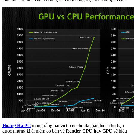
Hoàng Hà PC
mong rằng bài viết này cho đã giải thích cho bạn
được những khái niệm cơ bản về
Render CPU hay GPU
sẽ hiệu