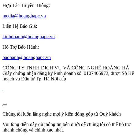
Hợp Tác Truyền Thông:
media@hoanghapc.vn
Liên Hệ Báo Giá:
kinhdoanh@hoanghapc.vn
Hỗ Trợ Bảo Hành:
baohanh@hoanghapc.vn
CÔNG TY TNHH DỊCH VỤ VÀ CÔNG NGHỆ HOÀNG HÀ
Giấy chứng nhận đăng ký kinh doanh số: 0107406972, được Sở Kế
hoạch và Đầu tư Tp. Hà Nội cấp
Chúng tôi luôn lắng nghe mọi ý kiến đóng góp từ Quý khách
Vui lòng điền đầy đủ thông tin bên dưới để chúng tôi có thể hỗ trợ
nhanh chóng và chính xác nhất.