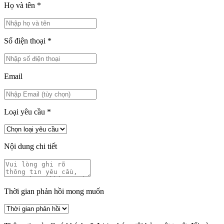
Họ và tên
*
Số điện thoại
*
Email
Loại yêu cầu
*
Nội dung chi tiết
Thời gian phản hồi mong muốn