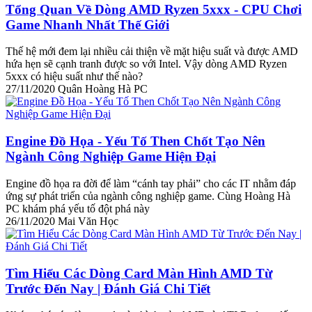
Tổng Quan Về Dòng AMD Ryzen 5xxx - CPU Chơi
Game Nhanh Nhất Thế Giới
Thế hệ mới đem lại nhiều cải thiện về mặt hiệu suất và được AMD
hứa hẹn sẽ cạnh tranh được so với Intel. Vậy dòng AMD Ryzen
5xxx có hiệu suất như thế nào?
27/11/2020
Quân Hoàng Hà PC
Engine Đồ Họa - Yếu Tố Then Chốt Tạo Nên
Ngành Công Nghiệp Game Hiện Đại
Engine đồ họa ra đời để làm “cánh tay phải” cho các IT nhằm đáp
ứng sự phát triển của ngành công nghiệp game. Cùng Hoàng Hà
PC khám phá yếu tố đột phá này
26/11/2020
Mai Văn Học
Tìm Hiểu Các Dòng Card Màn Hình AMD Từ
Trước Đến Nay | Đánh Giá Chi Tiết