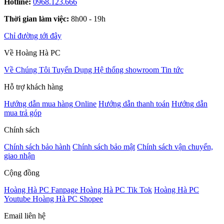
Hotline:
0968.123.666
Thời gian làm việc:
8h00 - 19h
Chỉ đường tới đây
Về Hoàng Hà PC
Về Chúng Tôi
Tuyển Dụng
Hệ thống showroom
Tin tức
Hỗ trợ khách hàng
Hướng dẫn mua hàng Online
Hướng dẫn thanh toán
Hướng dẫn
mua trả góp
Chính sách
Chính sách bảo hành
Chính sách bảo mật
Chính sách vận chuyển,
giao nhận
Cộng đồng
Hoàng Hà PC Fanpage
Hoàng Hà PC Tik Tok
Hoàng Hà PC
Youtube
Hoàng Hà PC Shopee
Email liên hệ