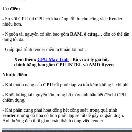
Ưu điểm
- So với GPU thì CPU có khả năng tối ưu cho công việc Render
nhiều hơn.
- Nguồn tài nguyên có sẵn bao gồm
RAM, ổ cứng…
đều có thể tận
dụng tối đa.
- Giúp quá trình render diễn ra thuận lợi hơn.
Xem thêm:
CPU Máy Tính
- Bộ vi xử lý giá tốt,
chính hãng bao gồm CPU INTEL và AMD Ryzen
Nhược điểm
- Khi muốn nâng cấp
CPU
rất phức tạp và tốn kém không ít chi phí.
- Khối lượng tài nguyên lớn trong bộ máy tính hầu hết đều bị CPU
chiếm dụng.
- Khi phần cứng phải hoạt động hết công suất, trong quá trình
render
những đồ hoạ có tính phức tạp sẽ rất dễ gây ra gián đoạn.
Ảnh hưởng đến thời gian hoàn thành công việc render.