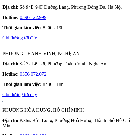
Địa chỉ:
Số 94E-94F Đường Láng, Phường Đống Đa, Hà Nội
Hotline:
0396.122.999
Thời gian làm việc:
8h00 - 19h
Chỉ đường tới đây
PHƯỜNG THÀNH VINH, NGHỆ AN
Địa chỉ:
Số 72 Lê Lợi, Phường Thành Vinh, Nghệ An
Hotline:
0356.072.072
Thời gian làm việc:
8h30 - 18h
Chỉ đường tới đây
PHƯỜNG HÒA HƯNG, HỒ CHÍ MINH
Địa chỉ:
K8bis Bửu Long, Phường Hoà Hưng, Thành phố Hồ Chí
Minh