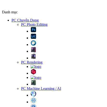
Danh mục
PC Chuyên Dụng
PC Photo Editing
PC Rendering
PC Machine Learning / AI