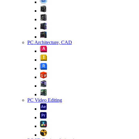
PC Architecture, CAD
PC Video Editing