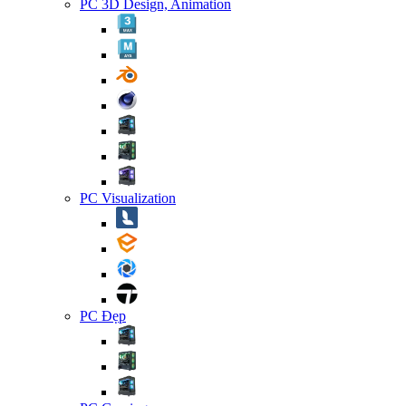
PC 3D Design, Animation
PC Visualization
PC Đẹp