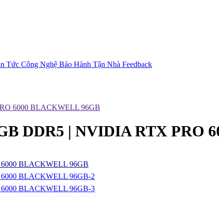
in Tức Công Nghệ
Bảo Hành Tận Nhà
Feedback
X PRO 6000 BLACKWELL 96GB
28GB DDR5 | NVIDIA RTX PRO