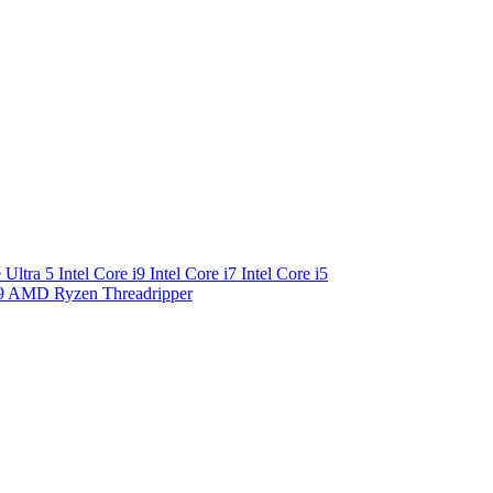
e Ultra 5
Intel Core i9
Intel Core i7
Intel Core i5
9
AMD Ryzen Threadripper