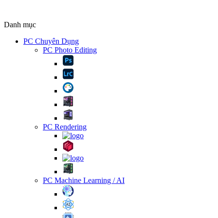
Danh mục
PC Chuyên Dụng
PC Photo Editing
PC Rendering
PC Machine Learning / AI