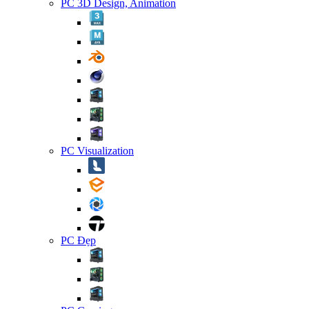
PC 3D Design, Animation
PC Visualization
PC Đẹp