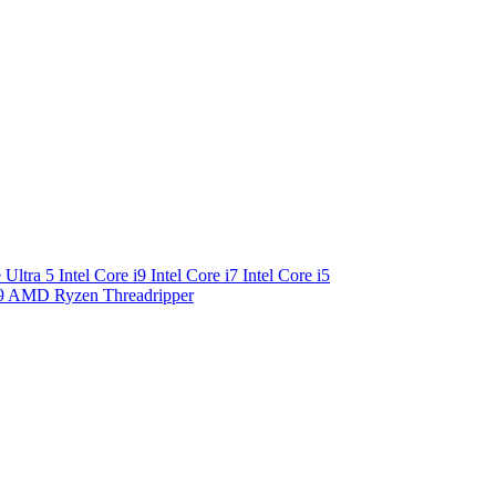
e Ultra 5
Intel Core i9
Intel Core i7
Intel Core i5
9
AMD Ryzen Threadripper