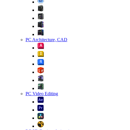
PC Architecture, CAD
PC Video Editing