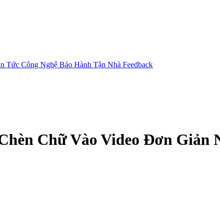
in Tức Công Nghệ
Bảo Hành Tận Nhà
Feedback
hèn Chữ Vào Video Đơn Giản 