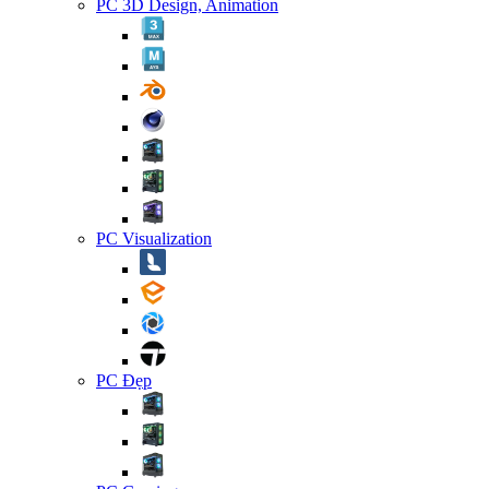
PC 3D Design, Animation
PC Visualization
PC Đẹp