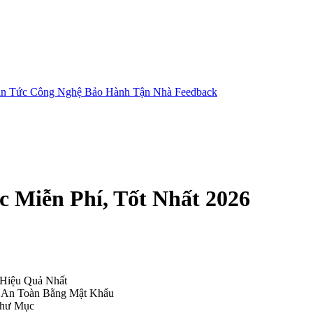
in Tức Công Nghệ
Bảo Hành Tận Nhà
Feedback
Miễn Phí, Tốt Nhất 2026
 Hiệu Quả Nhất
le An Toàn Bằng Mật Khẩu
Thư Mục