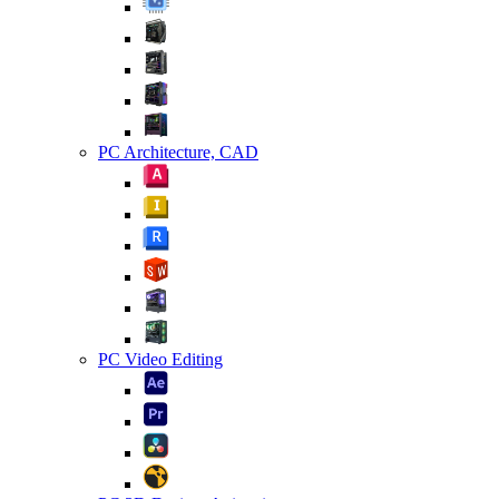
PC Architecture, CAD
PC Video Editing