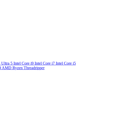
e Ultra 5
Intel Core i9
Intel Core i7
Intel Core i5
9
AMD Ryzen Threadripper