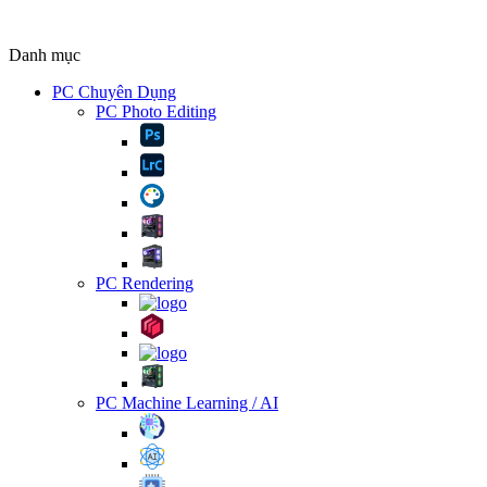
Danh mục
PC Chuyên Dụng
PC Photo Editing
PC Rendering
PC Machine Learning / AI