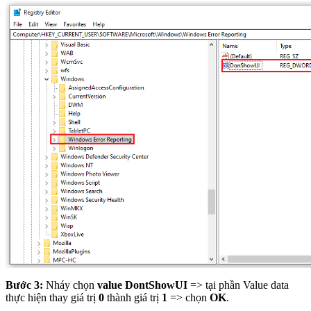
Bước 3:
Nháy chọn
value DontShowUI
=> tại phần Value data
thực hiện thay giá trị
0
thành giá trị
1
=> chọn
OK
.