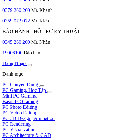
0379.260.260
Mr. Khanh
0359.072.072
Mr. Kiên
BẢO HÀNH - HỖ TRỢ KỸ THUẬT
0345.260.260
Mr. Nhân
19006100
Bảo hành
Đăng Nhập
Danh mục
PC Chuyên Dụng
PC Gaming, Học Tập
Mini PC Gaming
Basic PC Gaming
PC Photo Editing
PC Video Editing
PC 3D Design, Animation
PC Rendering
PC Visualization
PC Architecture & CAD