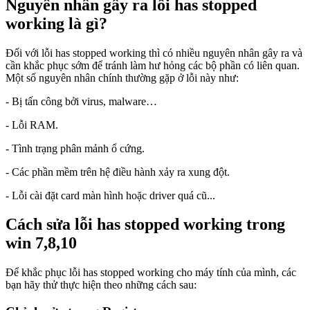
Nguyên nhân gây ra lỗi has stopped
working là gì?
Đối với lỗi has stopped working thì có nhiều nguyên nhân gây ra và
cần khắc phục sớm để tránh làm hư hỏng các bộ phần có liên quan.
Một số nguyên nhân chính thường gặp ở lỗi này như:
- Bị tấn công bởi virus, malware…
- Lỗi RAM.
- Tình trạng phân mảnh ổ cứng.
- Các phần mềm trên hệ điều hành xảy ra xung đột.
- Lỗi cài đặt card màn hình hoặc driver quá cũ...
Cách sửa lỗi has stopped working trong
win 7,8,10
Để khắc phục lỗi has stopped working cho máy tính của mình, các
bạn hãy thử thực hiện theo những cách sau: