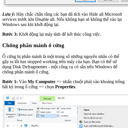
Lưu ý:
Hãy chắc chắn rằng các bạn đã tích vào Hide all Microsoft
services trước khi Disable all. Nếu không bạn sẽ không thể vào lại
Windows sau khi khởi động lại.
Bước 3:
Khởi động lại máy tính để kết thúc công việc.
Chống phân mảnh ổ cứng
Ổ cứng bị phân mảnh là một trong số những nguyên nhân có thể
gây ra lỗi has stopped working trên máy của bạn. Bạn có thể sử
dụng Disk Defragmenter - một công cụ có sẵn trên Windows để
chống phân mảnh ổ cứng.
Bước 1:
Vào
My Computer
=> nhấn chuột phải vào khoảng trống
bất kỳ trong ổ cứng => chọn
Properties
.