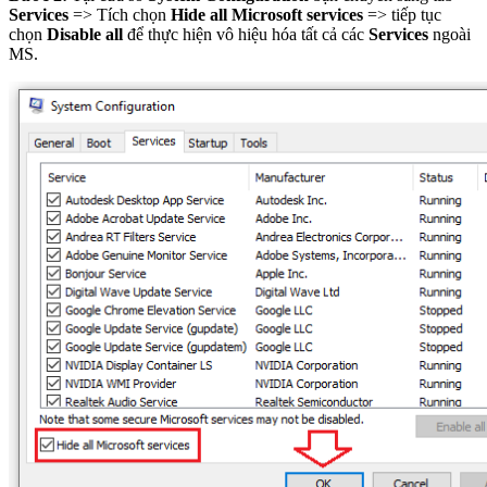
Services
=> Tích chọn
Hide all Microsoft services
=> tiếp tục
chọn
Disable
all
để thực hiện vô hiệu hóa tất cả các
Services
ngoài
MS.