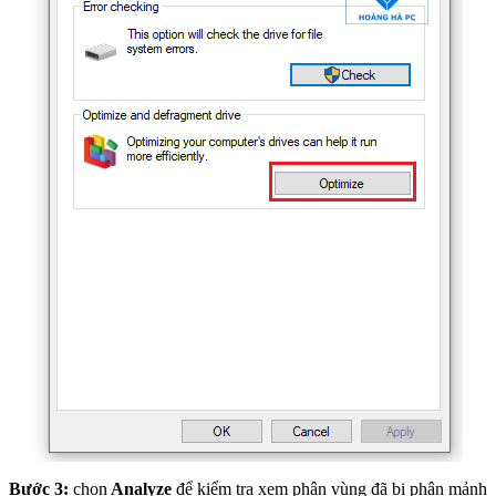
Bước 3:
chọn
Analyze
để kiểm tra xem phân vùng đã bị phân mảnh