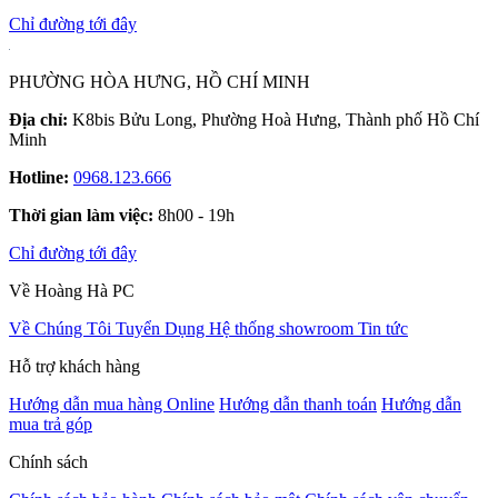
Chỉ đường tới đây
PHƯỜNG HÒA HƯNG, HỒ CHÍ MINH
Địa chỉ:
K8bis Bửu Long, Phường Hoà Hưng, Thành phố Hồ Chí
Minh
Hotline:
0968.123.666
Thời gian làm việc:
8h00 - 19h
Chỉ đường tới đây
Về Hoàng Hà PC
Về Chúng Tôi
Tuyển Dụng
Hệ thống showroom
Tin tức
Hỗ trợ khách hàng
Hướng dẫn mua hàng Online
Hướng dẫn thanh toán
Hướng dẫn
mua trả góp
Chính sách