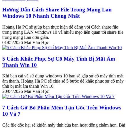
Hướng Dẫn Cách Share File Trong Mạng Lan
Windows 10 Nhanh Chóng Nhất
Hoàng Hà PC sẽ giúp bạn thực hiện dễ dàng với Cách share file
trong mạng LAN windows 10 và nhiều mẹo liên quan tới share file
trong mạng Lan đơn giản.
01/05/2026
Mai Văn Học
5 Cách Khắc Phục Sự Cố Máy Tính Bị Mất Âm
Thanh Win 10
Khi bạn cài và sử dụng windows 10 bạn sẽ gặp sự cố máy tính mất
âm thanh. Hoàng Hà PC sẽ chia sẻ 5 bước để khắc phục sự cố máy
tính bị mất âm thanh Win 10.
20/04/2026
Mai Văn Học
7 Cách Gỡ Bỏ Phần Mềm Tận Gốc Trên Windows
10 Và 7
Các file độc hại sẽ khiến máy tính của bạn hoạt động chậm hơn. Bài