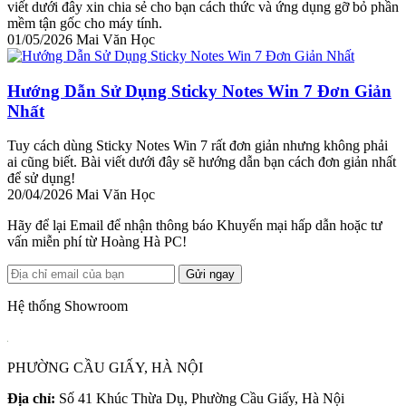
viết dưới đây xin chia sẻ cho bạn cách thức và ứng dụng gỡ bỏ phần
mềm tận gốc cho máy tính.
01/05/2026
Mai Văn Học
Hướng Dẫn Sử Dụng Sticky Notes Win 7 Đơn Giản
Nhất
Tuy cách dùng Sticky Notes Win 7 rất đơn giản nhưng không phải
ai cũng biết. Bài viết dưới đây sẽ hướng dẫn bạn cách đơn giản nhất
để sử dụng!
20/04/2026
Mai Văn Học
Hãy để lại Email để nhận thông báo Khuyến mại hấp dẫn hoặc tư
vấn miễn phí từ Hoàng Hà PC!
Gửi ngay
Hệ thống Showroom
PHƯỜNG CẦU GIẤY, HÀ NỘI
Địa chỉ:
Số 41 Khúc Thừa Dụ, Phường Cầu Giấy, Hà Nội