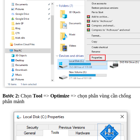
Bước 2:
Chọn
Tool
=>
Optimize
=> chọn phân vùng cần chống
phân mảnh