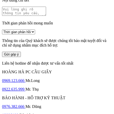
Nội dung chi tiết
Thời gian phản hồi mong muốn
Thông tin của Quý khách sẽ được chúng tôi bảo mật tuyệt đối và
chỉ sử dụng nhằm mục đích hỗ trợ.
Gửi góp ý
Liên hệ hotline để nhận được tư vấn tốt nhất
HOÀNG HÀ PC CẦU GIẤY
0969.123.666
Mr.Long
0922.635.999
Mr. Thụ
BẢO HÀNH - HỖ TRỢ KỸ THUẬT
0976.382.666
Mr. Dũng