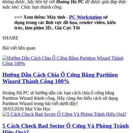
không được, hãy liên hệ với
Hoàng Hà PC
để được giải đáp thắc
mắc nhé. Chúc bạn thành công.
==> Xem thêm: Máy tính -
PC Workstation
sử
dụng trong các lĩnh vực đồ họa, render video, kiến
trúc, làm phim 3D.. Giá Cực Tốt
SHARE
Bài viết liên quan
Hướng Dẫn Cách Chia Ổ Cứng Bằng Partition
Wizard Thành Công 100%
Hoàng Hà PC sẽ hướng dẫn các bạn cách chia ổ cứng bằng
Partition Wizard thành công. Hãy cùng tìm hiểu cách sử dụng
Partition Wizard trong bài viết dưới đây!
30/03/2026
Mai Văn Học
5 Cách Check Bad Sector Ổ Cứng Và Phòng Tránh
Hiệu Quả?