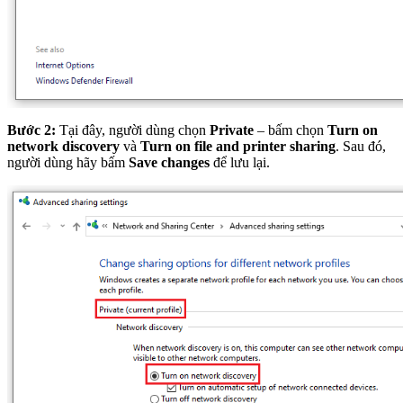
Bước 2:
Tại đây, người dùng chọn
Private
– bấm chọn
Turn on
network discovery
và
Turn on file and printer sharing
. Sau đó,
người dùng hãy bấm
Save changes
để lưu lại.