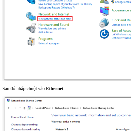
Sau đó nhấp chuột vào
E
thernet