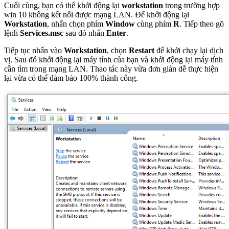
Cuối cùng, bạn có thể khởi động lại
workstation
trong trường hợp
win 10 không kết nối được mạng LAN. Để khởi động lại
Workstation
, nhấn chọn phím
Window
cùng phím
R
. Tiếp theo gõ
lệnh
Services.msc
sau đó nhấn
Enter
.
Tiếp tục nhấn vào
Workstation
, chọn
Restart
để khởi chạy lại dịch
vị. Sau đó khởi động lại máy tính của bạn và khởi động lại máy tính
cần tìm trong mạng LAN. Thao tác này vừa đơn giản dễ thực hiện
lại vừa có thể đảm bảo 100% thành công.