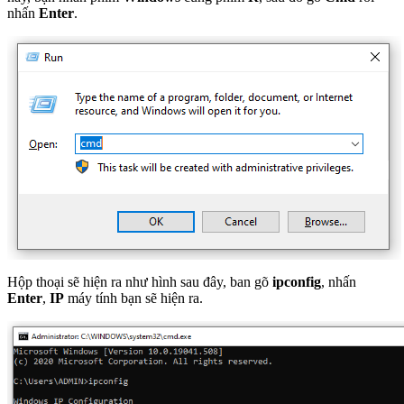
nhấn
Enter
.
Hộp thoại sẽ hiện ra như hình sau đây, ban gõ
ipconfig
, nhấn
Enter
,
IP
máy tính bạn sẽ hiện ra.