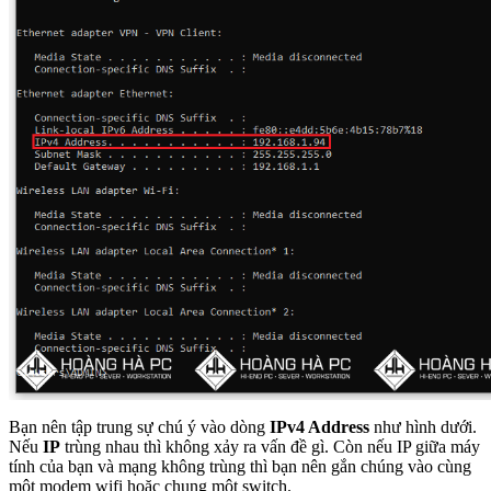
Bạn nên tập trung sự chú ý vào dòng
IPv4 Address
như hình dưới.
Nếu
IP
trùng nhau thì không xảy ra vấn đề gì. Còn nếu IP giữa máy
tính của bạn và mạng không trùng thì bạn nên gắn chúng vào cùng
một modem wifi hoặc chung một switch.