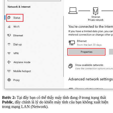
Bước 2:
Tại đây bạn có thể thấy máy tính đang ở trong trạng thái
Public
, đây chính là lý do khiến máy tính của bạn không xuất hiện
trong mạng LAN (Network).