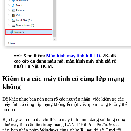
==> Xem thêm:
Màn hình máy tính full HD
, 2K, 4K
cao cấp đa dạng mẫu mã, màn hình máy tính giá rẻ
nhất Hà Nội, HCM.
Kiểm tra các máy tính có cùng lớp mạng
không
Để khắc phục bạn nên nắm rõ các nguyên nhân, việc kiểm tra các
máy tính có cùng lớp mạng không là một việc quan trọng không thể
bỏ qua.
Bạn hãy xem qua địa chỉ IP của máy tính mình đang sử dụng cũng
như máy tính cần tìm trong mạng LAN. Để thực hiện được việc
này, bạn nhấn phím
Windows
cùng phím
R
, sau đó gõ
Cmd
rồi