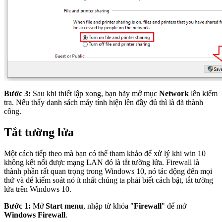
Bước 3:
Sau khi thiết lập xong, bạn hãy mở mục
Network
lên kiểm
tra. Nếu thấy danh sách máy tính hiện lên đầy đủ thì là đã thành
công.
Tắt tường lửa
Một cách tiếp theo mà bạn có thể tham khảo để xử lý khi win 10
không kết nối được mạng LAN đó là tắt tường lửa. Firewall là
thành phần rất quan trọng trong Windows 10, nó tác động đến mọi
thứ và để kiểm soát nó ít nhất chúng ta phải biết cách bật, tắt tường
lửa trên Windows 10.
Bước 1:
Mở
Start menu
, nhập từ khóa "
Firewall
" để mở
Windows Firewall
.