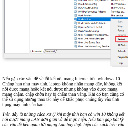
Nếu gặp các vấn đề về lỗi kết nối mạng Internet trên windows 10.
Chẳng hạn như máy tính, laptop không nhận mạng dây, không kết
nối được mạng hoặc kết nối được nhưng không vào được mạng,
mạng chậm, chập chờn hay bị chấm than vàng. Khi đó bạn cũng có
thể sử dụng những thao tác này để khắc phục chúng tùy vào tình
trạng máy tính của bạn.
Trên đây là những cách xử lý khi máy tính bạn có win 10 không kết
nối được mạng LAN đơn gian và dễ thực hiện. Nếu bạn gặp bát kỳ
các vấn đề liên quan tới mạng Lan hay thực hiện các cách trên vẫn