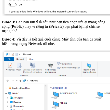
Bước 3:
Các bạn lưu ý là nếu như bạn tích chọn trở lại mạng công
cộng (
Public
) thay vì riêng tư (
Private)
bạn phải bật lại chia sẻ
mạng nhé.
Bước 4:
Và đây là kết quả cuối cùng. Máy tính của bạn đã xuất
hiện trong mạng Network rồi nhé.