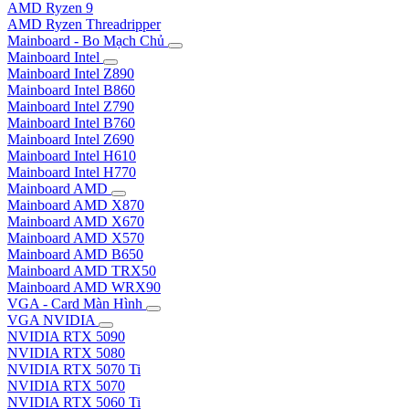
AMD Ryzen 9
AMD Ryzen Threadripper
Mainboard - Bo Mạch Chủ
Mainboard Intel
Mainboard Intel Z890
Mainboard Intel B860
Mainboard Intel Z790
Mainboard Intel B760
Mainboard Intel Z690
Mainboard Intel H610
Mainboard Intel H770
Mainboard AMD
Mainboard AMD X870
Mainboard AMD X670
Mainboard AMD X570
Mainboard AMD B650
Mainboard AMD TRX50
Mainboard AMD WRX90
VGA - Card Màn Hình
VGA NVIDIA
NVIDIA RTX 5090
NVIDIA RTX 5080
NVIDIA RTX 5070 Ti
NVIDIA RTX 5070
NVIDIA RTX 5060 Ti