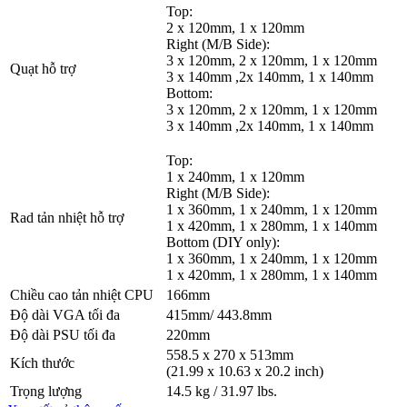
Top:
2 x 120mm, 1 x 120mm
Right (M/B Side):
3 x 120mm, 2 x 120mm, 1 x 120mm
Quạt hỗ trợ
3 x 140mm ,2x 140mm, 1 x 140mm
Bottom:
3 x 120mm, 2 x 120mm, 1 x 120mm
3 x 140mm ,2x 140mm, 1 x 140mm
Top:
1 x 240mm, 1 x 120mm
Right (M/B Side):
1 x 360mm, 1 x 240mm, 1 x 120mm
Rad tản nhiệt hỗ trợ
1 x 420mm, 1 x 280mm, 1 x 140mm
Bottom (DIY only):
1 x 360mm, 1 x 240mm, 1 x 120mm
1 x 420mm, 1 x 280mm, 1 x 140mm
Chiều cao tản nhiệt CPU
166mm
Độ dài VGA tối đa
415mm/ 443.8mm
Độ dài PSU tối đa
220mm
558.5 x 270 x 513mm
Kích thước
(21.99 x 10.63 x 20.2 inch)
Trọng lượng
14.5 kg / 31.97 lbs.