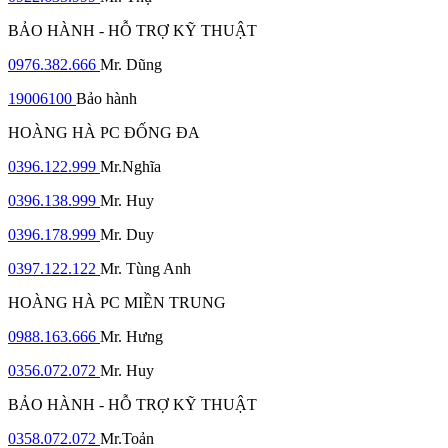
BẢO HÀNH - HỖ TRỢ KỸ THUẬT
0976.382.666
Mr. Dũng
19006100
Bảo hành
HOÀNG HÀ PC ĐỐNG ĐA
0396.122.999
Mr.Nghĩa
0396.138.999
Mr. Huy
0396.178.999
Mr. Duy
0397.122.122
Mr. Tùng Anh
HOÀNG HÀ PC MIỀN TRUNG
0988.163.666
Mr. Hưng
0356.072.072
Mr. Huy
BẢO HÀNH - HỖ TRỢ KỸ THUẬT
0358.072.072
Mr.Toản