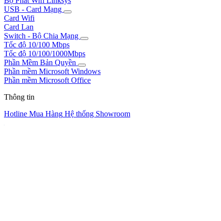
Bộ Phát Wifi Linksys
USB - Card Mạng
Card Wifi
Card Lan
Switch - Bộ Chia Mạng
Tốc độ 10/100 Mbps
Tốc độ 10/100/1000Mbps
Phần Mềm Bản Quyền
Phần mềm Microsoft Windows
Phần mềm Microsoft Office
Thông tin
Hotline Mua Hàng
Hệ thống Showroom