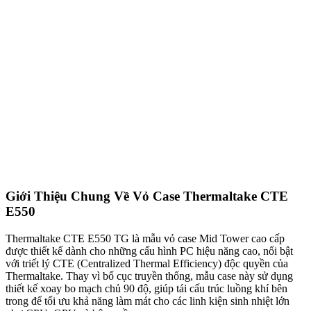
Giới Thiệu Chung Về Vỏ Case Thermaltake CTE
E550
Thermaltake CTE E550 TG là mẫu vỏ case Mid Tower cao cấp
được thiết kế dành cho những cấu hình PC hiệu năng cao, nổi bật
với triết lý CTE (Centralized Thermal Efficiency) độc quyền của
Thermaltake. Thay vì bố cục truyền thống, mẫu case này sử dụng
thiết kế xoay bo mạch chủ 90 độ, giúp tái cấu trúc luồng khí bên
trong để tối ưu khả năng làm mát cho các linh kiện sinh nhiệt lớn