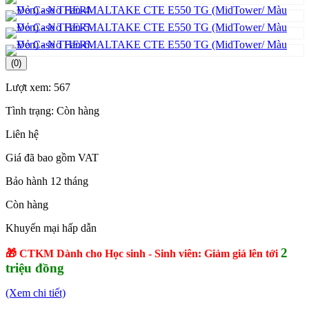
(0)
Lượt xem:
567
Tình trạng:
Còn hàng
Liên hệ
Giá đã bao gồm VAT
Bảo hành 12 tháng
Còn hàng
Khuyến mại hấp dẫn
2
🎁 CTKM Dành cho Học sinh - Sinh viên: Giảm giá lên tới
triệu đồng
(Xem chi tiết)