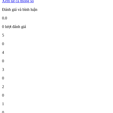
Xem tất cả thông số
Đánh giá và bình luận
0.0
0 lượt đánh giá
5
0
4
0
3
0
2
0
1
0