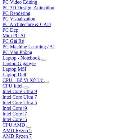
PC Video Editing
PC 3D Design, Animation
PC Rendering
PC Visualization
PC Architecture & CAD
PC Đẹp
Mini PC AI
PC Giá Rẻ
PC Machine Learning / AI
PC Văn Phòng
Laptop - Notebook
Laptop Gigabyte
Laptop MSI
Laptop Dell
CPU - Bộ Vi Xử Lý
CPU Intel
Intel Core Ultra 9
Intel Core Ultra 7
Intel Core Ultra 5
Intel Core i9
Intel Core i7
Intel Core i5
CPU AMD
AMD Ryzen 5
AMD Ryzen 7