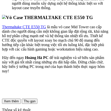
người dùng muốn xây dựng một hệ thống khác biệt so với
layout case truyền thống.
Thermaltake CTE E550 TG
là mẫu vỏ case Mid Tower cao cấp
dành cho người dùng cần một không gian lắp đặt rộng rãi, khả năng
hỗ trợ phần cứng mạnh mẽ và hệ thống tản nhiệt tối ưu. Thiết kế
CTE độc quyền với layout xoay bo mạch chủ 90 độ mang đến
hướng tiếp cận khác biệt trong việc tối ưu luồng khí, đặc biệt phù
hợp với các cấu hình gaming hoặc workstation hiệu năng cao.
Hãy đến ngay
Hoàng Hà PC
để trải nghiệm và sở hữu sản phẩm
này với giá tốt nhất cùng những ưu đãi hấp dẫn. Đừng chần chừ,
hãy biến ý tưởng PC trong mơ của bạn thành hiện thực ngay hôm
nay!
Xem thêm
Thu gọn
Thông số kỹ thuật