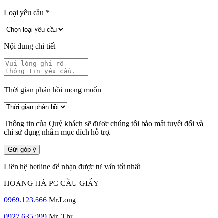
Loại yêu cầu
*
Nội dung chi tiết
Thời gian phản hồi mong muốn
Thông tin của Quý khách sẽ được chúng tôi bảo mật tuyệt đối và
chỉ sử dụng nhằm mục đích hỗ trợ.
Gửi góp ý
Liên hệ hotline để nhận được tư vấn tốt nhất
HOÀNG HÀ PC CẦU GIẤY
0969.123.666
Mr.Long
0922.635.999
Mr. Thụ