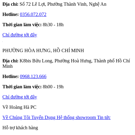
Địa chỉ:
Số 72 Lê Lợi, Phường Thành Vinh, Nghệ An
Hotline:
0356.072.072
Thời gian làm việc:
8h30 - 18h
Chỉ đường tới đây
PHƯỜNG HÒA HƯNG, HỒ CHÍ MINH
Địa chỉ:
K8bis Bửu Long, Phường Hoà Hưng, Thành phố Hồ Chí
Minh
Hotline:
0968.123.666
Thời gian làm việc:
8h00 - 19h
Chỉ đường tới đây
Về Hoàng Hà PC
Về Chúng Tôi
Tuyển Dụng
Hệ thống showroom
Tin tức
Hỗ trợ khách hàng