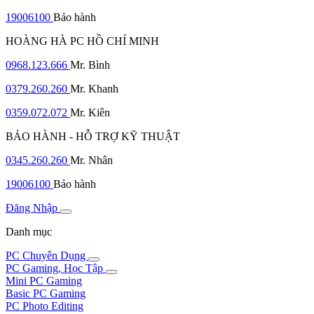
19006100
Bảo hành
HOÀNG HÀ PC HỒ CHÍ MINH
0968.123.666
Mr. Bình
0379.260.260
Mr. Khanh
0359.072.072
Mr. Kiên
BẢO HÀNH - HỖ TRỢ KỸ THUẬT
0345.260.260
Mr. Nhân
19006100
Bảo hành
Đăng Nhập
Danh mục
PC Chuyên Dụng
PC Gaming, Học Tập
Mini PC Gaming
Basic PC Gaming
PC Photo Editing