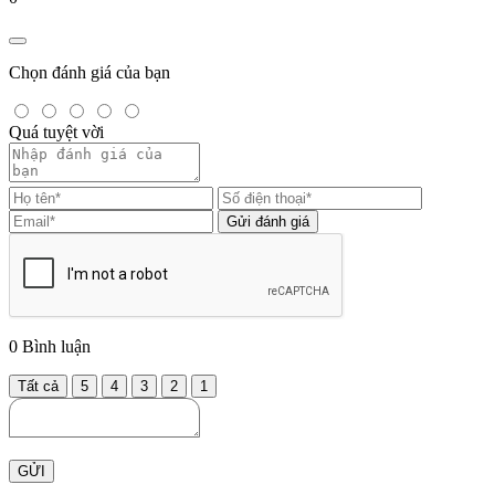
Chọn đánh giá của bạn
Quá tuyệt vời
Gửi đánh giá
0
Bình luận
Tất cả
5
4
3
2
1
GỬI