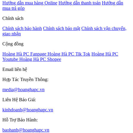
Hướng dẫn mua hàng Online
Hướng dẫn thanh toán
Hướng dẫn
mua trả góp
Chính sách
Chính sách bảo hành
Chính sách bảo mật
Chính sách vận chuyển,
giao nhận
Cộng đồng
Hoàng Hà PC Fanpage
Hoàng Hà PC Tik Tok
Hoàng Hà PC
Youtube
Hoàng Hà PC Shopee
Email liên hệ
Hợp Tác Truyền Thông:
media@hoanghapc.vn
Liên Hệ Báo Giá:
kinhdoanh@hoanghapc.vn
Hỗ Trợ Bảo Hành:
baohanh@hoanghapc.vn