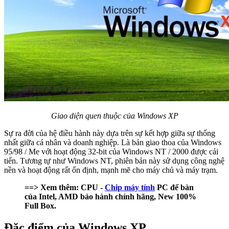
Giao diện quen thuộc của Windows XP
Sự ra đời của hệ điều hành này dựa trên sự kết hợp giữa sự thống
nhất giữa cá nhân và doanh nghiệp. Là bản giao thoa của Windows
95/98 / Me với hoạt động 32-bit của Windows NT / 2000 được cải
tiến. Tương tự như Windows NT, phiên bản này sử dụng công nghệ
nền và hoạt động rất ổn định, mạnh mẽ cho máy chủ và máy trạm.
==> Xem thêm: CPU -
Chip máy tính
PC để bàn
của Intel, AMD bảo hành chính hãng, New 100%
Full Box.
Đặc điểm của Windows XP