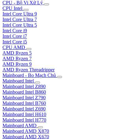
CPU - Bộ Vi Xử Lý
CPU Intel
Intel Core Ultra 9
Intel Core Ultra 7
Intel Core Ultra 5
Intel Core i9
Intel Core i7
Intel Core i5
CPU AMD
AMD Ryzen 5
AMD Ryzen 7
AMD Ryzen 9
AMD Ryzen Threadripper
Mainboard - Bo Mạch Chủ
Mainboard Intel
Mainboard Intel Z890
Mainboard Intel B860
Mainboard Intel Z790
Mainboard Intel B760
Mainboard Intel Z690
Mainboard Intel H610
Mainboard Intel H770
Mainboard AMD
Mainboard AMD X870
Mainboard AMD X670