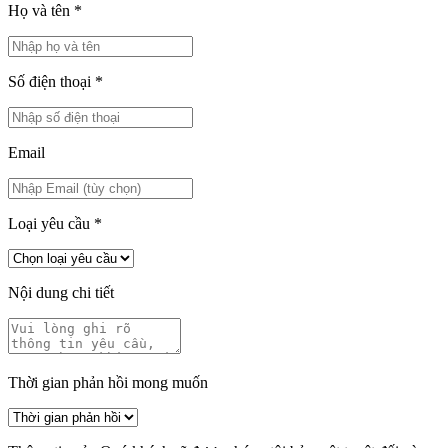
Họ và tên
*
Số điện thoại
*
Email
Loại yêu cầu
*
Nội dung chi tiết
Thời gian phản hồi mong muốn