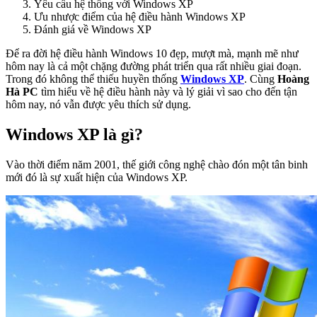
Yêu cầu hệ thống với Windows XP
Ưu nhược điểm của hệ điều hành Windows XP
Đánh giá về Windows XP
Để ra đời hệ điều hành Windows 10 đẹp, mượt mà, mạnh mẽ như
hôm nay là cả một chặng đường phát triển qua rất nhiều giai đoạn.
Trong đó không thể thiếu huyền thống
Windows XP
. Cùng
Hoàng
Hà PC
tìm hiểu về hệ điều hành này và lý giải vì sao cho đến tận
hôm nay, nó vẫn được yêu thích sử dụng.
Windows XP là gì?
Vào thời điểm năm 2001, thế giới công nghệ chào đón một tân binh
mới đó là sự xuất hiện của Windows XP.