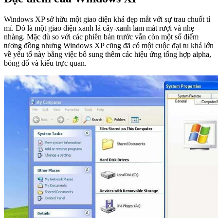
Windows XP sở hữu một giao diện khá đẹp mắt với sự trau chuốt tỉ
mỉ. Đó là một giao diện xanh lá cây-xanh lam mát rượi và nhẹ
nhàng. Mặc dù so với các phiên bản trước vẫn còn một số điểm
tương đồng nhưng Windows XP cũng đã có một cuộc đại tu khá lớn
về yếu tố này bằng việc bổ sung thêm các hiệu ứng tổng hợp alpha,
bóng đổ và kiểu trực quan.