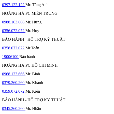
0397.122.122
Mr. Tùng Anh
HOÀNG HÀ PC MIỀN TRUNG
0988.163.666
Mr. Hưng
0356.072.072
Mr. Huy
BẢO HÀNH - HỖ TRỢ KỸ THUẬT
0358.072.072
Mr.Toản
19006100
Bảo hành
HOÀNG HÀ PC HỒ CHÍ MINH
0968.123.666
Mr. Bình
0379.260.260
Mr. Khanh
0359.072.072
Mr. Kiên
BẢO HÀNH - HỖ TRỢ KỸ THUẬT
0345.260.260
Mr. Nhân