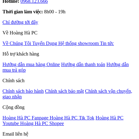
Hotline:
0968.123.666
Thời gian làm việc:
8h00 - 19h
Chỉ đường tới đây
Về Hoàng Hà PC
Về Chúng Tôi
Tuyển Dụng
Hệ thống showroom
Tin tức
Hỗ trợ khách hàng
Hướng dẫn mua hàng Online
Hướng dẫn thanh toán
Hướng dẫn
mua trả góp
Chính sách
Chính sách bảo hành
Chính sách bảo mật
Chính sách vận chuyển,
giao nhận
Cộng đồng
Hoàng Hà PC Fanpage
Hoàng Hà PC Tik Tok
Hoàng Hà PC
Youtube
Hoàng Hà PC Shopee
Email liên hệ