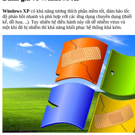
Windows XP
có khả năng tương thích phần mềm tốt, đảm bảo tốc
độ phản hồi nhanh và phù hợp với các ứng dụng chuyên dụng (thiết
kế, đồ họa, ..). Tuy nhiên hệ điều hành này rất dễ nhiễm virus và
một khi đã bị nhiễm thì khả năng khôi phục hệ thống khá kém.