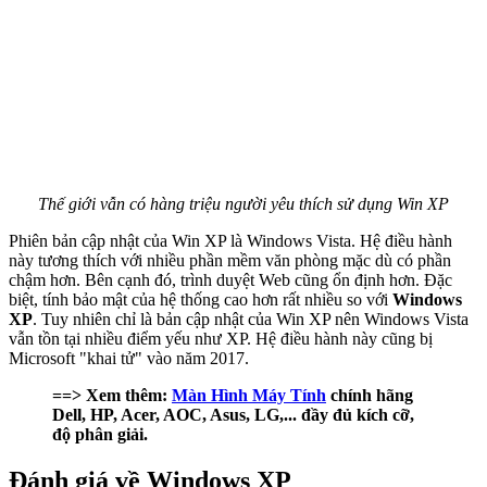
Thế giới vẫn có hàng triệu người yêu thích sử dụng Win XP
Phiên bản cập nhật của Win XP là Windows Vista. Hệ điều hành
này tương thích với nhiều phần mềm văn phòng mặc dù có phần
chậm hơn. Bên cạnh đó, trình duyệt Web cũng ổn định hơn. Đặc
biệt, tính bảo mật của hệ thống cao hơn rất nhiều so với
Windows
XP
. Tuy nhiên chỉ là bản cập nhật của Win XP nên Windows Vista
vẫn tồn tại nhiều điểm yếu như XP. Hệ điều hành này cũng bị
Microsoft "khai tử" vào năm 2017.
==> Xem thêm:
Màn Hình Máy Tính
chính hãng
Dell, HP, Acer, AOC, Asus, LG,... đầy đủ kích cỡ,
độ phân giải.
Đánh giá về Windows XP