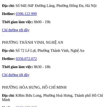
Địa chỉ:
Số 94E-94F Đường Láng, Phường Đống Đa, Hà Nội
Hotline:
0396.122.999
Thời gian làm việc:
8h00 - 19h
Chỉ đường tới đây
PHƯỜNG THÀNH VINH, NGHỆ AN
Địa chỉ:
Số 72 Lê Lợi, Phường Thành Vinh, Nghệ An
Hotline:
0356.072.072
Thời gian làm việc:
8h30 - 18h
Chỉ đường tới đây
PHƯỜNG HÒA HƯNG, HỒ CHÍ MINH
Địa chỉ:
K8bis Bửu Long, Phường Hoà Hưng, Thành phố Hồ Chí
Minh