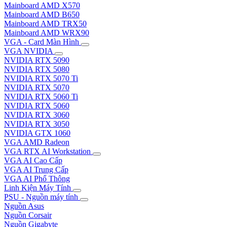
Mainboard AMD X570
Mainboard AMD B650
Mainboard AMD TRX50
Mainboard AMD WRX90
VGA - Card Màn Hình
VGA NVIDIA
NVIDIA RTX 5090
NVIDIA RTX 5080
NVIDIA RTX 5070 Ti
NVIDIA RTX 5070
NVIDIA RTX 5060 Ti
NVIDIA RTX 5060
NVIDIA RTX 3060
NVIDIA RTX 3050
NVIDIA GTX 1060
VGA AMD Radeon
VGA RTX AI Workstation
VGA AI Cao Cấp
VGA AI Trung Cấp
VGA AI Phổ Thông
Linh Kiện Máy Tính
PSU - Nguồn máy tính
Nguồn Asus
Nguồn Corsair
Nguồn Gigabyte