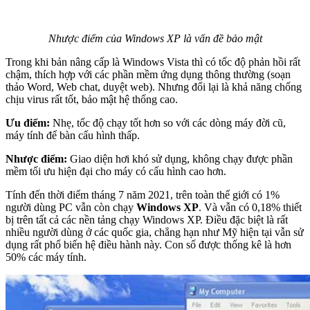
Nhược điểm của Windows XP là vấn đề bảo mật
Trong khi bản nâng cấp là Windows Vista thì có tốc độ phản hồi rất
chậm, thích hợp với các phần mềm ứng dụng thông thường (soạn
thảo Word, Web chat, duyệt web). Nhưng đổi lại là khả năng chống
chịu virus rất tốt, bảo mật hệ thống cao.
Ưu điểm:
Nhẹ, tốc độ chạy tốt hơn so với các dòng máy đời cũ,
máy tính để bàn cấu hình thấp.
Nhược điểm:
Giao diện hơi khó sử dụng, không chạy được phần
mềm tối ưu hiện đại cho máy có cấu hình cao hơn.
Tính đến thời điểm tháng 7 năm 2021, trên toàn thế giới có 1%
người dùng PC vẫn còn chạy
Windows XP
. Và vẫn có 0,18% thiết
bị trên tất cả các nền tảng chạy Windows XP. Điều đặc biệt là rất
nhiều người dùng ở các quốc gia, chẳng hạn như Mỹ hiện tại vẫn sử
dụng rất phổ biến hệ điều hành này. Con số được thống kê là hơn
50% các máy tính.