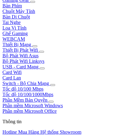
Gaming Gear
Bàn Phím
Chuột Máy Tính
Bàn Di Chuột
Tai Nghe
Loa Vi Tính
Ghế Gaming
WEBCAM
Thiết Bị Mạng
Thiết Bị Phát Wifi
Bộ Phát Wifi Asus
Bộ Phát Wifi Linksys
USB - Card Mạng
Card Wifi
Card Lan
Switch - Bộ Chia Mạng
Tốc độ 10/100 Mbps
Tốc độ 10/100/1000Mbps
Phần Mềm Bản Quyền
Phần mềm Microsoft Windows
Phần mềm Microsoft Office
Thông tin
Hotline Mua Hàng
Hệ thống Showroom