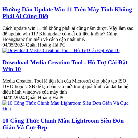
Hướng Dẫn Update Win 11 Trên Máy Tính Không
Phải Ai Cũng Biết
Cách update win 11 thì không phải ai cũng nắm được. Vậy làm sao
để update win 11? Khi update có mất dữ liệu không? Cùng
Hoanghapc tìm hiểu về cách cập nhật nhé.
04/05/2024
Quân Hoàng Hà PC
Download Media Creation Tool - Hỗ Trợ Cài Đặt
Win 10
Media Creation Tool là tiện ích của Microsoft cho phép tạo ISO,
DVD hoặc USB để tạo bản sao mới trong quá trình cài đặt lại hệ
điều hành windows của máy tính
04/05/2024
Quân Hoàng Hà PC
10 Công Thức Chỉnh Màu Lightroom Siêu Đơn
Giản Và Cực Đẹp