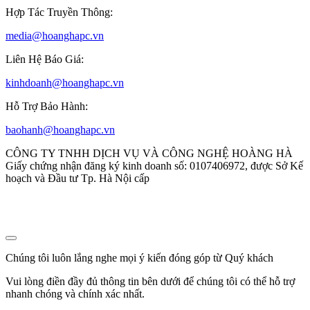
Hợp Tác Truyền Thông:
media@hoanghapc.vn
Liên Hệ Báo Giá:
kinhdoanh@hoanghapc.vn
Hỗ Trợ Bảo Hành:
baohanh@hoanghapc.vn
CÔNG TY TNHH DỊCH VỤ VÀ CÔNG NGHỆ HOÀNG HÀ
Giấy chứng nhận đăng ký kinh doanh số: 0107406972, được Sở Kế
hoạch và Đầu tư Tp. Hà Nội cấp
Chúng tôi luôn lắng nghe mọi ý kiến đóng góp từ Quý khách
Vui lòng điền đầy đủ thông tin bên dưới để chúng tôi có thể hỗ trợ
nhanh chóng và chính xác nhất.