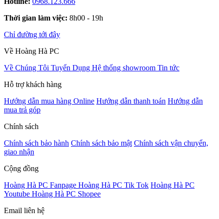
Hotline:
0968.123.666
Thời gian làm việc:
8h00 - 19h
Chỉ đường tới đây
Về Hoàng Hà PC
Về Chúng Tôi
Tuyển Dụng
Hệ thống showroom
Tin tức
Hỗ trợ khách hàng
Hướng dẫn mua hàng Online
Hướng dẫn thanh toán
Hướng dẫn
mua trả góp
Chính sách
Chính sách bảo hành
Chính sách bảo mật
Chính sách vận chuyển,
giao nhận
Cộng đồng
Hoàng Hà PC Fanpage
Hoàng Hà PC Tik Tok
Hoàng Hà PC
Youtube
Hoàng Hà PC Shopee
Email liên hệ