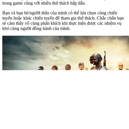
trong game cùng với nhiều thử thách hấp dẫn.
Bạn và bạn bè/người thân của mình có thể lựa chọn cùng chiến
tuyến hoặc khác chiến tuyến để tham gia thử thách. Chắc chắn bạn
sẽ cảm thấy vô cùng phấn khích khi thực hiện được các nhiệm vụ
khó cùng người đồng hành của mình.