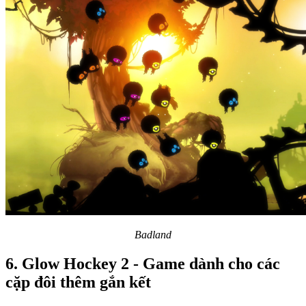
Badland
6. Glow Hockey 2 - Game dành cho các
cặp đôi thêm gắn kết