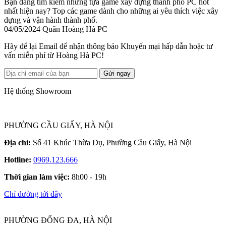
Bạn đang tìm kiếm những tựa game xây dựng thành phố PC hot
nhất hiện nay? Top các game dành cho những ai yêu thích việc xây
dựng và vận hành thành phố.
04/05/2024
Quân Hoàng Hà PC
Hãy để lại Email để nhận thông báo Khuyến mại hấp dẫn hoặc tư
vấn miễn phí từ Hoàng Hà PC!
Gửi ngay
Hệ thống Showroom
PHƯỜNG CẦU GIẤY, HÀ NỘI
Địa chỉ:
Số 41 Khúc Thừa Dụ, Phường Cầu Giấy, Hà Nội
Hotline:
0969.123.666
Thời gian làm việc:
8h00 - 19h
Chỉ đường tới đây
PHƯỜNG ĐỐNG ĐA, HÀ NỘI