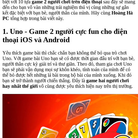
biệt với 10 tựa
game 2 người
chơi trên điện thoại
sau đây sẽ mang
đến cho bạn vô vàn những trải nghiệm thú vị cùng những sự gắn
kết đặc biệt với bạn bè, người thân của mình. Hãy cùng
Hoàng Hà
PC
tổng hợp trong bài viết này.
1. Uno - Game 2 người cực fun cho điện
thoại iOS và Android
Yêu thích game bài thì chắc chắn bạn không thể bỏ qua trò chơi
Uno. Với game bài Uno bạn sẽ có được thời gian đấu trí với bạn bè,
người thân cực kỳ giải trí và thư giãn. Theo đó, tham gia chơi Uno
bạn sẽ phải vận dụng mọi sự khôn khéo, tính toán của mình để có
thể bỏ được hết những lá bài trong bộ bài của mình xuống. Khi đó
bạn sẽ trở thành người chiến thắng. Đây là
game hai người chơi
hay nhất thế giới
vô cùng được yêu thích hiện nay trên thị trường.