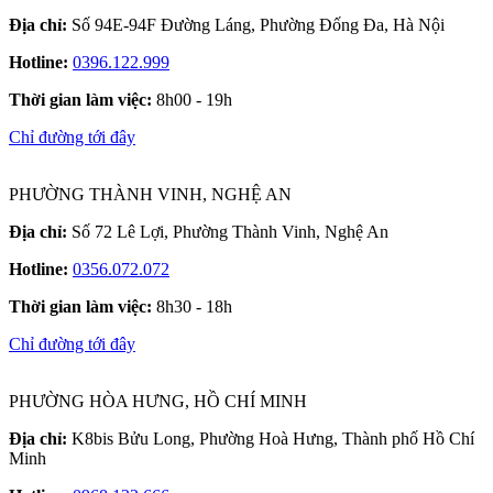
Địa chỉ:
Số 94E-94F Đường Láng, Phường Đống Đa, Hà Nội
Hotline:
0396.122.999
Thời gian làm việc:
8h00 - 19h
Chỉ đường tới đây
PHƯỜNG THÀNH VINH, NGHỆ AN
Địa chỉ:
Số 72 Lê Lợi, Phường Thành Vinh, Nghệ An
Hotline:
0356.072.072
Thời gian làm việc:
8h30 - 18h
Chỉ đường tới đây
PHƯỜNG HÒA HƯNG, HỒ CHÍ MINH
Địa chỉ:
K8bis Bửu Long, Phường Hoà Hưng, Thành phố Hồ Chí
Minh