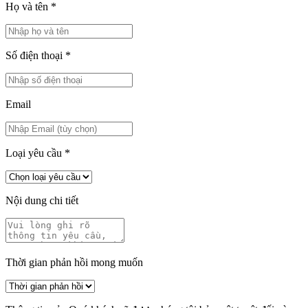
Họ và tên
*
Số điện thoại
*
Email
Loại yêu cầu
*
Nội dung chi tiết
Thời gian phản hồi mong muốn