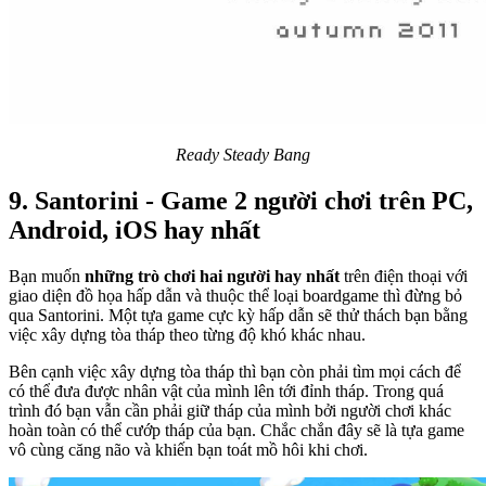
Ready Steady Bang
9. Santorini - Game 2 người chơi trên PC,
Android, iOS hay nhất
Bạn muốn
những trò chơi hai người hay nhất
trên điện thoại với
giao diện đồ họa hấp dẫn và thuộc thể loại boardgame thì đừng bỏ
qua Santorini. Một tựa game cực kỳ hấp dẫn sẽ thử thách bạn bằng
việc xây dựng tòa tháp theo từng độ khó khác nhau.
Bên cạnh việc xây dựng tòa tháp thì bạn còn phải tìm mọi cách để
có thể đưa được nhân vật của mình lên tới đỉnh tháp. Trong quá
trình đó bạn vẫn cần phải giữ tháp của mình bởi người chơi khác
hoàn toàn có thể cướp tháp của bạn. Chắc chắn đây sẽ là tựa game
vô cùng căng não và khiến bạn toát mồ hôi khi chơi.