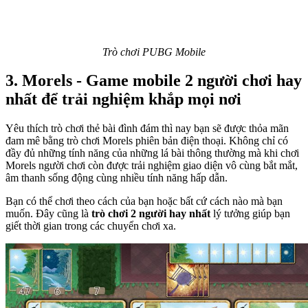
Trò chơi PUBG Mobile
3. Morels - Game mobile 2 người chơi hay
nhất để trải nghiệm khắp mọi nơi
Yêu thích trò chơi thẻ bài đình đám thì nay bạn sẽ được thỏa mãn
đam mê bằng trò chơi Morels phiên bản điện thoại. Không chỉ có
đầy đủ những tính năng của những lá bài thông thường mà khi chơi
Morels người chơi còn được trải nghiệm giao diện vô cùng bắt mắt,
âm thanh sống động cùng nhiều tính năng hấp dẫn.
Bạn có thể chơi theo cách của bạn hoặc bất cứ cách nào mà bạn
muốn. Đây cũng là
trò chơi 2 người hay nhất
lý tưởng giúp bạn
giết thời gian trong các chuyển chơi xa.