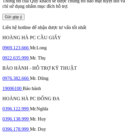
Thông tin của Quý khách sẽ được chúng tôi bảo mật tuyệt đối và
chỉ sử dụng nhằm mục đích hỗ trợ.
Gửi góp ý
Liên hệ hotline để nhận được tư vấn tốt nhất
HOÀNG HÀ PC CẦU GIẤY
0969.123.666
Mr.Long
0922.635.999
Mr. Thụ
BẢO HÀNH - HỖ TRỢ KỸ THUẬT
0976.382.666
Mr. Dũng
19006100
Bảo hành
HOÀNG HÀ PC ĐỐNG ĐA
0396.122.999
Mr.Nghĩa
0396.138.999
Mr. Huy
0396.178.999
Mr. Duy