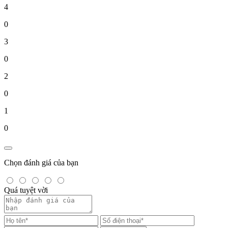
4
0
3
0
2
0
1
0
Chọn đánh giá của bạn
Quá tuyệt vời