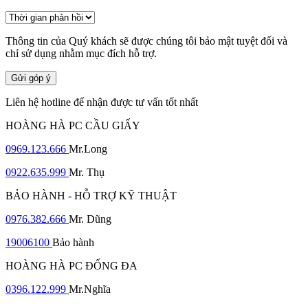
Thông tin của Quý khách sẽ được chúng tôi bảo mật tuyệt đối và
chỉ sử dụng nhằm mục đích hỗ trợ.
Gửi góp ý
Liên hệ hotline để nhận được tư vấn tốt nhất
HOÀNG HÀ PC CẦU GIẤY
0969.123.666
Mr.Long
0922.635.999
Mr. Thụ
BẢO HÀNH - HỖ TRỢ KỸ THUẬT
0976.382.666
Mr. Dũng
19006100
Bảo hành
HOÀNG HÀ PC ĐỐNG ĐA
0396.122.999
Mr.Nghĩa