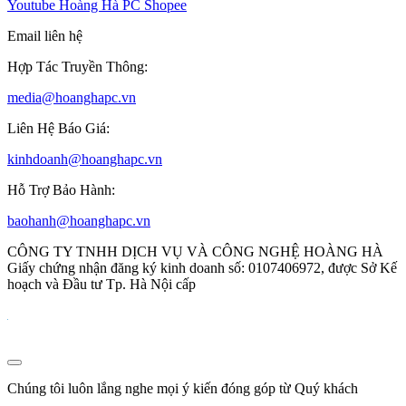
Youtube
Hoàng Hà PC Shopee
Email liên hệ
Hợp Tác Truyền Thông:
media@hoanghapc.vn
Liên Hệ Báo Giá:
kinhdoanh@hoanghapc.vn
Hỗ Trợ Bảo Hành:
baohanh@hoanghapc.vn
CÔNG TY TNHH DỊCH VỤ VÀ CÔNG NGHỆ HOÀNG HÀ
Giấy chứng nhận đăng ký kinh doanh số: 0107406972, được Sở Kế
hoạch và Đầu tư Tp. Hà Nội cấp
Chúng tôi luôn lắng nghe mọi ý kiến đóng góp từ Quý khách