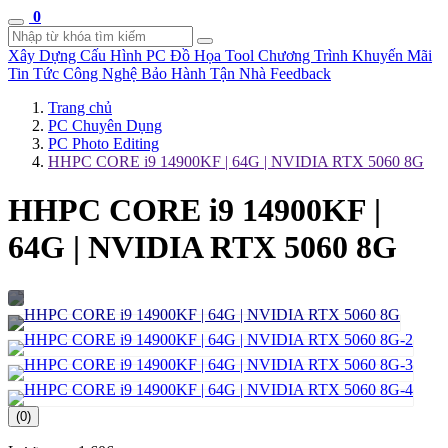
0
Xây Dựng Cấu Hình
PC Đồ Họa Tool
Chương Trình Khuyến Mãi
Tin Tức Công Nghệ
Bảo Hành Tận Nhà
Feedback
Trang chủ
PC Chuyên Dụng
PC Photo Editing
HHPC CORE i9 14900KF | 64G | NVIDIA RTX 5060 8G
HHPC CORE i9 14900KF |
64G | NVIDIA RTX 5060 8G
(0)