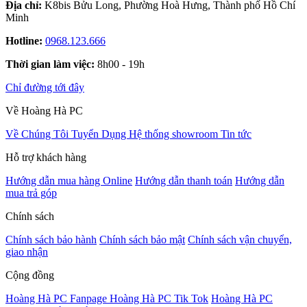
Địa chỉ:
K8bis Bửu Long, Phường Hoà Hưng, Thành phố Hồ Chí
Minh
Hotline:
0968.123.666
Thời gian làm việc:
8h00 - 19h
Chỉ đường tới đây
Về Hoàng Hà PC
Về Chúng Tôi
Tuyển Dụng
Hệ thống showroom
Tin tức
Hỗ trợ khách hàng
Hướng dẫn mua hàng Online
Hướng dẫn thanh toán
Hướng dẫn
mua trả góp
Chính sách
Chính sách bảo hành
Chính sách bảo mật
Chính sách vận chuyển,
giao nhận
Cộng đồng
Hoàng Hà PC Fanpage
Hoàng Hà PC Tik Tok
Hoàng Hà PC