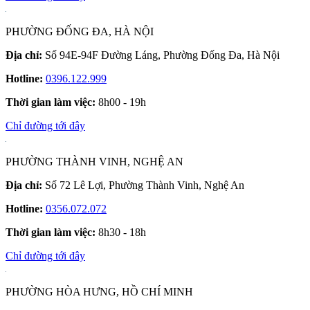
PHƯỜNG ĐỐNG ĐA, HÀ NỘI
Địa chỉ:
Số 94E-94F Đường Láng, Phường Đống Đa, Hà Nội
Hotline:
0396.122.999
Thời gian làm việc:
8h00 - 19h
Chỉ đường tới đây
PHƯỜNG THÀNH VINH, NGHỆ AN
Địa chỉ:
Số 72 Lê Lợi, Phường Thành Vinh, Nghệ An
Hotline:
0356.072.072
Thời gian làm việc:
8h30 - 18h
Chỉ đường tới đây
PHƯỜNG HÒA HƯNG, HỒ CHÍ MINH