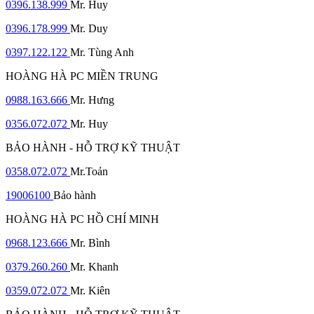
0396.138.999
Mr. Huy
0396.178.999
Mr. Duy
0397.122.122
Mr. Tùng Anh
HOÀNG HÀ PC MIỀN TRUNG
0988.163.666
Mr. Hưng
0356.072.072
Mr. Huy
BẢO HÀNH - HỖ TRỢ KỸ THUẬT
0358.072.072
Mr.Toản
19006100
Bảo hành
HOÀNG HÀ PC HỒ CHÍ MINH
0968.123.666
Mr. Bình
0379.260.260
Mr. Khanh
0359.072.072
Mr. Kiên