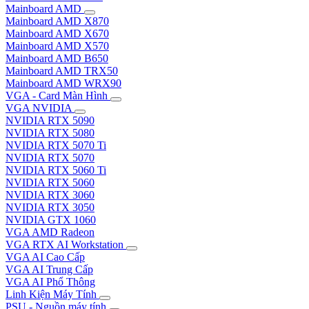
Mainboard AMD
Mainboard AMD X870
Mainboard AMD X670
Mainboard AMD X570
Mainboard AMD B650
Mainboard AMD TRX50
Mainboard AMD WRX90
VGA - Card Màn Hình
VGA NVIDIA
NVIDIA RTX 5090
NVIDIA RTX 5080
NVIDIA RTX 5070 Ti
NVIDIA RTX 5070
NVIDIA RTX 5060 Ti
NVIDIA RTX 5060
NVIDIA RTX 3060
NVIDIA RTX 3050
NVIDIA GTX 1060
VGA AMD Radeon
VGA RTX AI Workstation
VGA AI Cao Cấp
VGA AI Trung Cấp
VGA AI Phổ Thông
Linh Kiện Máy Tính
PSU - Nguồn máy tính