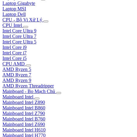
Laptop Gigabyte
Laptop MSI
Laptop Dell
CPU - Bộ Vi Xử Lý
CPU Intel
Intel Core Ultra 9
Intel Core Ultra 7
Intel Core Ultra 5
Intel Core i9
Intel Core i7
Intel Core i5
CPU AMD
AMD Ryzen 5
AMD Ryzen 7
AMD Ryzen 9
AMD Ryzen Threadripper
Mainboard - Bo Mạch Chủ
Mainboard Intel
Mainboard Intel Z890
Mainboard Intel B860
Mainboard Intel Z790
Mainboard Intel B760
Mainboard Intel Z690
Mainboard Intel H610
Mainboard Intel H770