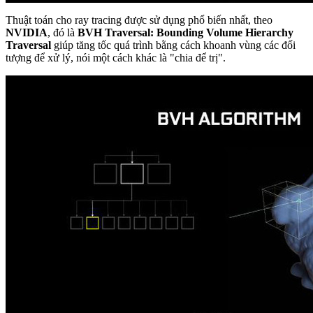
Thuật toán cho ray tracing được sử dụng phổ biến nhất, theo
NVIDIA
, đó là
BVH Traversal: Bounding Volume Hierarchy
Traversal
giúp tăng tốc quá trình bằng cách khoanh vùng các đối
tượng để xử lý, nói một cách khác là "chia để trị".