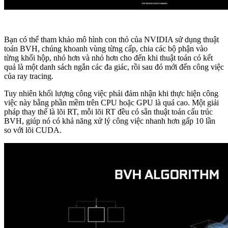
Bạn có thể tham khảo mô hình con thỏ của NVIDIA sử dụng thuật
toán BVH, chúng khoanh vùng từng cấp, chia các bộ phận vào
từng khối hộp, nhỏ hơn và nhỏ hơn cho đến khi thuật toán có kết
quả là một danh sách ngắn các đa giác, rồi sau đó mới đến công việc
của ray tracing.
Tuy nhiên khối lượng công việc phải đảm nhận khi thực hiện công
việc này bằng phần mềm trên CPU hoặc GPU là quá cao. Một giải
pháp thay thế là lõi RT, mỗi lõi RT đều có sẵn thuật toán cấu trúc
BVH, giúp nó có khả năng xử lý công việc nhanh hơn gấp 10 lần
so với lõi CUDA.