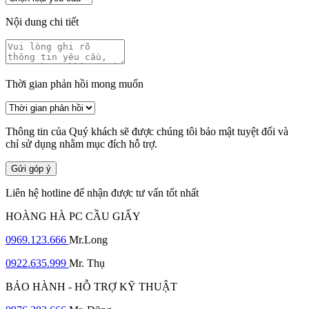
Nội dung chi tiết
Thời gian phản hồi mong muốn
Thông tin của Quý khách sẽ được chúng tôi bảo mật tuyệt đối và
chỉ sử dụng nhằm mục đích hỗ trợ.
Gửi góp ý
Liên hệ hotline để nhận được tư vấn tốt nhất
HOÀNG HÀ PC CẦU GIẤY
0969.123.666
Mr.Long
0922.635.999
Mr. Thụ
BẢO HÀNH - HỖ TRỢ KỸ THUẬT