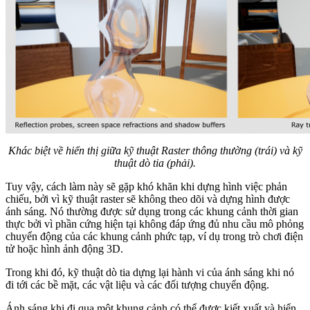
Khác biệt về hiển thị giữa kỹ thuật Raster thông thường (trái) và kỹ
thuật dò tia (phải).
Tuy vậy, cách làm này sẽ gặp khó khăn khi dựng hình việc phản
chiếu, bởi vì kỹ thuật raster sẽ không theo dõi và dựng hình được
ánh sáng. Nó thường được sử dụng trong các khung cảnh thời gian
thực bởi vì phần cứng hiện tại không đáp ứng đủ nhu cầu mô phỏng
chuyển động của các khung cảnh phức tạp, ví dụ trong trò chơi điện
tử hoặc hình ảnh động 3D.
Trong khi đó, kỹ thuật dò tia dựng lại hành vi của ánh sáng khi nó
đi tới các bề mặt, các vật liệu và các đối tượng chuyển động.
Ánh sáng khi đi qua một khung cảnh có thể được kiết xuất và hiển