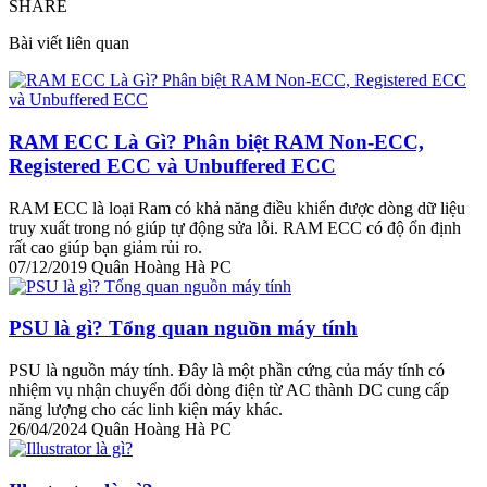
SHARE
Bài viết liên quan
RAM ECC Là Gì? Phân biệt RAM Non-ECC,
Registered ECC và Unbuffered ECC
RAM ECC là loại Ram có khả năng điều khiển được dòng dữ liệu
truy xuất trong nó giúp tự động sửa lỗi. RAM ECC có độ ổn định
rất cao giúp bạn giảm rủi ro.
07/12/2019
Quân Hoàng Hà PC
PSU là gì? Tổng quan nguồn máy tính
PSU là nguồn máy tính. Đây là một phần cứng của máy tính có
nhiệm vụ nhận chuyển đổi dòng điện từ AC thành DC cung cấp
năng lượng cho các linh kiện máy khác.
26/04/2024
Quân Hoàng Hà PC