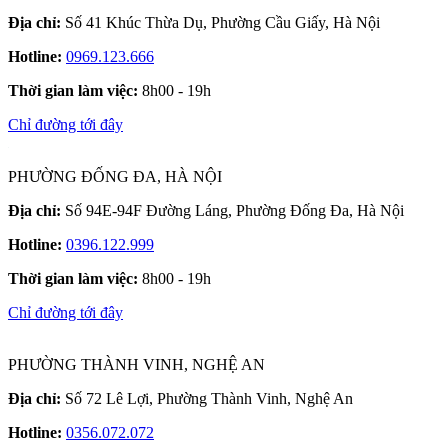
Địa chỉ:
Số 41 Khúc Thừa Dụ, Phường Cầu Giấy, Hà Nội
Hotline:
0969.123.666
Thời gian làm việc:
8h00 - 19h
Chỉ đường tới đây
PHƯỜNG ĐỐNG ĐA, HÀ NỘI
Địa chỉ:
Số 94E-94F Đường Láng, Phường Đống Đa, Hà Nội
Hotline:
0396.122.999
Thời gian làm việc:
8h00 - 19h
Chỉ đường tới đây
PHƯỜNG THÀNH VINH, NGHỆ AN
Địa chỉ:
Số 72 Lê Lợi, Phường Thành Vinh, Nghệ An
Hotline:
0356.072.072