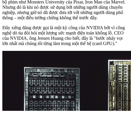
bộ phim như Monsters University của Pixar, Iron Man của Marvel.
Nhưng đó là khi nó được sử dụng bởi những người dùng chuyên
nghiệp, nhưng giờ nó đã được đưa tới với những người dùng phổ
thông – một điều tưởng chừng không thể trước đây.
Đây xứng đáng được gọi là một kỳ công của NVIDIA bởi vì công
nghệ dò tia đòi hỏi một lượng sức mạnh điện toán khổng lồ. CEO
của NVIDIA, ông Jensen Huang cho biết, đây là "bước nhảy vọt
lớn nhất mà chúng tôi từng làm trong một thế hệ (card GPU)."