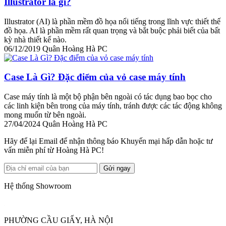
Illustrator là gì?
Illustrator (AI) là phần mềm đồ họa nổi tiếng trong lĩnh vực thiết thế
đồ họa. AI là phần mềm rất quan trọng và bắt buộc phải biết của bất
kỳ nhà thiết kế nào.
06/12/2019
Quân Hoàng Hà PC
Case Là Gì? Đặc điểm của vỏ case máy tính
Case máy tính là một bộ phận bên ngoài có tác dụng bao bọc cho
các linh kiện bên trong của máy tính, tránh được các tác động không
mong muốn từ bên ngoài.
27/04/2024
Quân Hoàng Hà PC
Hãy để lại Email để nhận thông báo Khuyến mại hấp dẫn hoặc tư
vấn miễn phí từ Hoàng Hà PC!
Gửi ngay
Hệ thống Showroom
PHƯỜNG CẦU GIẤY, HÀ NỘI