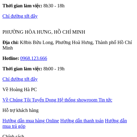
Thời gian làm việc:
8h30 - 18h
Chỉ đường tới đây
PHƯỜNG HÒA HƯNG, HỒ CHÍ MINH
Địa chỉ:
K8bis Bửu Long, Phường Hoà Hưng, Thành phố Hồ Chí
Minh
Hotline:
0968.123.666
Thời gian làm việc:
8h00 - 19h
Chỉ đường tới đây
Về Hoàng Hà PC
Về Chúng Tôi
Tuyển Dụng
Hệ thống showroom
Tin tức
Hỗ trợ khách hàng
Hướng dẫn mua hàng Online
Hướng dẫn thanh toán
Hướng dẫn
mua trả góp
Chính sách