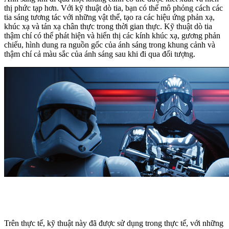
thị phức tạp hơn. Với kỹ thuật dò tia, bạn có thể mô phỏng cách các
tia sáng tương tác với những vật thể, tạo ra các hiệu ứng phản xạ,
khúc xạ và tán xạ chân thực trong thời gian thực. Kỹ thuật dò tia
thậm chí có thể phát hiện và hiển thị các kính khúc xạ, gương phản
chiếu, hình dung ra nguồn gốc của ánh sáng trong khung cảnh và
thậm chí cả màu sắc của ánh sáng sau khi đi qua đối tượng.
Trên thực tế, kỹ thuật này đã được sử dụng trong thực tế, với những