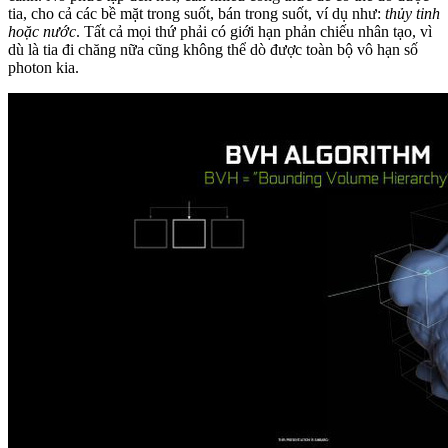
tia, cho cả các bề mặt trong suốt, bán trong suốt, ví dụ như:
thủy tinh
hoặc nước
. Tất cả mọi thứ phải có giới hạn phản chiếu nhân tạo, vì
dù là tia đi chăng nữa cũng không thể dò được toàn bộ vô hạn số
photon kia.